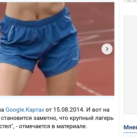
7.08.20
на
Google.Картах
от 15.08.2014. И вот на
4 становится заметно, что крупный лагерь
тел", - отмечается в материале.
Мн