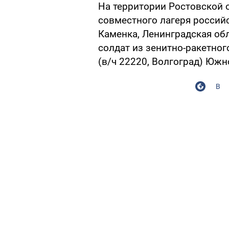
На территории Ростовской 
совместного лагеря российс
Каменка, Ленинградская обл
солдат из зенитно-ракетног
(в/ч 22220, Волгоград) Южн
В