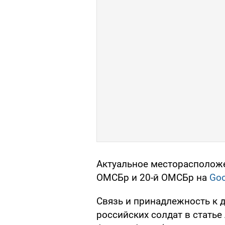
Актуальное месторасположе
ОМСБр и 20-й ОМСБр на
Goo
Связь и принадлежность к 
российских солдат в статье