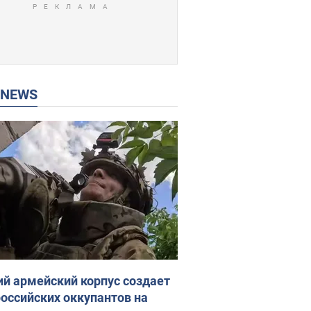
P NEWS
ий армейский корпус создает
российских оккупантов на