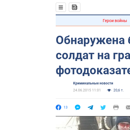
Герои войны
Обнаружена 
солдат на гр
фотодоказат
Криминальные новости
24.06.2015 11:01
20,6 т.
13