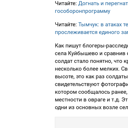
Читайте:
Догнать и перегна
гособоронпрограмму
Читайте:
Тымчук: в атаках т
прослеживается единого з
Как пишут блогеры-расслед
села Куйбышево и сравнив 
солдат стало понятно, что 
несколько более мелких. С
высоте, это как раз солдат
свидетельствуют фотографии
котором сообщалось ранее,
местности в овраге и т.д. Эт
одни из основных возле се