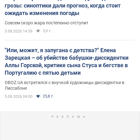
грозы: синоптики дали прогноз, когда стоит
ожидать изменения погоды
Совсем скоро жара постепенно отступит
5,9 т.
5.08.2026 14:59
"Или, может, я запугана с детства?" Елена
Зарецкая – об убийстве бабушки-диссидентки
Аллы Горской, критике сына Стуса и бегстве в
Португалию с пятью детьми
OBOZ.UA встретился с внучкой художницы-диссидентки в
Лиссабоне
25,8 т.
5.08.2026 04:00