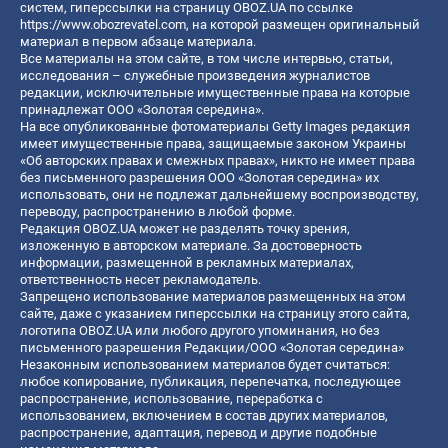
систем, гиперссылки на страницу OBOZ.UA по ссылке
https://www.obozrevatel.com
, на которой размещен оригинальный
материал в первом абзаце материала.
Все материалы на этом сайте, в том числе интервью, статьи,
исследования – служебные произведения журналистов
редакции, исключительные имущественные права на которые
принадлежат ООО «Золотая середина».
На все опубликованные фотоматериалы Getty Images редакция
имеет имущественные права, защищаемые законом Украины
«Об авторских правах и смежных правах», никто не имеет права
без письменного разрешения ООО «Золотая середина» их
использовать, они не подлежат дальнейшему воспроизводству,
переводу, распространению в любой форме.
Редакция OBOZ.UA может не разделять точку зрения,
изложенную в авторском материале. За достоверность
информации, размещенной в рекламных материалах,
ответственность несет рекламодатель.
Запрещено использование материалов размещенных на этом
сайте, даже с указанием гиперссылки на страницу этого сайта,
логотипа OBOZ.UA или любого другого упоминания, но без
письменного разрешения Редакции/ООО «Золотая середина»
Незаконным использованием материалов будет считаться:
любое копирование, публикация, перепечатка, последующее
распространение, использование, переработка с
использованием, включением в состав других материалов,
распространение, адаптация, перевод и другие подобные