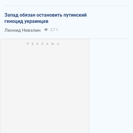
Запад обязан остановить путинский
геноцид украинцев
Леонид Невзлин
2,7 т.