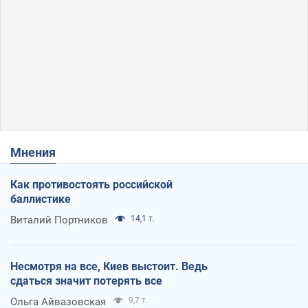
Мнения
Как противостоять российской
баллистике
Виталий Портников
14,1 т.
Несмотря на все, Киев выстоит. Ведь
сдаться значит потерять все
Ольга Айвазовская
9,7 т.