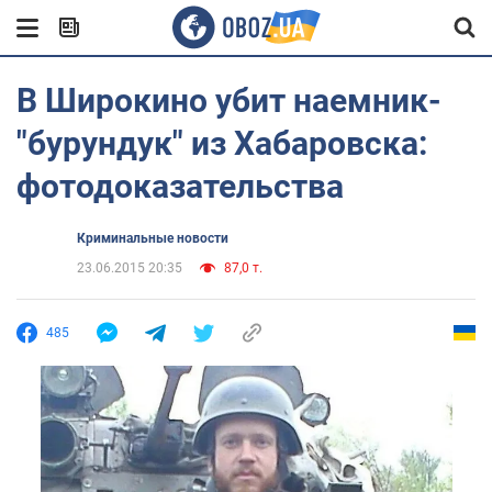
В Широкино убит наемник-
"бурундук" из Хабаровска:
фотодоказательства
Криминальные новости
23.06.2015 20:35
87,0 т.
485