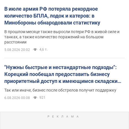
В июле армия РФ потеряла рекордное
количество БПЛА, лодок и катеров: в
Минобороны обнародовали статистику
В прошлом месяце также выросли потери РФ в живой силе и
танках, а также количество поражений на большом
расстоянии
4,6 т.
5.08.2026 20:02
"Нужны быстрые и нестандартные подходы":
Корецкий пообещал предоставить бизнесу
приоритетный доступ к имеющимся складским
помещениям
Так или иначе, бизнес после обстрелов получит поддержку
921
6.08.2026 00:08