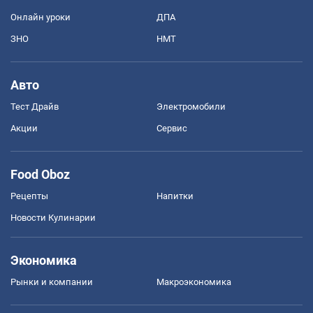
Онлайн уроки
ДПА
ЗНО
НМТ
Авто
Тест Драйв
Электромобили
Акции
Сервис
Food Oboz
Рецепты
Напитки
Новости Кулинарии
Экономика
Рынки и компании
Mакроэкономика