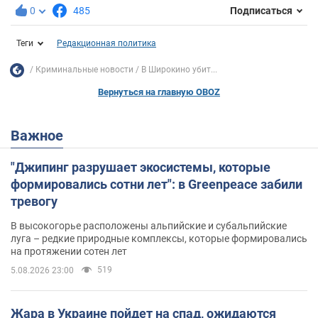
0
485
Подписаться
Теги
Редакционная политика
Криминальные новости
В Широкино убит...
Вернуться на главную OBOZ
Важное
"Джипинг разрушает экосистемы, которые
формировались сотни лет": в Greenpeace забили
тревогу
В высокогорье расположены альпийские и субальпийские
луга – редкие природные комплексы, которые формировались
на протяжении сотен лет
519
5.08.2026 23:00
Жара в Украине пойдет на спад, ожидаются