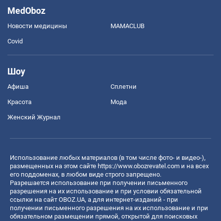
MedOboz
Новости медицины
MAMACLUB
Covid
Шоу
Афиша
Сплетни
Красота
Мода
Женский Журнал
Использование любых материалов (в том числе фото- и видео-),
размещенных на этом сайте
https://www.obozrevatel.com
и на всех
его поддоменах, в любом виде строго запрещено.
Разрешается использование при получении письменного
разрешения на их использование и при условии обязательной
ссылки на сайт OBOZ.UA, а для интернет-изданий - при
получении письменного разрешения на их использование и при
обязательном размещении прямой, открытой для поисковых