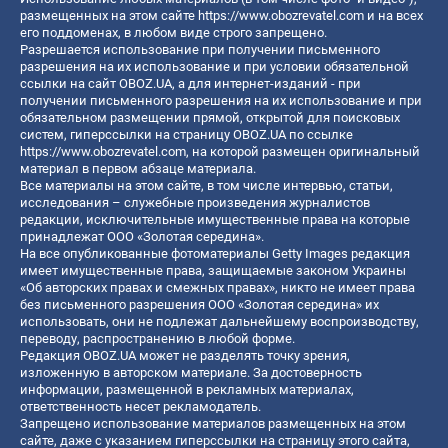
размещенных на этом сайте
https://www.obozrevatel.com
и на всех
его поддоменах, в любом виде строго запрещено.
Разрешается использование при получении письменного
разрешения на их использование и при условии обязательной
ссылки на сайт OBOZ.UA, а для интернет-изданий - при
получении письменного разрешения на их использование и при
обязательном размещении прямой, открытой для поисковых
систем, гиперссылки на страницу OBOZ.UA по ссылке
https://www.obozrevatel.com
, на которой размещен оригинальный
материал в первом абзаце материала.
Все материалы на этом сайте, в том числе интервью, статьи,
исследования – служебные произведения журналистов
редакции, исключительные имущественные права на которые
принадлежат ООО «Золотая середина».
На все опубликованные фотоматериалы Getty Images редакция
имеет имущественные права, защищаемые законом Украины
«Об авторских правах и смежных правах», никто не имеет права
без письменного разрешения ООО «Золотая середина» их
использовать, они не подлежат дальнейшему воспроизводству,
переводу, распространению в любой форме.
Редакция OBOZ.UA может не разделять точку зрения,
изложенную в авторском материале. За достоверность
информации, размещенной в рекламных материалах,
ответственность несет рекламодатель.
Запрещено использование материалов размещенных на этом
сайте, даже с указанием гиперссылки на страницу этого сайта,