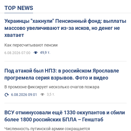
TOP NEWS
Украинцы "хакнули" Пенсионный фонд: выплаты
массово увеличивают из-за исков, но денег не
хватает
Как пересчитывают пенсии
49,9 т.
6.08.2026 07:00
Под атакой был НПЗ: в российском Ярославле
прогремела серия взрывов. Фото и видео
В промзоне фиксирует несколько очагов пожара
3,5 т.
6.08.2026 09:01
ВСУ отминусовали ещё 1330 оккупантов и сбили
более 1800 российских БПЛА – Генштаб
Численность путинской армии сокращается