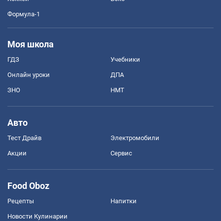
Формула-1
Моя школа
ГДЗ
Учебники
Онлайн уроки
ДПА
ЗНО
НМТ
Авто
Тест Драйв
Электромобили
Акции
Сервис
Food Oboz
Рецепты
Напитки
Новости Кулинарии