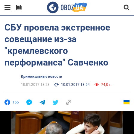
СБУ провела экстренное
совещание из-за
"кремлевского
перформанса" Савченко
Криминальные новости
10.01.2017 18:23
10.01.2017 18:54
74,8 т.
166