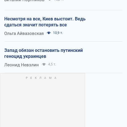
Несмотря на все, Киев выстоит. Ведь
сдаться значит потерять все
Ольга Айвазовская
10,9 т.
Запад обязан остановить путинский
геноцид украинцев
Леонид Невзлин
4,5 т.