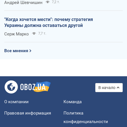
Андрей Шевчишин
7,2 т.
"Когда хочется мести": почему стратегия
Украины должна оставаться другой
Серж Марко
7,7 т.
Все мнения
В начало
О компании
Команда
Правовая информация
Политика
конфиденциальности