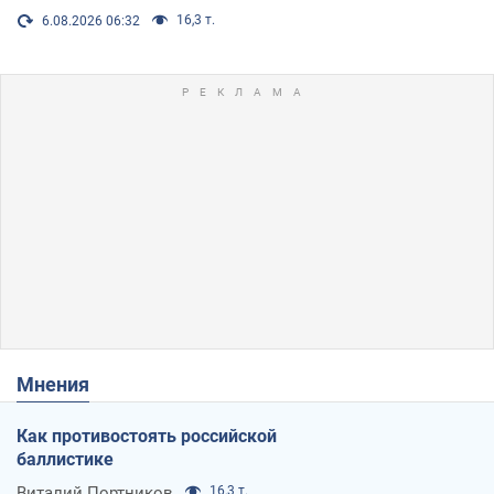
16,3 т.
6.08.2026 06:32
Мнения
Как противостоять российской
баллистике
Виталий Портников
16,3 т.