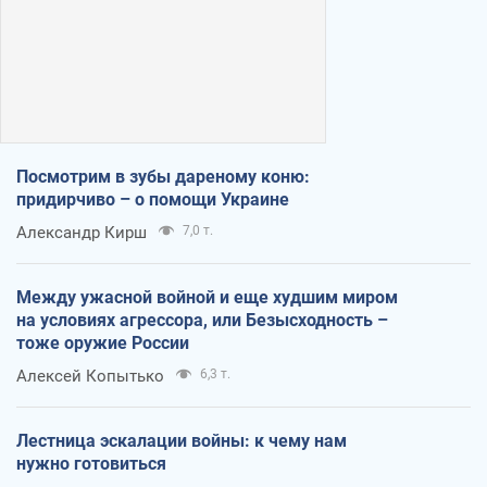
Посмотрим в зубы дареному коню:
придирчиво – о помощи Украине
Александр Кирш
7,0 т.
Между ужасной войной и еще худшим миром
на условиях агрессора, или Безысходность –
тоже оружие России
Алексей Копытько
6,3 т.
Лестница эскалации войны: к чему нам
нужно готовиться