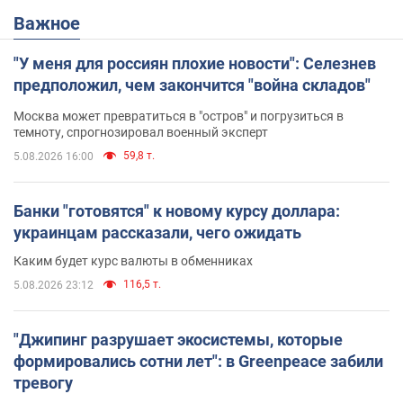
Важное
"У меня для россиян плохие новости": Селезнев
предположил, чем закончится "война складов"
Москва может превратиться в "остров" и погрузиться в
темноту, спрогнозировал военный эксперт
59,8 т.
5.08.2026 16:00
Банки "готовятся" к новому курсу доллара:
украинцам рассказали, чего ожидать
Каким будет курс валюты в обменниках
116,5 т.
5.08.2026 23:12
"Джипинг разрушает экосистемы, которые
формировались сотни лет": в Greenpeace забили
тревогу