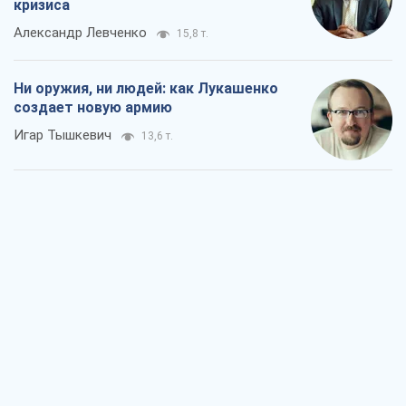
кризиса
Александр Левченко
15,8 т.
Ни оружия, ни людей: как Лукашенко
создает новую армию
Игар Тышкевич
13,6 т.