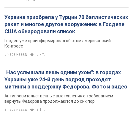
Украина приобрела у Турции 70 баллистических
ракет и многое другое вооружение: в Госдепе
США обнародовали список
Госдеп уже проинформировал об этом американский
Конгресс
3 часа назад
8,7 т.
"Нас услышали лишь одним ухом": в городах
Украины уже 24-й день подряд проходят
митинги в поддержку Федорова. Фото и видео
Антиправительственные выступления с требованием
вернуть Федорова продолжаются до сих пор
3 часа назад
3,1 т.