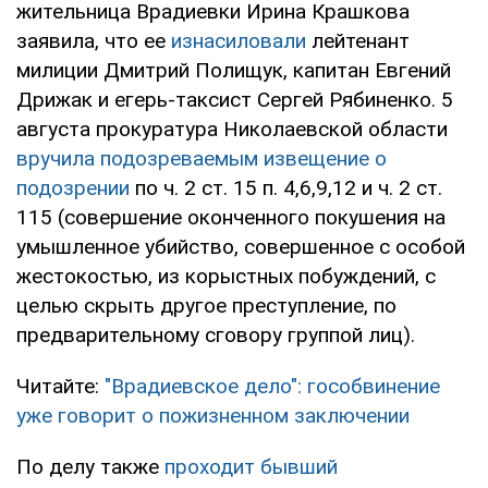
жительница Врадиевки Ирина Крашкова
заявила, что ее
изнасиловали
лейтенант
милиции Дмитрий Полищук, капитан Евгений
Дрижак и егерь-таксист Сергей Рябиненко. 5
августа прокуратура Николаевской области
вручила подозреваемым извещение о
подозрении
по ч. 2 ст. 15 п. 4,6,9,12 и ч. 2 ст.
115 (совершение оконченного покушения на
умышленное убийство, совершенное с особой
жестокостью, из корыстных побуждений, с
целью скрыть другое преступление, по
предварительному сговору группой лиц).
Читайте:
"Врадиевское дело": гособвинение
уже говорит о пожизненном заключении
По делу также
проходит бывший