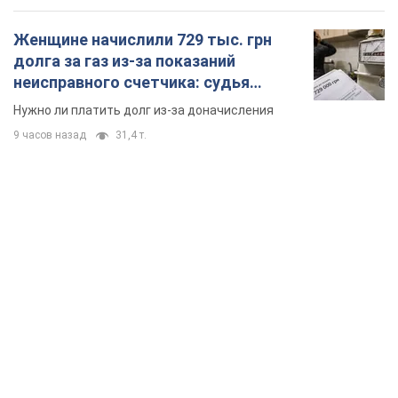
Женщине начислили 729 тыс. грн
долга за газ из-за показаний
неисправного счетчика: судья
вынес неожиданное решение
Нужно ли платить долг из-за доначисления
9 часов назад
31,4 т.