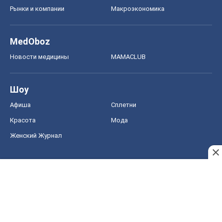
Рынки и компании
Mакроэкономика
MedOboz
Новости медицины
MAMACLUB
Шоу
Афиша
Сплетни
Красота
Мода
Женский Журнал