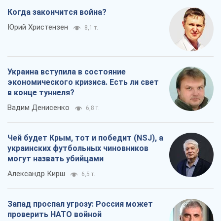
Когда закончится война?
Юрий Христензен
8,1 т.
Украина вступила в состояние
экономического кризиса. Есть ли свет
в конце туннеля?
Вадим Денисенко
6,8 т.
Чей будет Крым, тот и победит (NSJ), а
украинских футбольных чиновников
могут назвать убийцами
Александр Кирш
6,5 т.
Запад проспал угрозу: Россия может
проверить НАТО войной