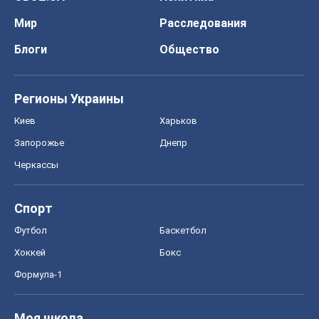
Мир
Расследования
Блоги
Общество
Регионы Украины
Киев
Харьков
Запорожье
Днепр
Черкассы
Спорт
Футбол
Баскетбол
Хоккей
Бокс
Формула-1
Моя школа