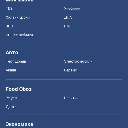
ГДЗ
Учебники
Онлайн уроки
ДПА
ЗНО
НМТ
СНГ решебники
Авто
Тест Драйв
Электромобили
Акции
Сервис
Food Oboz
Рецепты
Напитки
Диеты
Экономика