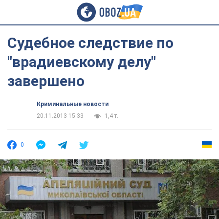
Судебное следствие по
"врадиевскому делу"
завершено
Криминальные новости
20.11.2013 15:33
1,4 т.
0