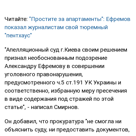
Читайте:
"Простите за апартаменты": Ефремов
показал журналистам свой тюремный
"пентхаус"
"Апелляционный суд г.Киева своим решением
признал необоснованным подозрение
Александру Ефремову в совершении
уголовного правонарушения,
предусмотренного ч.5 ст.191 УК Украины и
соответственно, избранную меру пресечения
в виде содержания под стражей по этой
статье", - написал Смирнов.
Он добавил, что прокуратура "не смогла ни
объяснить суду, ни предоставить документов,