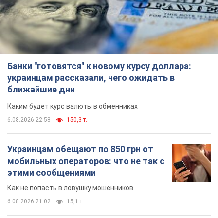
Банки "готовятся" к новому курсу доллара:
украинцам рассказали, чего ожидать в
ближайшие дни
Каким будет курс валюты в обменниках
6.08.2026 22:58
150,3 т.
Украинцам обещают по 850 грн от
мобильных операторов: что не так с
этими сообщениями
Как не попасть в ловушку мошенников
6.08.2026 21:02
15,1 т.