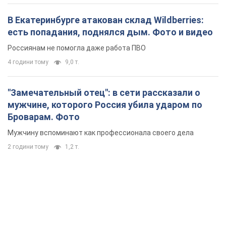
В Екатеринбурге атакован склад Wildberries:
есть попадания, поднялся дым. Фото и видео
Россиянам не помогла даже работа ПВО
4 години тому
9,0 т.
"Замечательный отец": в сети рассказали о
мужчине, которого Россия убила ударом по
Броварам. Фото
Мужчину вспоминают как профессионала своего дела
2 години тому
1,2 т.