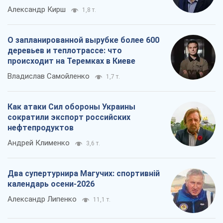
Александр Кирш
1,8 т.
О запланированной вырубке более 600
деревьев и теплотрассе: что
происходит на Теремках в Киеве
Владислав Самойленко
1,7 т.
Как атаки Сил обороны Украины
сократили экспорт российских
нефтепродуктов
Андрей Клименко
3,6 т.
Два супертурнира Магучих: спортивній
календарь осени-2026
Александр Липенко
11,1 т.