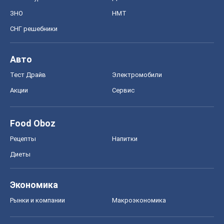
ЗНО
НМТ
СНГ решебники
Авто
Тест Драйв
Электромобили
Акции
Сервис
Food Oboz
Рецепты
Напитки
Диеты
Экономика
Рынки и компании
Mакроэкономика