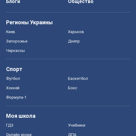
Блоги
Общество
Регионы Украины
Киев
Харьков
Запорожье
Днепр
Черкассы
Спорт
Футбол
Баскетбол
Хоккей
Бокс
Формула-1
Моя школа
ГДЗ
Учебники
Онлайн уроки
ДПА