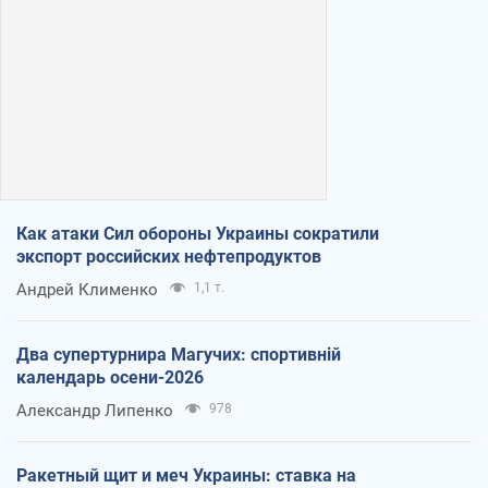
Как атаки Сил обороны Украины сократили
экспорт российских нефтепродуктов
Андрей Клименко
1,1 т.
Два супертурнира Магучих: спортивній
календарь осени-2026
Александр Липенко
978
Ракетный щит и меч Украины: ставка на