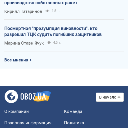
производство собственных ракет
Кирилл Татаринов
1,8 т.
Посмертная "презумпция виновности": кто
разрешил ТЦК судить погибших защитников
Марина Ставнійчук
4,5 т.
Все мнения
В начало
О компании
Команда
Правовая информация
Политика