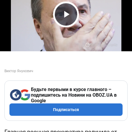
Play Video
Будьте первыми в курсе главного –
подпишитесь на Новини на OBOZ.UA в
Google
Подписаться
Главная военная прокуратура получила от