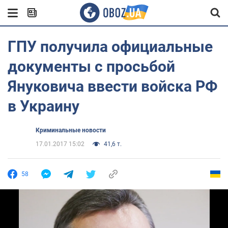
ГПУ получила официальные
документы с просьбой
Януковича ввести войска РФ
в Украину
Криминальные новости
17.01.2017 15:02
41,6 т.
58