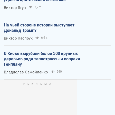
Виктор Ягун
7,7 т.
На чьей стороне истории выступает
Дональд Трамп?
Виктор Каспрук
6,6 т.
В Киеве вырубили более 300 крупных
деревьев ради теплотрассы и вопреки
Генплану
Владислав Самойленко
540