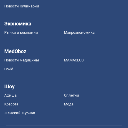
Новости Кулинарии
Экономика
Рынки и компании
Mакроэкономика
MedOboz
Новости медицины
MAMACLUB
Covid
Шоу
Афиша
Сплетни
Красота
Мода
Женский Журнал