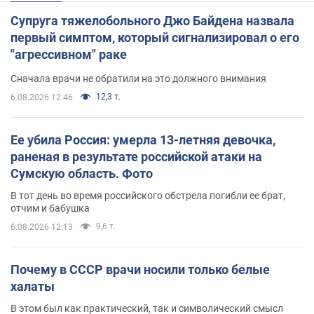
Супруга тяжелобольного Джо Байдена назвала
первый симптом, который сигнализировал о его
"агрессивном" раке
Сначала врачи не обратили на это должного внимания
12,3 т.
6.08.2026 12:46
Ее убила Россия: умерла 13-летняя девочка,
раненая в результате российской атаки на
Сумскую область. Фото
В тот день во время российского обстрела погибли ее брат,
отчим и бабушка
9,6 т.
6.08.2026 12:13
Почему в СССР врачи носили только белые
халаты
В этом был как практический, так и символический смысл