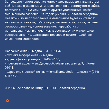
Запрещено использование материалов размещенных на этом
сайте, даже с указанием гиперссылки на страницу этого сайта,
логотипа OBOZ.UA или любого другого упоминания, но без
письменного разрешения Редакции/ООО «Золотая середина»
Незаконным использованием материалов будет считаться:
любое копирование, публикация, перепечатка, последующее
распространение, использование, переработка с
использованием, включением в состав других материалов,
распространение, адаптация, перевод и другие подобные
изменения материала.
Название онлайн медиа — «OBOZ.UA»
- субъект в сфере онлайн медиа;
- идентификатор медиа — R40-06156;
- почтовый адрес — ул. Деревообрабатывающая, д. 7, г. Киев,
01013;
- адрес электронной почты —
[email protected]
; - телефон — (044)
585 46 20
© 2026 Все права защищены, ООО "Золотая середина".