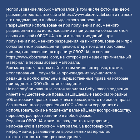
Использование любых материалов (в том числе фото- и видео-),
размещенных на этом сайте
https://www.obozrevatel.com
и на всех
его поддоменах, в любом виде строго запрещено.
Разрешается использование при получении письменного
разрешения на их использование и при условии обязательной
ссылки на сайт OBOZ.UA, а для интернет-изданий - при
получении письменного разрешения на их использование и при
обязательном размещении прямой, открытой для поисковых
систем, гиперссылки на страницу OBOZ.UA по ссылке
https://www.obozrevatel.com
, на которой размещен оригинальный
материал в первом абзаце материала.
Все материалы на этом сайте, в том числе интервью, статьи,
исследования – служебные произведения журналистов
редакции, исключительные имущественные права на которые
принадлежат ООО «Золотая середина».
На все опубликованные фотоматериалы Getty Images редакция
имеет имущественные права, защищаемые законом Украины
«Об авторских правах и смежных правах», никто не имеет права
без письменного разрешения ООО «Золотая середина» их
использовать, они не подлежат дальнейшему воспроизводству,
переводу, распространению в любой форме.
Редакция OBOZ.UA может не разделять точку зрения,
изложенную в авторском материале. За достоверность
информации, размещенной в рекламных материалах,
ответственность несет рекламодатель.