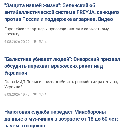
"Защита нашей жизни": Зеленский об
антибаллистической системе FREYJA, санкциях
против России и поддержке аграриев. Видео
Европейские партнеры присоединяются к совместному
проекту
9,1 т.
6.08.2026 20:20
"Балистика убивает людей": Сикорский призвал
обсудить перехват вражеских ракет над
Украиной
Глава МИД Польши призвал сбивать российские ракеты над
Украиной
2,6 т.
6.08.2026 19:47
Налоговая служба передаст Минобороны
данные о мужчинах в возрасте от 18 до 60 лет:
зачем это нужно