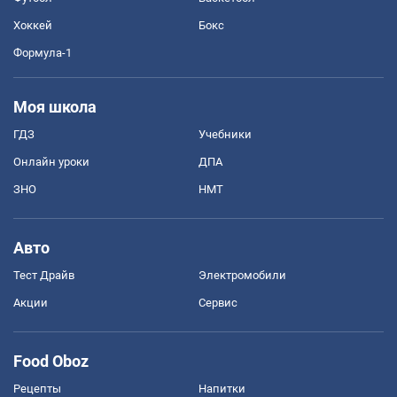
Хоккей
Бокс
Формула-1
Моя школа
ГДЗ
Учебники
Онлайн уроки
ДПА
ЗНО
НМТ
Авто
Тест Драйв
Электромобили
Акции
Сервис
Food Oboz
Рецепты
Напитки