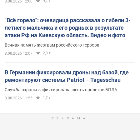
9,7 т.
8.08.2026 12:00
"Всё горело": очевидица рассказала о гибели 3-
летнего мальчика и его родных в результате
атаки РФ на Киевскую область. Видео и фото
Вечная память жертвам российского террора
2,0 т.
8.08.2026 12:07
В Германии фиксировали дроны над базой, где
ремонтируют системы Patriot – Tagesschau
Служба охраны зафиксировала шесть пролетов БПЛА
1,2 т.
8.08.2026 11:55