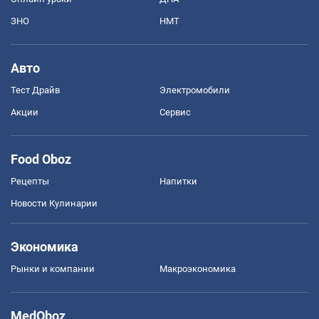
ЗНО
НМТ
Авто
Тест Драйв
Электромобили
Акции
Сервис
Food Oboz
Рецепты
Напитки
Новости Кулинарии
Экономика
Рынки и компании
Mакроэкономика
MedOboz