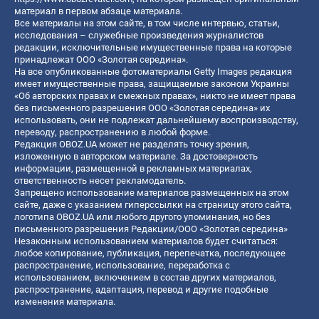
материал в первом абзаце материала.
Все материалы на этом сайте, в том числе интервью, статьи,
исследования – служебные произведения журналистов
редакции, исключительные имущественные права на которые
принадлежат ООО «Золотая середина».
На все опубликованные фотоматериалы Getty Images редакция
имеет имущественные права, защищаемые законом Украины
«Об авторских правах и смежных правах», никто не имеет права
без письменного разрешения ООО «Золотая середина» их
использовать, они не подлежат дальнейшему воспроизводству,
переводу, распространению в любой форме.
Редакция OBOZ.UA может не разделять точку зрения,
изложенную в авторском материале. За достоверность
информации, размещенной в рекламных материалах,
ответственность несет рекламодатель.
Запрещено использование материалов размещенных на этом
сайте, даже с указанием гиперссылки на страницу этого сайта,
логотипа OBOZ.UA или любого другого упоминания, но без
письменного разрешения Редакции/ООО «Золотая середина»
Незаконным использованием материалов будет считаться:
любое копирование, публикация, перепечатка, последующее
распространение, использование, переработка с
использованием, включением в состав других материалов,
распространение, адаптация, перевод и другие подобные
изменения материала.