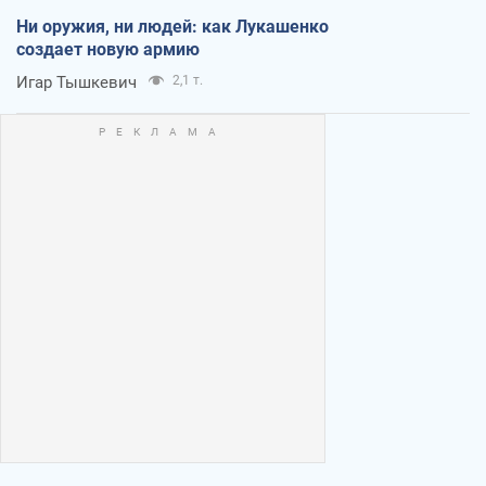
Ни оружия, ни людей: как Лукашенко
создает новую армию
Игар Тышкевич
2,1 т.