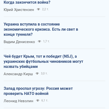
Когда закончится война?
Юрий Христензен
2,2 т.
Украина вступила в состояние
экономического кризиса. Есть ли свет в
конце туннеля?
Вадим Денисенко
1,7 т.
Чей будет Крым, тот и победит (NSJ), а
украинских футбольных чиновников могут
назвать убийцами
Александр Кирш
3,0 т.
Запад проспал угрозу: Россия может
проверить НАТО войной
Леонид Невзлин
6,1 т.