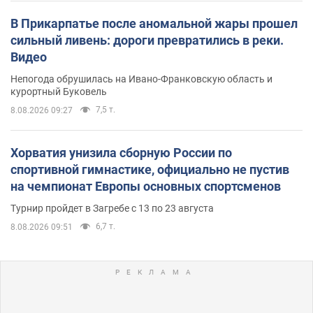
В Прикарпатье после аномальной жары прошел
сильный ливень: дороги превратились в реки.
Видео
Непогода обрушилась на Ивано-Франковскую область и
курортный Буковель
7,5 т.
8.08.2026 09:27
Хорватия унизила сборную России по
спортивной гимнастике, официально не пустив
на чемпионат Европы основных спортсменов
Турнир пройдет в Загребе с 13 по 23 августа
6,7 т.
8.08.2026 09:51