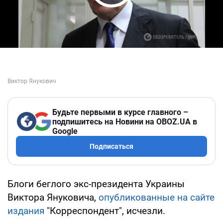
Play Video
Будьте первыми в курсе главного –
подпишитесь на Новини на OBOZ.UA в
Google
Подписаться
Блоги беглого экс-президента Украины
Виктора Януковича,
опубликованные на сайте
издания
"Корреспондент", исчезли.