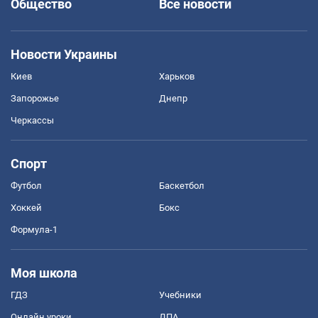
Общество
Все новости
Новости Украины
Киев
Харьков
Запорожье
Днепр
Черкассы
Спорт
Футбол
Баскетбол
Хоккей
Бокс
Формула-1
Моя школа
ГДЗ
Учебники
Онлайн уроки
ДПА