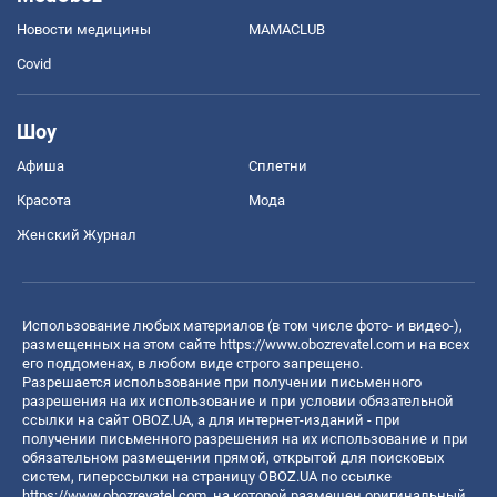
Новости медицины
MAMACLUB
Covid
Шоу
Афиша
Сплетни
Красота
Мода
Женский Журнал
Использование любых материалов (в том числе фото- и видео-),
размещенных на этом сайте
https://www.obozrevatel.com
и на всех
его поддоменах, в любом виде строго запрещено.
Разрешается использование при получении письменного
разрешения на их использование и при условии обязательной
ссылки на сайт OBOZ.UA, а для интернет-изданий - при
получении письменного разрешения на их использование и при
обязательном размещении прямой, открытой для поисковых
систем, гиперссылки на страницу OBOZ.UA по ссылке
https://www.obozrevatel.com
, на которой размещен оригинальный