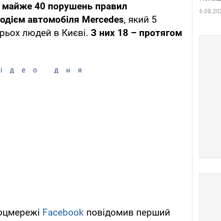
 майже 40 порушень правил
6.08.20
одієм автомобіля Mercedes
, який 5
ирьох людей в Києві.
З них 18 – протягом
ідео дня
 соцмережі
Facebook
повідомив перший