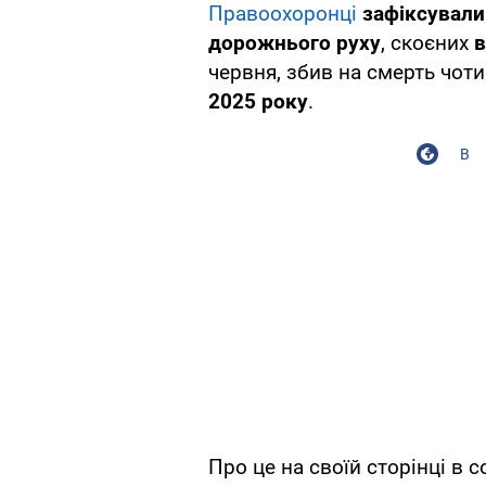
Правоохоронці
зафіксували
дорожнього руху
, скоєних
в
червня, збив на смерть чот
2025 року
.
В
Про це на своїй сторінці в