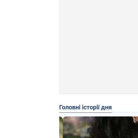
Головні історії дня