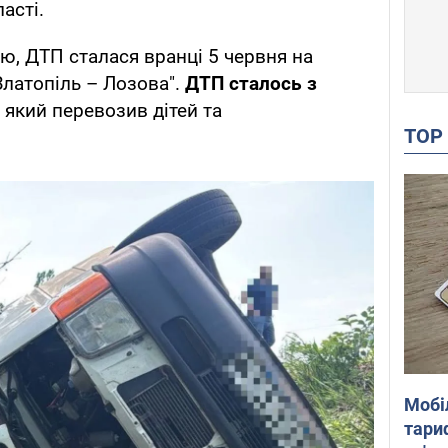
асті.
, ДТП сталася вранці 5 червня на
Златопіль – Лозова".
ДТП сталось з
, який перевозив дітей та
TO
Мобі
тариф