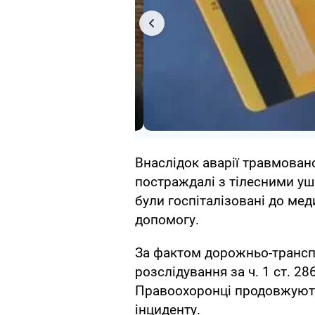
Внаслідок аварії травмовано
постраждалі з тілесними уш
були госпіталізовані до мед
допомогу.
За фактом дорожньо-трансп
розслідування за ч. 1 ст. 2
Правоохоронці продовжуют
інциденту.