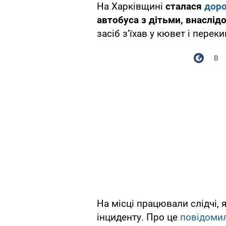
На Харківщині
сталася
доро
автобуса з дітьми, внаслідо
засіб з’їхав у кювет і перек
В
На місці працювали слідчі, 
інциденту. Про це
повідоми