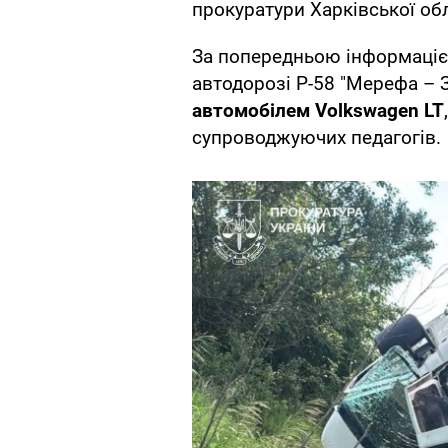
прокуратури Харківської обл
За попередньою інформацією
автодорозі Р-58 "Мерефа – 
автомобілем Volkswagen LT
супроводжуючих педагогів.