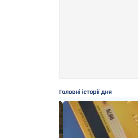
Головні історії дня