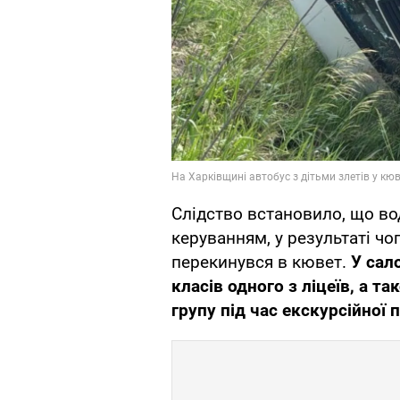
Слідство встановило, що во
керуванням, у результаті чог
перекинувся в кювет.
У сало
класів одного з ліцеїв, а т
групу під час екскурсійної 