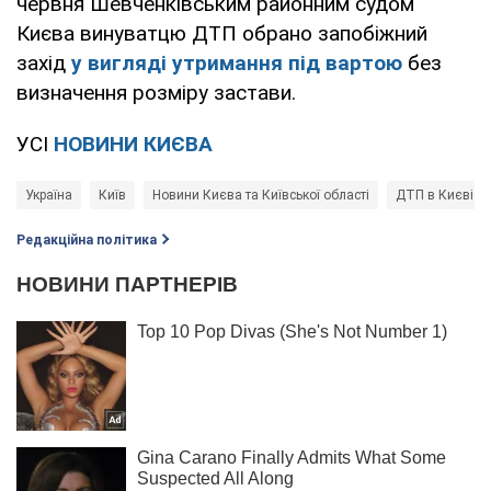
червня Шевченківським районним судом
Києва винуватцю ДТП обрано запобіжний
захід
у вигляді утримання під вартою
без
визначення розміру застави.
УСІ
НОВИНИ КИЄВА
Україна
Київ
Новини Києва та Київської області
ДТП в Києві
Редакційна політика