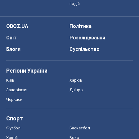
подій
OBOZ.UA
Політика
Світ
Розслідування
Блоги
Суспільство
Регіони України
Київ
Харків
Запоріжжя
Дніпро
Черкаси
Спорт
Футбол
Баскетбол
Хокей
Бокс