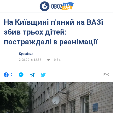
На Київщині п'яний на ВАЗі
збив трьох дітей:
постраждалі в реанімації
Кримінал
2.08.2016 12:56
10,8 т.
0
РУС