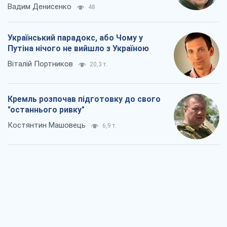
Вадим Денисенко
48
Український парадокс, або Чому у
Путіна нічого не вийшло з Україною
Віталій Портников
20,3 т.
Кремль розпочав підготовку до свого
"останнього ривку"
Костянтин Машовець
6,9 т.