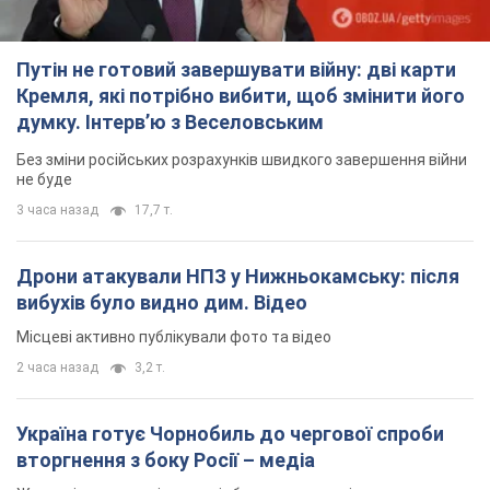
Путін не готовий завершувати війну: дві карти
Кремля, які потрібно вибити, щоб змінити його
думку. Інтерв’ю з Веселовським
Без зміни російських розрахунків швидкого завершення війни
не буде
3 часа назад
17,7 т.
Дрони атакували НПЗ у Нижньокамську: після
вибухів було видно дим. Відео
Місцеві активно публікували фото та відео
2 часа назад
3,2 т.
Україна готує Чорнобиль до чергової спроби
вторгнення з боку Росії – медіа