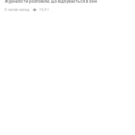
Журналісти розповіли, що відбувається в зоні
5 часов назад
15,9 т.