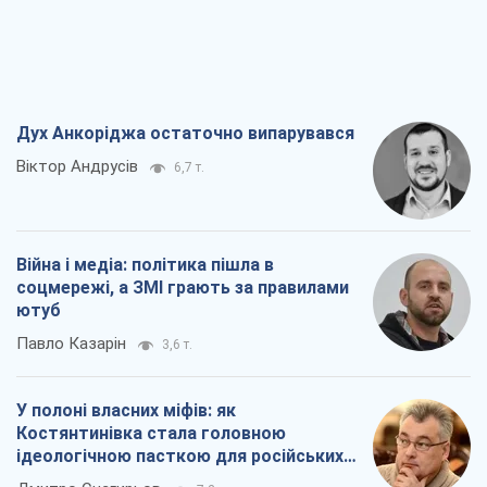
Дух Анкоріджа остаточно випарувався
Віктор Андрусів
6,7 т.
Війна і медіа: політика пішла в
соцмережі, а ЗМІ грають за правилами
ютуб
Павло Казарін
3,6 т.
У полоні власних міфів: як
Костянтинівка стала головною
ідеологічною пасткою для російських
окупантів