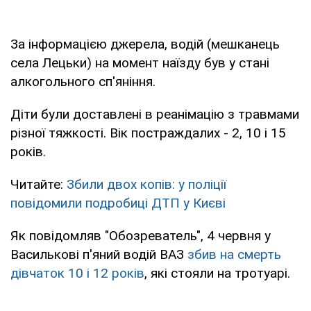
За інформацією джерела, водій (мешканець
села Лецьки) на момент наїзду був у стані
алкогольного сп'яніння.
Діти були доставлені в реанімацію з травмами
різної тяжкості. Вік постраждалих - 2, 10 і 15
років.
Читайте:
Збили двох копів: у поліції
повідомили подробиці ДТП у Києві
Як повідомляв "Обозреватель", 4 червня у
Василькові п'яний водій ВАЗ
збив на смерть
дівчаток 10 і 12 років
, які стояли на тротуарі.