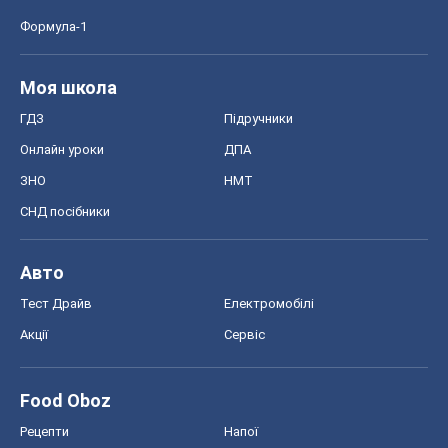
Формула-1
Моя школа
ГДЗ
Підручники
Онлайн уроки
ДПА
ЗНО
НМТ
СНД посібники
Авто
Тест Драйв
Електромобілі
Акції
Сервіс
Food Oboz
Рецепти
Напої