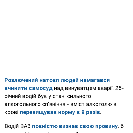
Розлючений натовп людей намагався
вчинити самосуд
над винуватцем аварії. 25-
річний водій був у стані сильного
алкогольного сп'яніння - вміст алкоголю в
крові
перевищував норму в 9 разів
.
Водій ВАЗ
повністю визнав свою провину
. 6