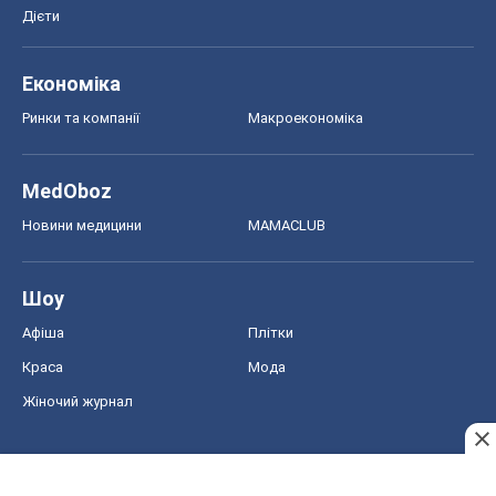
Дієти
Економіка
Ринки та компанії
Макроекономіка
MedOboz
Новини медицини
MAMACLUB
Шоу
Афіша
Плітки
Краса
Мода
Жіночий журнал