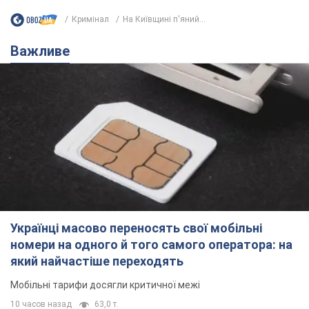
Кримінал
На Київщині п'яний...
Важливе
Українці масово переносять свої мобільні
номери на одного й того самого оператора: на
який найчастіше переходять
Мобільні тарифи досягли критичної межі
10 часов назад
63,0 т.