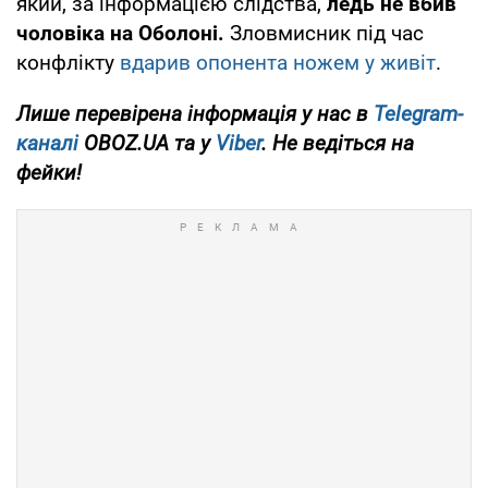
який, за інформацією слідства,
ледь не вбив
чоловіка на Оболоні.
Зловмисник під час
конфлікту
вдарив опонента ножем у живіт
.
Лише перевірена інформація у нас в
Telegram-
каналі
OBOZ.UA та у
Viber
. Не ведіться на
фейки!