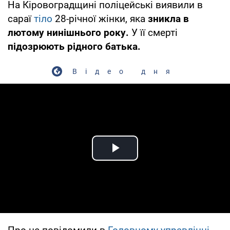
На Кіровоградщині поліцейські виявили в
сараї
тіло
28-річної жінки, яка
зникла в
лютому нинішнього року.
У її смерті
підозрюють рідного батька.
Відео дня
Play Video