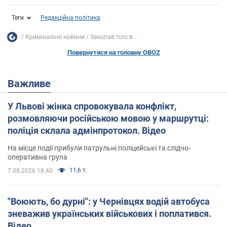
Теги
Редакційна політика
Кримінальні новини
Закопав тіло в...
Повернутися на головну OBOZ
Важливе
У Львові жінка спровокувала конфлікт,
розмовляючи російською мовою у маршрутці:
поліція склала адмінпротокол. Відео
На місце події прибули патрульні поліцейські та слідчо-
оперативна група
11,6 т.
7.08.2026 18:40
"Воюють, бо дурні": у Чернівцях водій автобуса
зневажив українських військових і поплатився.
Відео