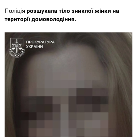
Поліція
розшукала тіло зниклої жінки на
території домоволодіння.