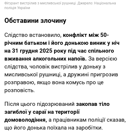
Обставини злочину
Слідство встановило,
конфлікт між 50-
річним батьком і його донькою виник у ніч
на 31 грудня 2025 року під час спільного
вживання алкогольних напоїв.
За версією
слідства, чоловік вистрілив у доньку з
мисливської рушниці, а дружині пригрозив
розправою, якщо вона комусь про це
розповість.
Після цього підозрюваний
закопав тіло
загиблої у сараї на території
домоволодіння,
а працівникам поліції сказав,
що його донька поїхала на заробітки.