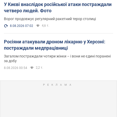
У Києві внаслідок російської атаки постраждали
четверо людей. Фото
Ворог продовжує регулярний ракетний терор столиці
4,6 т.
8.08.2026 07:02
Росіяни атакували дроном лікарню у Херсоні:
постраждали медпрацівниці
Загалом постраждали чотири жінки – і вони не єдині поранені
за добу
2,2 т.
8.08.2026 00:54