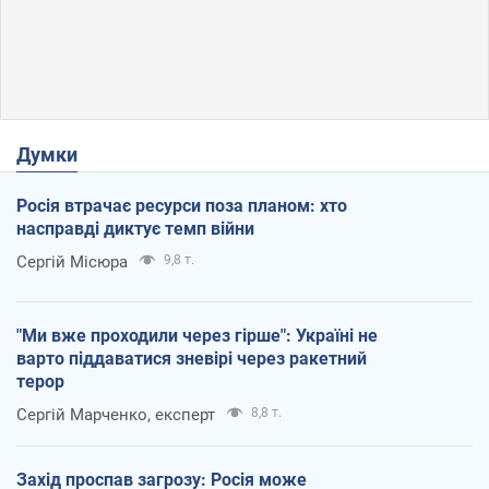
Думки
Росія втрачає ресурси поза планом: хто
насправді диктує темп війни
Сергій Місюра
9,8 т.
"Ми вже проходили через гірше": Україні не
варто піддаватися зневірі через ракетний
терор
Сергій Марченко, експерт
8,8 т.
Захід проспав загрозу: Росія може