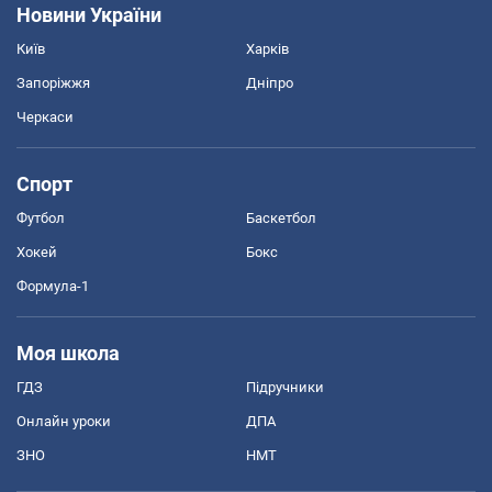
Новини України
Київ
Харків
Запоріжжя
Дніпро
Черкаси
Спорт
Футбол
Баскетбол
Хокей
Бокс
Формула-1
Моя школа
ГДЗ
Підручники
Онлайн уроки
ДПА
ЗНО
НМТ