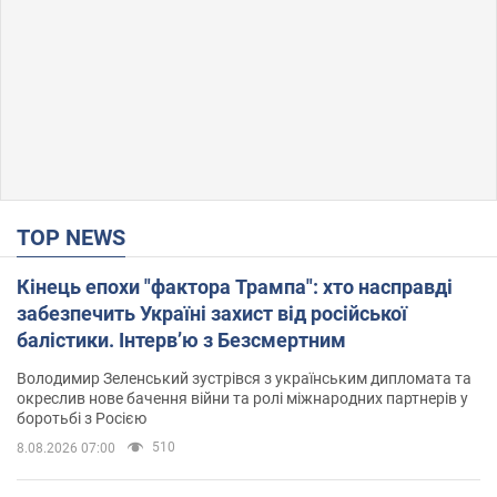
TOP NEWS
Кінець епохи "фактора Трампа": хто насправді
забезпечить Україні захист від російської
балістики. Інтерв’ю з Безсмертним
Володимир Зеленський зустрівся з українським дипломата та
окреслив нове бачення війни та ролі міжнародних партнерів у
боротьбі з Росією
510
8.08.2026 07:00