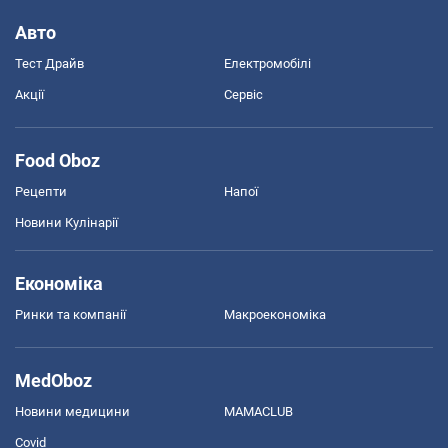
Авто
Тест Драйв
Електромобілі
Акції
Сервіс
Food Oboz
Рецепти
Напої
Новини Кулінарії
Економіка
Ринки та компанії
Макроекономіка
MedOboz
Новини медицини
MAMACLUB
Covid