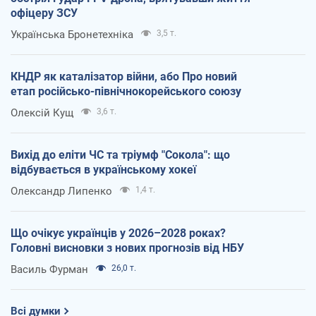
офіцеру ЗСУ
Українська Бронетехніка
3,5 т.
КНДР як каталізатор війни, або Про новий
етап російсько-північнокорейського союзу
Олексій Кущ
3,6 т.
Вихід до еліти ЧС та тріумф "Сокола": що
відбувається в українському хокеї
Олександр Липенко
1,4 т.
Що очікує українців у 2026–2028 роках?
Головні висновки з нових прогнозів від НБУ
Василь Фурман
26,0 т.
Всі думки