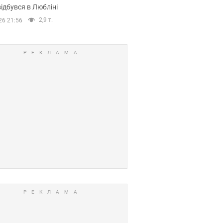
ідбувся в Любліні
2,9 т.
26 21:56