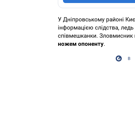
У Дніпровському районі Киє
інформацією слідства, ледь
співмешканки. Зловмисник
ножем опоненту
.
В