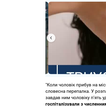
"Коли чоловік прибув на міс
словесна перепалка. У розп
завдав ним чоловіку п’ять у
госпіталізували з числен