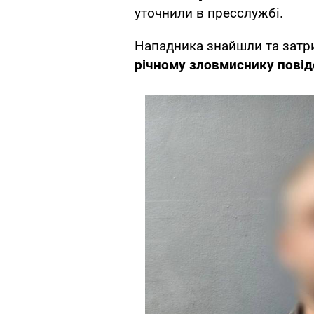
уточнили в пресслужбі.
Нападника знайшли та затр
річному зловмиснику повід