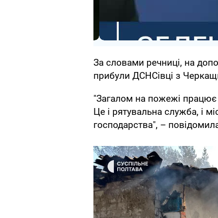
За словами речниці, на до
прибули ДСНСівці з Черкащ
"Загалом на пожежі працює 
Це і рятувальна служба, і мі
господарства", – повідомил