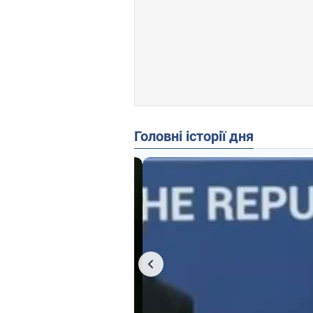
Головні історії дня