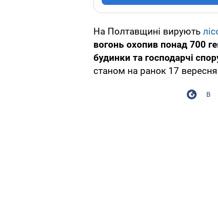
На Полтавщині вирують
ліс
вогонь охопив понад 700 ге
будинки та господарчі спор
станом на ранок 17 вересн
В