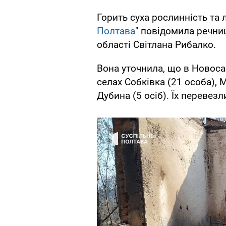
Горить суха рослинність та л
Полтава
" повідомила речни
області Світлана Рибалко.
Вона уточнила, що в Новос
селах Собківка (21 особа), М
Дубина (5 осіб). Їх перевез