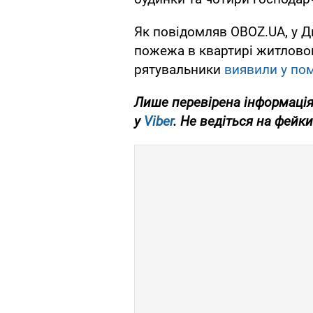
Як повідомляв OBOZ.UA, у Д
пожежа в квартирі житловог
рятувальники
виявили у по
Лише перевірена інформація
у
Viber
. Не ведіться на фейки