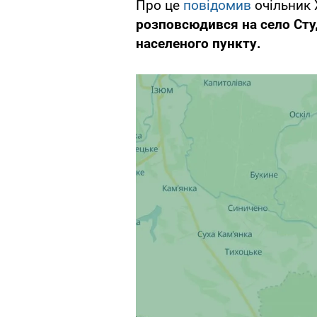
Про це
повідомив
очільник 
розповсюдився на село Сту
населеного пункту.