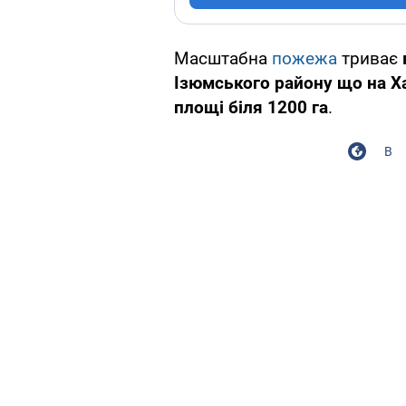
Масштабна
пожежа
триває
Ізюмського району що на Х
площі біля 1200 га
.
В