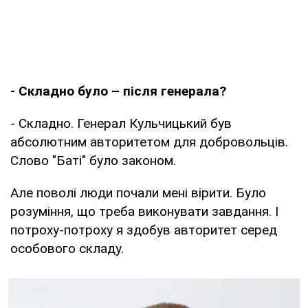
- Складно було – після генерала?
- Складно. Генерал Кульчицький був
абсолютним авторитетом для добровольців.
Слово "Баті" було законом.
Але поволі люди почали мені вірити. Було
розуміння, що треба виконувати завдання. І
потроху-потроху я здобув авторитет серед
особового складу.