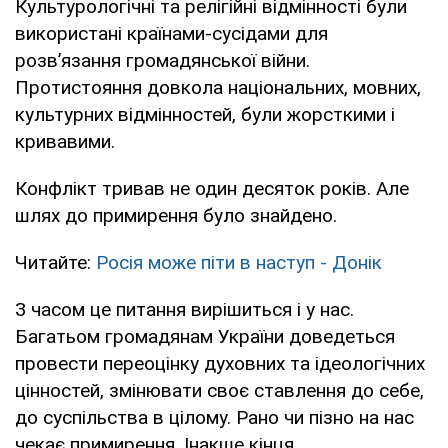
Культурологічні та релігійні відмінності були
використані країнами-сусідами для
розв’язання громадянської війни.
Протистояння довкола національних, мовних,
культурних відмінностей, були жорсткими і
кривавими.
Конфлікт тривав не один десяток років. Але
шлях до примирення було знайдено.
Читайте:
Росія може піти в наступ - Донік
З часом це питання вирішиться і у нас.
Багатьом громадянам України доведеться
провести переоцінку духовних та ідеологічних
цінностей, змінювати своє ставлення до себе,
до суспільства в цілому. Рано чи пізно на нас
чекає примирення. Інакше кінця