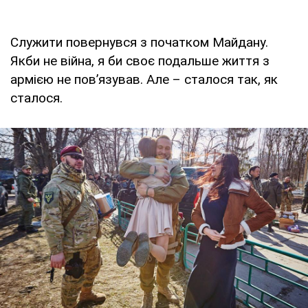
Служити повернувся з початком Майдану.
Якби не війна, я би своє подальше життя з
армією не пов’язував. Але – сталося так, як
сталося.