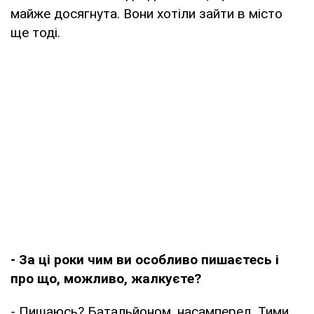
майже досягнута. Вони хотіли зайти в місто
ще тоді.
- За ці роки чим ви особливо пишаєтесь і
про що, можливо, жалкуєте?
- Пишаюсь? Батальйоном, насамперед. Тими