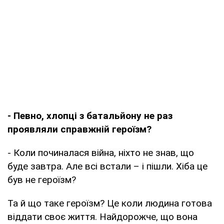
- Певно, хлопці з батальйону не раз
проявляли справжній героїзм?
- Коли починалася війна, ніхто не знав, що
буде завтра. Але всі встали – і пішли. Хіба це
був не героїзм?
Та й що таке героїзм? Це коли людина готова
віддати своє життя. Найдорожче, що вона