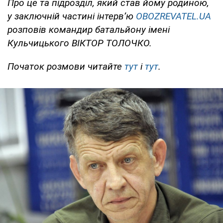
Про це та підрозділ, який став йому родиною,
у заключній частині інтерв’ю
OBOZREVATEL.UA
розповів командир батальйону імені
Кульчицького ВІКТОР ТОЛОЧКО.
Початок розмови читайте
тут
і
тут
.