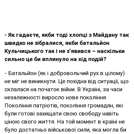
- Як гадаєте, якби тоді хлопці з Майдану так
швидко не зібралися, якби батальйон
Кульчицького так і не з’явився – наскільки
сильно це би вплинуло на хід подій?
- Батальйон (як і добровольчий рух в цілому)
не міг не виникнути. Це похідна від ситуації, що
склалася на початок війни. В Україні, за часи
незалежності виросло нове покоління.
Покоління патріотів, покоління громадян, які
були готові захищати свою свободу навіть
ціною свого життя. На той момент в країні не
було достатньо військової сили, яка могла би