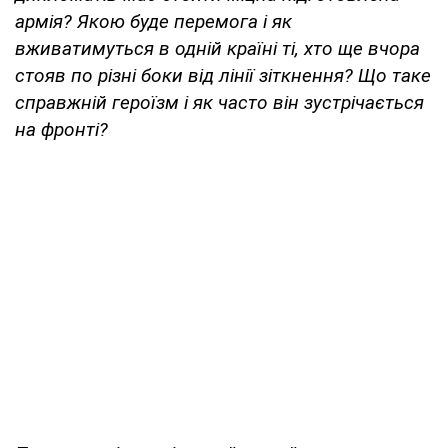
армія? Якою буде перемога і як
вживатимуться в одній країні ті, хто ще вчора
стояв по різні боки від лінії зіткнення? Що таке
справжній героїзм і як часто він зустрічається
на фронті?