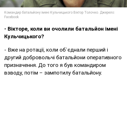
- Вікторе, коли ви очолили батальйон імені
Кульчицького?
- Вже на ротації, коли об`єднали перший і
другий добровольчі батальйони оперативного
призначення. До того я був командиром
взводу, потім – зампотилу батальйону.