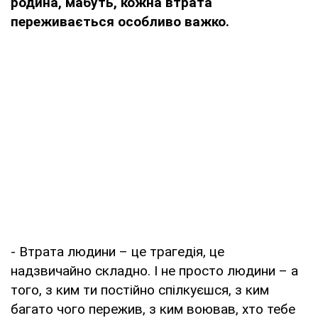
родина, мабуть, кожна втрата
переживається особливо важко.
- Втрата людини – це трагедія, це
надзвичайно складно. І не просто людини – а
того, з ким ти постійно спілкуєшся, з ким
багато чого пережив, з ким воював, хто тебе