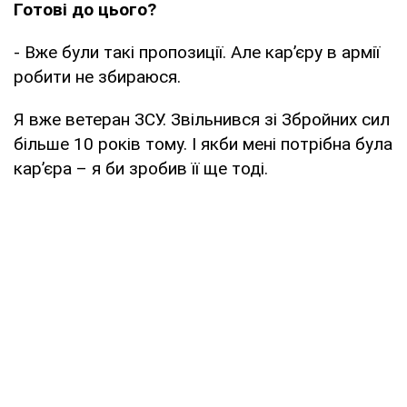
Готові до цього?
- Вже були такі пропозиції. Але кар’єру в армії
робити не збираюся.
Я вже ветеран ЗСУ. Звільнився зі Збройних сил
більше 10 років тому. І якби мені потрібна була
кар’єра – я би зробив її ще тоді.