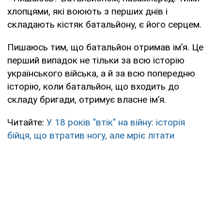
хлопцями, які воюють з перших днів і
складають кістяк батальйону, є його серцем.
Пишаюсь тим, що батальйон отримав ім’я. Це
перший випадок не тільки за всю історію
українського війська, а й за всю попередню
історію, коли батальйон, що входить до
складу бригади, отримує власне ім’я.
Читайте:
У 18 років "втік" на війну: історія
бійця, що втратив ногу, але мріє літати