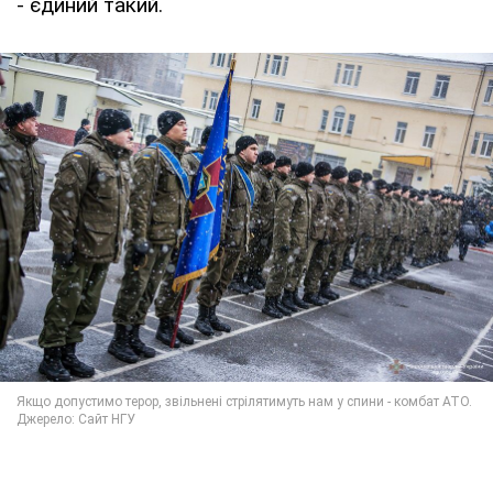
- єдиний такий.