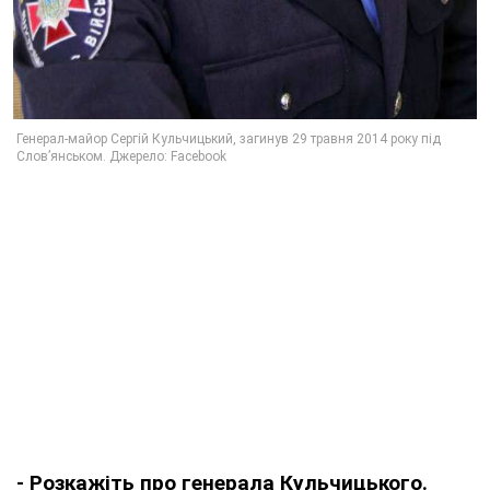
- Розкажіть про генерала Кульчицького.