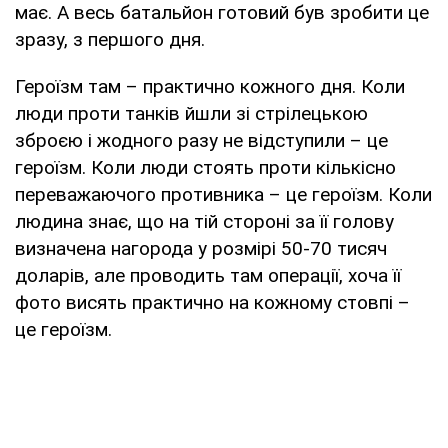
має. А весь батальйон готовий був зробити це
зразу, з першого дня.
Героїзм там – практично кожного дня. Коли
люди проти танків йшли зі стрілецькою
зброєю і жодного разу не відступили – це
героїзм. Коли люди стоять проти кількісно
переважаючого противника – це героїзм. Коли
людина знає, що на тій стороні за її голову
визначена нагорода у розмірі 50-70 тисяч
доларів, але проводить там операції, хоча її
фото висять практично на кожному стовпі –
це героїзм.