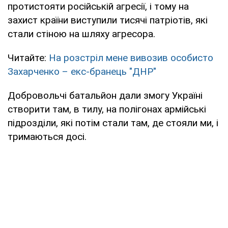
протистояти російській агресії, і тому на
захист країни виступили тисячі патріотів, які
стали стіною на шляху агресора.
Читайте:
На розстріл мене вивозив особисто
Захарченко – екс-бранець "ДНР"
Добровольчі батальйон дали змогу Україні
створити там, в тилу, на полігонах армійські
підрозділи, які потім стали там, де стояли ми, і
тримаються досі.