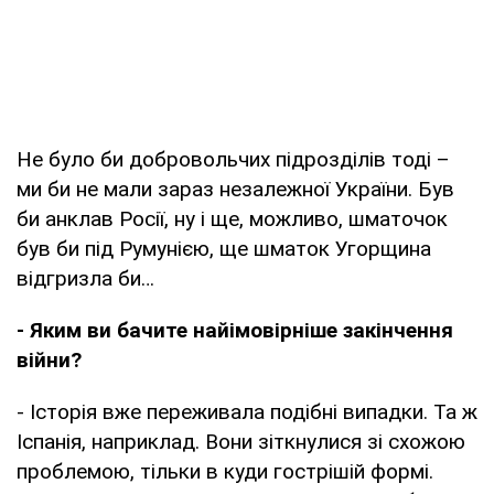
Не було би добровольчих підрозділів тоді –
ми би не мали зараз незалежної України. Був
би анклав Росії, ну і ще, можливо, шматочок
був би під Румунією, ще шматок Угорщина
відгризла би…
- Яким ви бачите найімовірніше закінчення
війни?
- Історія вже переживала подібні випадки. Та ж
Іспанія, наприклад. Вони зіткнулися зі схожою
проблемою, тільки в куди гострішій формі.