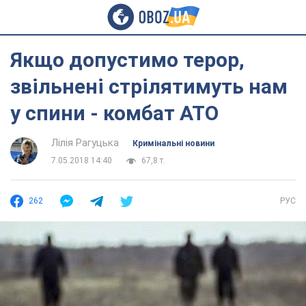
Якщо допустимо терор,
звільнені стрілятимуть нам
у спини - комбат АТО
Лілія Рагуцька
Кримінальні новини
7.05.2018 14:40
67,8 т.
262
РУС