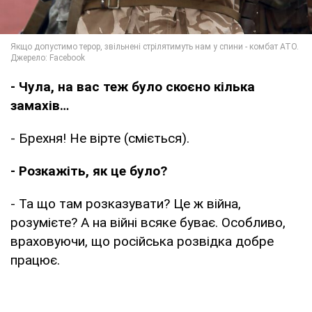
- Чула, на вас теж було скоєно кілька
замахів…
- Брехня! Не вірте (сміється).
- Розкажіть, як це було?
- Та що там розказувати? Це ж війна,
розумієте? А на війні всяке буває. Особливо,
враховуючи, що російська розвідка добре
працює.