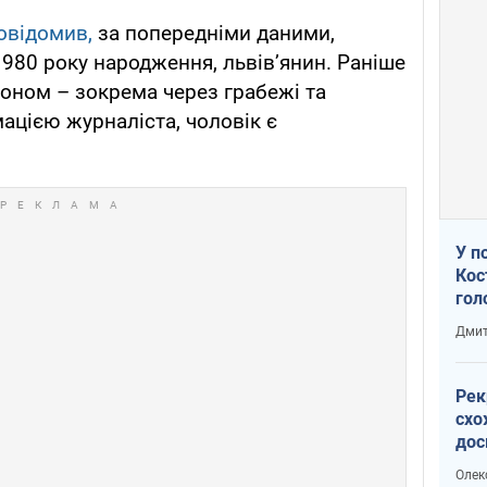
овідомив,
за попередніми даними,
980 року народження, львів’янин. Раніше
коном – зокрема через грабежі та
ацією журналіста, чоловік є
У п
Кос
гол
пас
Дмит
оку
Рек
схо
дос
виб
Олек