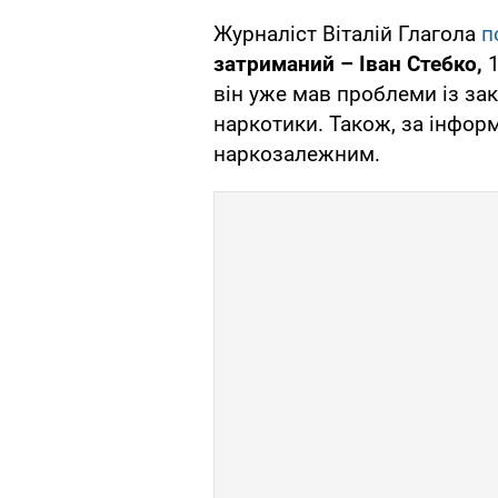
Журналіст Віталій Глагола
п
затриманий – Іван Стебко,
1
він уже мав проблеми із за
наркотики. Також, за інформ
наркозалежним.