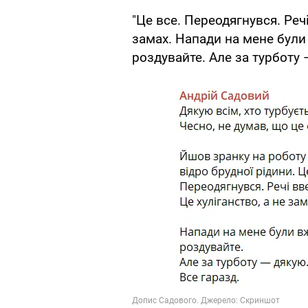
"Це все. Переодягнувся. Речі
замах. Напади на мене були 
роздувайте. Але за турботу –