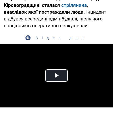
Кіровоградщині сталася
стрілянина
,
внаслідок якої постраждали люди.
Інцидент
відбувся всередині адмінбудівлі, після чого
працівників оперативно евакуювали.
Відео дня
Play Video