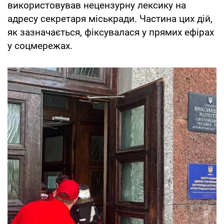
використовував нецензурну лексику на
адресу секретаря міськради. Частина цих дій,
як зазначається, фіксувалася у прямих ефірах
у соцмережах.