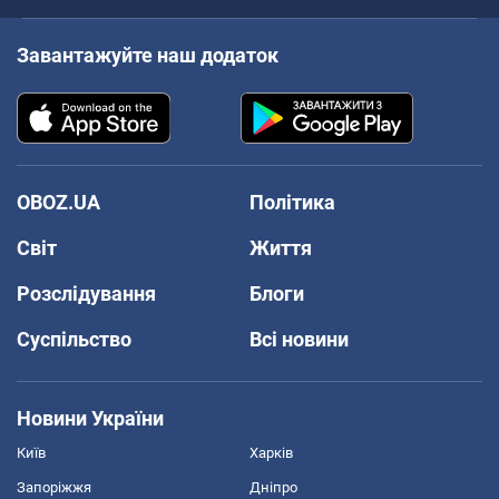
Завантажуйте наш додаток
OBOZ.UA
Політика
Світ
Життя
Розслідування
Блоги
Суспільство
Всі новини
Новини України
Київ
Харків
Запоріжжя
Дніпро