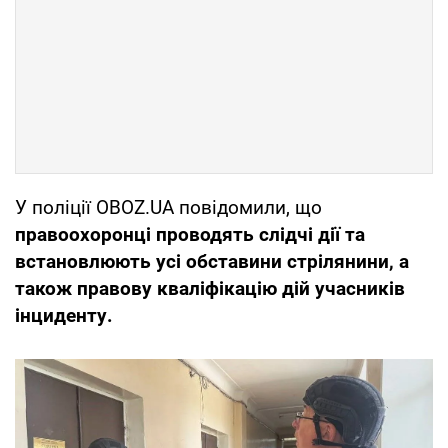
У поліції OBOZ.UA повідомили, що
правоохоронці проводять слідчі дії та
встановлюють усі обставини стрілянини, а
також правову кваліфікацію дій учасників
інциденту.