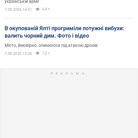
українській армії
4,4 т.
7.08.2026 14:51
В окупованій Ялті прогриміли потужні вибухи:
валить чорний дим. Фото і відео
Місто, ймовірно, опинилося під атакою дронів
7,2 т.
7.08.2026 13:26