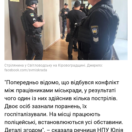
"Попередньо відомо, що відбувся конфлікт
між працівниками міськради, у результаті
чого один із них здійснив кілька пострілів.
Двоє осіб зазнали поранень, їх
госпіталізували. На місці працюють
поліцейські, встановлюються усі обставини.
Деталі згодом", – сказала речниця НПУ Юлія