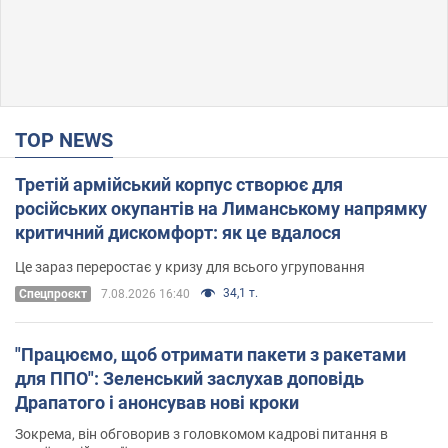
TOP NEWS
Третій армійський корпус створює для
російських окупантів на Лиманському напрямку
критичний дискомфорт: як це вдалося
Це зараз переростає у кризу для всього угруповання
34,1 т.
Cпецпроєкт
7.08.2026 16:40
"Працюємо, щоб отримати пакети з ракетами
для ППО": Зеленський заслухав доповідь
Драпатого і анонсував нові кроки
Зокрема, він обговорив з головкомом кадрові питання в