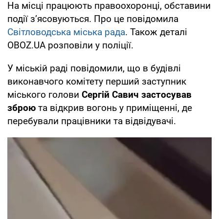
На місці працюють правоохоронці, обставини
події з’ясовуються. Про це повідомила
Світловодська міська рада
. Також деталі
OBOZ.UA розповіли у поліції.
У міській раді повідомили, що в будівлі
виконавчого комітету перший заступник
міського голови
Сергій Савич застосував
зброю
та відкрив вогонь у приміщенні, де
перебували працівники та відвідувачі.