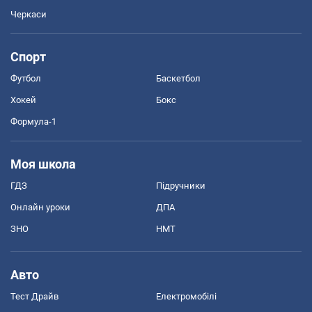
Черкаси
Спорт
Футбол
Баскетбол
Хокей
Бокс
Формула-1
Моя школа
ГДЗ
Підручники
Онлайн уроки
ДПА
ЗНО
НМТ
Авто
Тест Драйв
Електромобілі