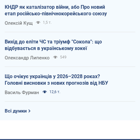
КНДР як каталізатор війни, або Про новий
етап російсько-північнокорейського союзу
Олексій Кущ
1,5 т.
Вихід до еліти ЧС та тріумф "Сокола": що
відбувається в українському хокеї
Олександр Липенко
549
Що очікує українців у 2026–2028 роках?
Головні висновки з нових прогнозів від НБУ
Василь Фурман
12,6 т.
Всі думки