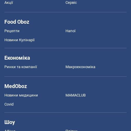
Акції
Сервіс
Food Oboz
Рецепти
Напої
Новини Кулінарії
Економіка
Ринки та компанії
Макроекономіка
MedOboz
Новини медицини
MAMACLUB
Covid
Шоу