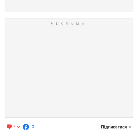
7
0
Підписатися