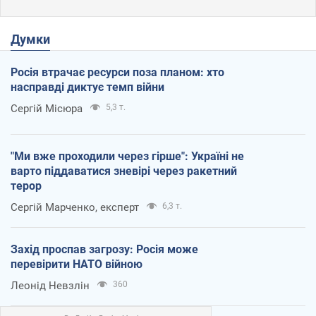
Думки
Росія втрачає ресурси поза планом: хто
насправді диктує темп війни
Сергій Місюра
5,3 т.
"Ми вже проходили через гірше": Україні не
варто піддаватися зневірі через ракетний
терор
Сергій Марченко, експерт
6,3 т.
Захід проспав загрозу: Росія може
перевірити НАТО війною
Леонід Невзлін
360