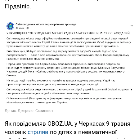
Гірдвіліс.
Як повідомляв OBOZ.UA, у Черкасах 9 травня
чоловік
стріляв
по дітях з пневматичної