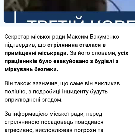
Секретар міської ради Максим Бакуменко
підтвердив, що
стрілянина сталася в
приміщенні міськради.
За його словами,
усіх
працівників було евакуйовано з будівлі з
міркувань безпеки.
Він також зазначив, що саме він викликав
поліцію, а подробиці інциденту будуть
оприлюднені згодом.
За інформацією міської ради, перед
стріляниною посадовець поводився
агресивно, висловлював погрози та