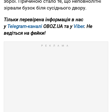
зброї. Причиною стало те, що неповнолітні
зірвали бузок біля сусіднього двору.
Тільки перевірена інформація в нас
у
Telegram-каналі
OBOZ.UA та у
Viber
. Не
ведіться на фейки!