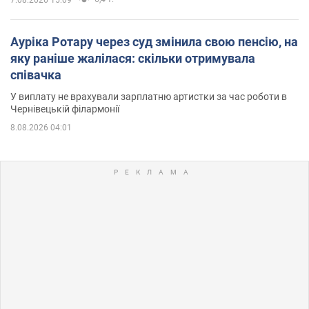
7.08.2026 15:09
Ауріка Ротару через суд змінила свою пенсію, на
яку раніше жалілася: скільки отримувала
співачка
У виплату не врахували зарплатню артистки за час роботи в
Чернівецькій філармонії
8.08.2026 04:01