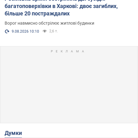
багатоповерхівки в Харкові: двоє загиблих,
більше 20 постраждалих
Ворог навмисно обстрілює житлові будинки
2,6 т.
9.08.2026 10:10
Думки