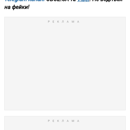
на фейки!