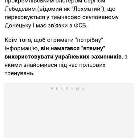
прокремлівським блогером Сергієм
Лебедєвим (відомий як "Лохматий"), що
переховується у тимчасово окупованому
Донецьку і має зв'язки з ФСБ.
Крім того, щоб отримати "потрібну"
інформацію,
він намагався "втемну"
використовувати українських захисників
, з
якими знайомився під час польових
тренувань.