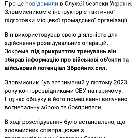
Про це
повідомили
в Службі безпеки України.
Зловмисником є інструктор з тактичної
підготовки місцевої громадської організації.
Він використовував свою діяльність для
здійснення розвідувальних операцій.
Зокрема,
під прикриттям тренувань він
збирав інформацію про військові об’єкти та
військовий потенціал Збройних сил.
Зловмисник був затриманий у лютому 2023
року контррозвідниками СБУ на гарячому.
Під час обшуку в його помешканні вилучено
вогнепальну зброю та боєприпаси.
В ході розслідування було встановлено, що
зловмисник співпрацював з