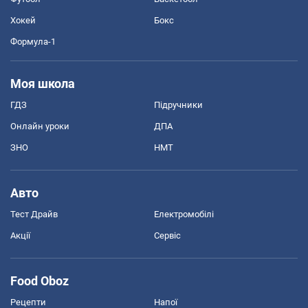
Хокей
Бокс
Формула-1
Моя школа
ГДЗ
Підручники
Онлайн уроки
ДПА
ЗНО
НМТ
Авто
Тест Драйв
Електромобілі
Акції
Сервіс
Food Oboz
Рецепти
Напої