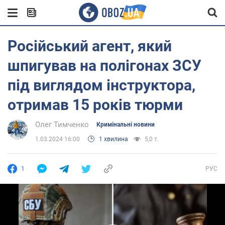
Російський агент, який
шпигував на полігонах ЗСУ
під виглядом інструктора,
отримав 15 років тюрми
Олег Тимченко
Кримінальні новини
1.03.2024 16:00
1 хвилина
5,0 т.
1
РУС