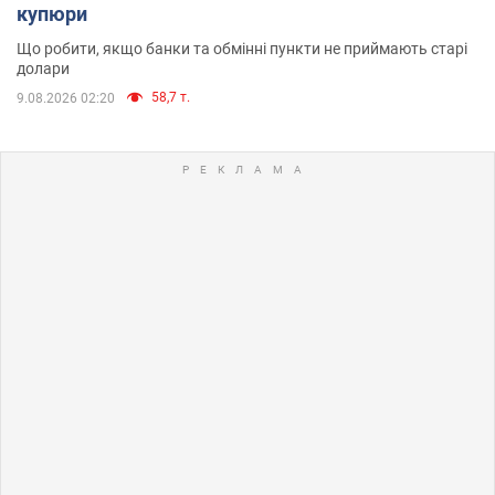
купюри
Що робити, якщо банки та обмінні пункти не приймають старі
долари
58,7 т.
9.08.2026 02:20