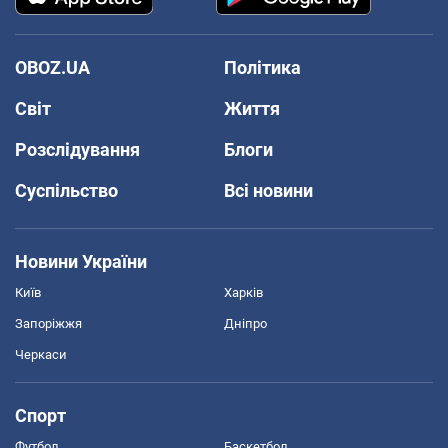
OBOZ.UA
Політика
Світ
Життя
Розслідування
Блоги
Суспільство
Всі новини
Новини України
Київ
Харків
Запоріжжя
Дніпро
Черкаси
Спорт
Футбол
Баскетбол