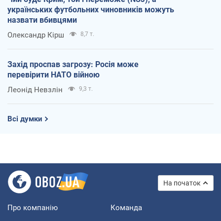
українських футбольних чиновників можуть
назвати вбивцями
Олександр Кірш
8,7 т.
Захід проспав загрозу: Росія може
перевірити НАТО війною
Леонід Невзлін
9,3 т.
Всі думки
На початок
Про компанію
Команда