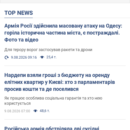
TOP NEWS
Армія Росії здійснила масовану атаку на Одесу:
горіла історична частина міста, є постраждалі.
Фото та відео
Для терору ворог застосував ракети та дрони
25,4 т.
9.08.2026 09:16
Нардепи взяли гроші з бюджету на оренду
елітних квартир у Києві: хто з парламентарів
просив кошти та де поселився
Як працює особлива соціальна гарантія та хто нею
користується
48,6 т.
9.08.2026 07:00
Російська армія обстріляла дві сусідні