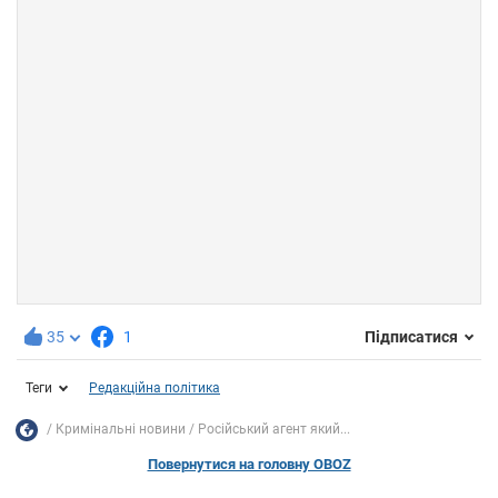
35
1
Підписатися
Теги
Редакційна політика
Кримінальні новини
Російський агент який...
Повернутися на головну OBOZ