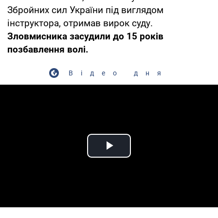
Збройних сил України під виглядом
інструктора, отримав вирок суду.
Зловмисника засудили до 15 років
позбавлення волі.
Відео дня
Play Video