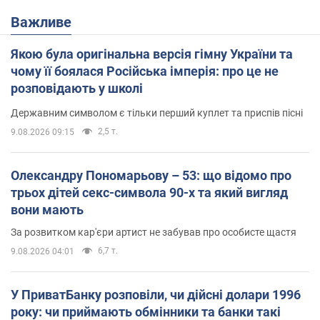
Важливе
Якою була оригінальна версія гімну України та
чому її боялася Російська імперія: про це не
розповідають у школі
Державним символом є тільки перший куплет та приспів пісні
2,5 т.
9.08.2026 09:15
Олександру Пономарьову – 53: що відомо про
трьох дітей секс-символа 90-х та який вигляд
вони мають
За розвитком кар'єри артист не забував про особисте щастя
6,7 т.
9.08.2026 04:01
У ПриватБанку розповіли, чи дійсні долари 1996
року: чи приймають обмінники та банки такі