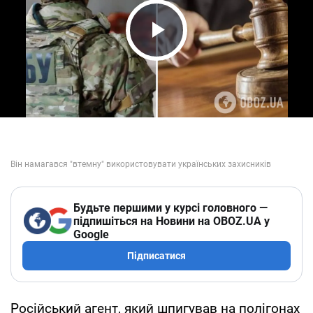
Play Video
Будьте першими у курсі головного —
підпишіться на Новини на OBOZ.UA у
Google
Підписатися
Російський агент, який шпигував на полігонах