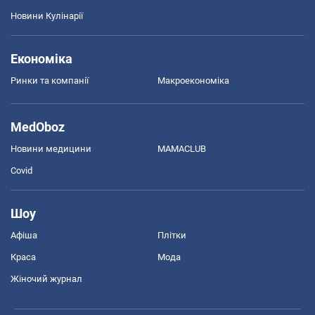
Новини Кулінарії
Економіка
Ринки та компанії
Макроекономіка
MedOboz
Новини медицини
MAMACLUB
Covid
Шоу
Афіша
Плітки
Краса
Мода
Жіночий журнал