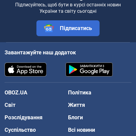
Підписуйтесь, щоб бути в курсі останніх новин
України та світу сьогодні
Підписатись
Завантажуйте наш додаток
OBOZ.UA
Політика
Світ
Життя
Розслідування
Блоги
Суспільство
Всі новини