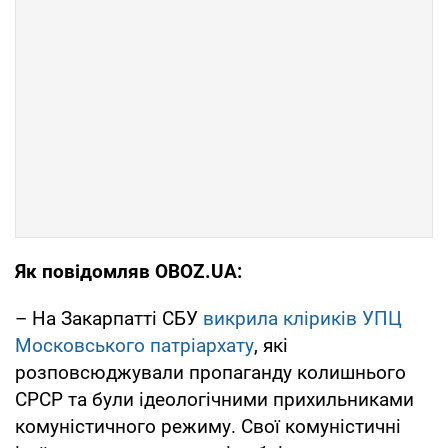
Як повідомляв OBOZ.UA:
– На Закарпатті СБУ
викрила кліриків УПЦ
Московського патріархату
, які
розповсюджували пропаганду колишнього
СРСР та були ідеологічними прихильниками
комуністичного режиму. Свої комуністичні