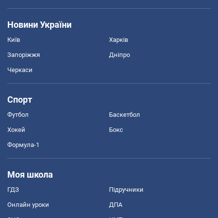
Новини України
Київ
Харків
Запоріжжя
Дніпро
Черкаси
Спорт
Футбол
Баскетбол
Хокей
Бокс
Формула-1
Моя школа
ГДЗ
Підручники
Онлайн уроки
ДПА