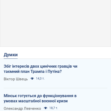
Думки
Збіг інтересів двох цинічних гравців чи
таємний план Трампа і Путіна?
Віктор Швець
14,3 т.
Мінськ готується до функціонування в
умовах масштабної воєнної кризи
Олександр Левченко
18,7 т.