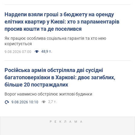
Нардепи взяли гроші з бюджету на оренду
елітних квартир у Києві: хто з парламентарів
просив кошти та де поселився
Як працює особлива соціальна гарантія та хто нею
користується
48,9 т.
9.08.2026 07:00
Російська армія обстріляла дві сусідні
багатоповерхівки в Харкові: двоє загиблих,
більше 20 постраждалих
Ворог навмисно обстрілює житлові будинки
2,7 т.
9.08.2026 10:10