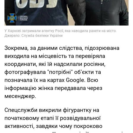
Зокрема, за даними слідства, підозрювана
виходила на місцевість та перевіряла
координати, які їй надсилали росіяни,
фотографувала "потрібні" об’єкти та
позначала їх на картах Google. Всю
інформацію жінка передавала через
месенджер.
Спецслужби викрили фігурантку на
початковому етапі її розвідувальної
активності, завдяки чому покроково