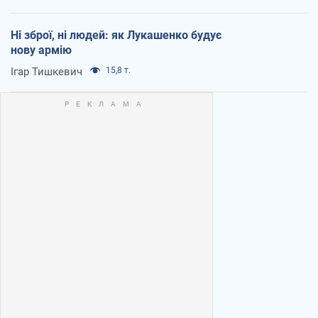
Ні зброї, ні людей: як Лукашенко будує
нову армію
Ігар Тишкевич
15,8 т.