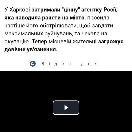
У Харкові
затримали "цінну" агентку Росії,
яка наводила ракети на місто
, просила
частіше його обстрілювати, щоб завдати
максимальних руйнувань, та чекала на
окупацію. Тепер місцевій жительці
загрожує
довічне ув'язнення.
Відео дня
Play Video