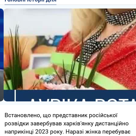
Встановлено, що представник російської
розвідки завербував харків'янку дистанційно
наприкінці 2023 року. Наразі жінка перебуває