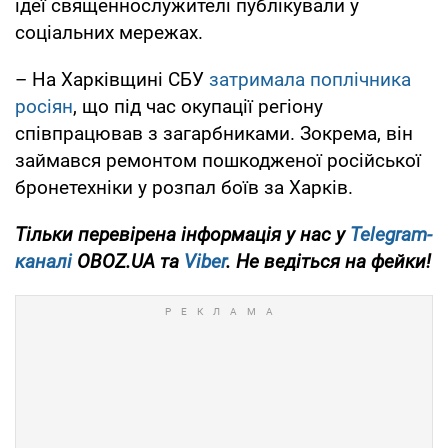
ідеї священнослужителі публікували у
соціальних мережах.
– На Харківщині СБУ
затримала поплічника
росіян
, що під час окупації регіону
співпрацював з загарбниками. Зокрема, він
займався ремонтом пошкодженої російської
бронетехніки у розпал боїв за Харків.
Тільки перевірена інформація у нас у
Telegram-
каналі
OBOZ.UA та
Viber
. Не ведіться на фейки!