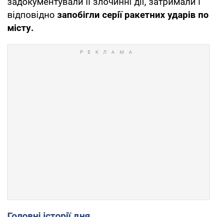
задокументували її злочинні дії, затримали і
відповідно
запобігли серії ракетних ударів по
місту.
Головні історії дня