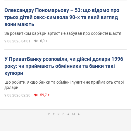
Олександру Пономарьову – 53: що відомо про
трьох дітей секс-символа 90-х та який вигляд
вони мають
За розвитком кар'єри артист не забував про особисте щастя
6,9 т.
9.08.2026 04:01
У ПриватБанку розповіли, чи дійсні долари 1996
року: чи приймають обмінники та банки такі
купюри
Що робити, якщо банки та обмінні пункти не приймають старі
долари
59,7 т.
9.08.2026 02:20