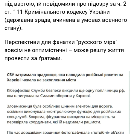
під вартою, їй повідомили про підозру за ч. 2
ст. 111 Кримінального кодексу України
(державна зрада, вчинена в умовах воєнного
стану).
Перспективи для фанатки "русского міра"
зовсім не оптимістичні – може решту життя
провести за ґратами.