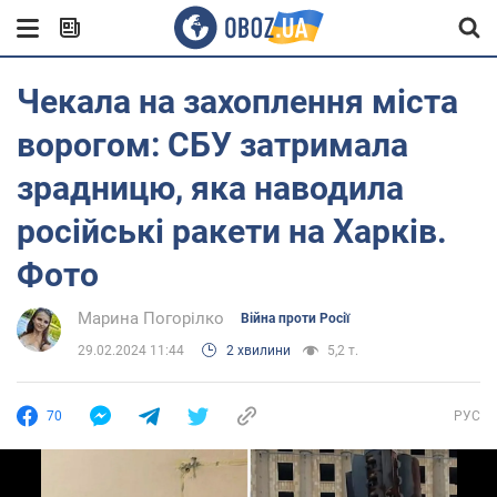
Чекала на захоплення міста
ворогом: СБУ затримала
зрадницю, яка наводила
російські ракети на Харків.
Фото
Марина Погорілко
Війна проти Росії
29.02.2024 11:44
2 хвилини
5,2 т.
70
РУС