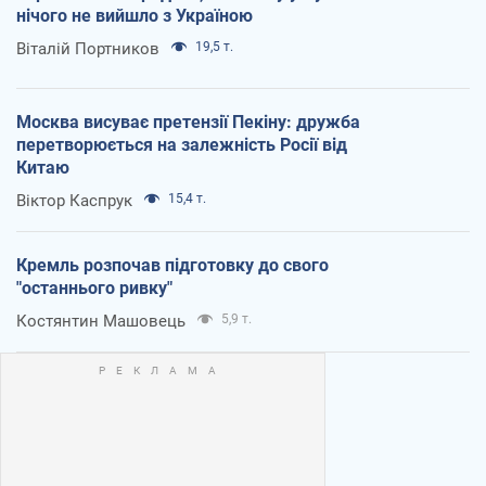
нічого не вийшло з Україною
Віталій Портников
19,5 т.
Москва висуває претензії Пекіну: дружба
перетворюється на залежність Росії від
Китаю
Віктор Каспрук
15,4 т.
Кремль розпочав підготовку до свого
"останнього ривку"
Костянтин Машовець
5,9 т.