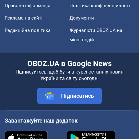
Правова інформація
Політика конфіденційності
Реклама на сайті
Документи
Редакційна політика
Журналісти OBOZ.UA на
місці подій
OBOZ.UA в Google News
Підписуйтесь, щоб бути в курсі останніх новин
України та світу сьогодні
Підписатись
Завантажуйте наш додаток