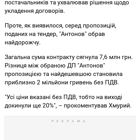
постачальників та ухвалював рішення щодо
укладення договорів.
Проте, як виявилося, серед пропозицій,
поданих на тендер, "Антонов" обрав
найдорожчу.
Загальна сума контракту сягнула 7,6 млн грн.
Різниця між обраною ДП "Антонов"
пропозицією та найдешевшою становила
приблизно 2 мільйони гривень без ПДВ.
"Усі ціни вказані без ПДВ, тобто на виході
докинули ще 20%", – прокоментував Хмурий.