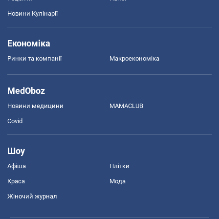
Новини Кулінарії
Економіка
Ринки та компанії
Макроекономіка
MedOboz
Новини медицини
MAMACLUB
Covid
Шоу
Афіша
Плітки
Краса
Мода
Жіночий журнал