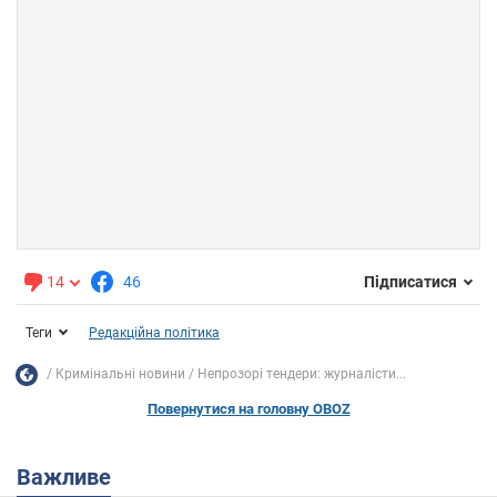
14
46
Підписатися
Теги
Редакційна політика
Кримінальні новини
Непрозорі тендери: журналісти...
Повернутися на головну OBOZ
Важливе