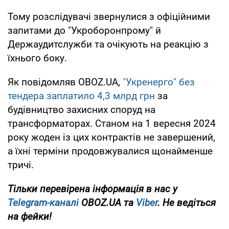
Тому розслідувачі звернулися з офіційними
запитами до "Укроборонпрому" й
Держаудитслужби та очікують на реакцію з
їхнього боку.
Як повідомляв OBOZ.UA,
"Укренерго" без
тендера заплатило 4,3 млрд грн
за
будівництво захисних споруд на
трансформаторах. Станом на 1 вересня 2024
року жоден із цих контрактів не завершений,
а їхні терміни продовжувалися щонайменше
тричі.
Тільки перевірена інформація в нас у
Telegram-каналі
OBOZ.UA та
Viber
. Не ведіться
на фейки!