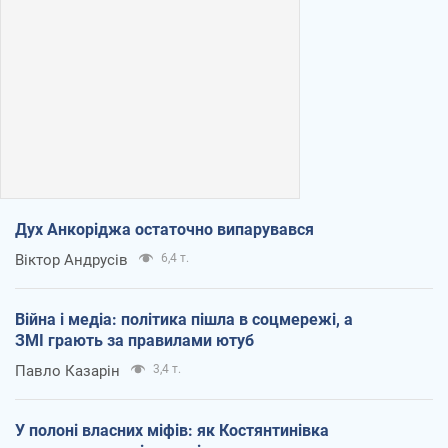
Дух Анкоріджа остаточно випарувався
Віктор Андрусів
6,4 т.
Війна і медіа: політика пішла в соцмережі, а
ЗМІ грають за правилами ютуб
Павло Казарін
3,4 т.
У полоні власних міфів: як Костянтинівка