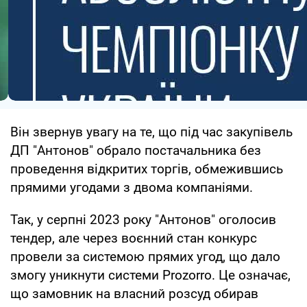
Він звернув увагу на те, що під час закупівель
ДП "Антонов" обрало постачальника без
проведення відкритих торгів, обмежившись
прямими угодами з двома компаніями.
Так, у серпні 2023 року "Антонов" оголосив
тендер, але через воєнний стан конкурс
провели за системою прямих угод, що дало
змогу уникнути системи Prozorro. Це означає,
що замовник на власний розсуд обирав