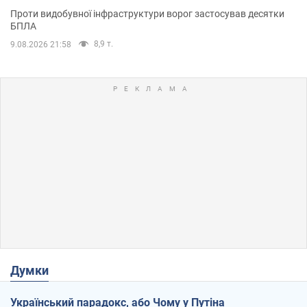
Проти видобувної інфраструктури ворог застосував десятки
БПЛА
8,9 т.
9.08.2026 21:58
Думки
Український парадокс, або Чому у Путіна