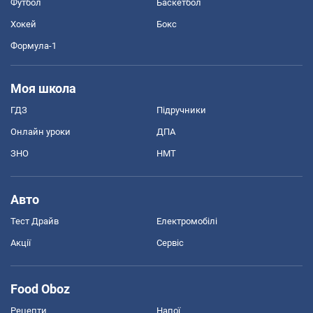
Футбол
Баскетбол
Хокей
Бокс
Формула-1
Моя школа
ГДЗ
Підручники
Онлайн уроки
ДПА
ЗНО
НМТ
Авто
Тест Драйв
Електромобілі
Акції
Сервіс
Food Oboz
Рецепти
Напої