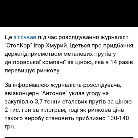
Це
з'ясував
під час розслідування журналіст
"СтопКор" Ігор Хмурий. Ідеться про придбання
держпідприємством металевих прутів у
дніпровської компанії за ціною, яка в 14 разів
перевищує ринкову.
За інформацією журналіста-розслідувача,
авіаконцерн "Антонов" уклав угоду на
закупівлю 3,7 тонни сталевих прутів за ціною
2 тис. грн за кілограм, тоді як ринкова ціна
такого виробу становить приблизно 130-140
грн.