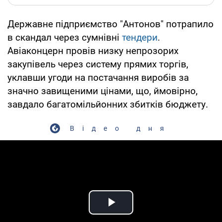
Державне підприємство "Антонов" потрапило
в скандал через сумнівні
тендери
.
Авіаконцерн провів низку непрозорих
закупівель через систему прямих торгів,
уклавши угоди на постачання виробів за
значно завищеними цінами, що, ймовірно,
завдало багатомільйонних збитків бюджету.
Відео дня
Play Video