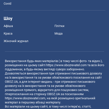
Covid
Шоу
Афіша
Плітки
Краса
Мода
Жіночий журнал
Використання будь-яких матеріалів ( в тому числі фото- та відео-),
розміщених на цьому сайті
https://www.obozrevatel.com
та всіх його
піддоменах, в будь-якому вигляді суворо заборонено.
Дозволяється використання при отриманні письмового дозволу
на їх використання та за умови обов'язкового посилання на сайт
OBOZ.UA, а для інтернет-видань - при отриманні письмового
дозволу на їх використання та за умови обов'язкового
розміщення прямого, відкритого для пошукових систем,
гіперпосилання на сторінку OBOZ.UA за посиланням
https://www.obozrevatel.com
, на якій розміщено оригінальний
матеріал в першому абзаці матеріалу.
Всі матеріали на цьому сайті, в тому числі інтерв’ю, статті,