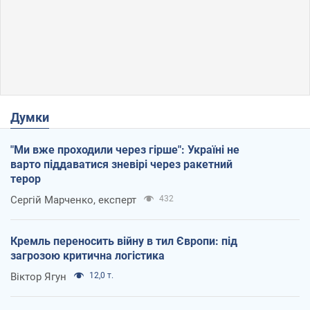
Думки
"Ми вже проходили через гірше": Україні не
варто піддаватися зневірі через ракетний
терор
Сергій Марченко, експерт
432
Кремль переносить війну в тил Європи: під
загрозою критична логістика
Віктор Ягун
12,0 т.