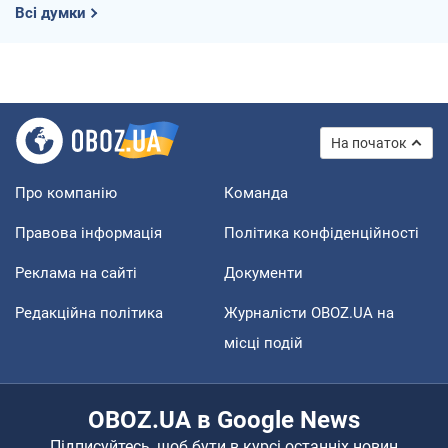
Всі думки
На початок
Про компанію
Команда
Правова інформація
Політика конфіденційності
Реклама на сайті
Документи
Редакційна політика
Журналісти OBOZ.UA на
місці подій
OBOZ.UA в Google News
Підписуйтесь, щоб бути в курсі останніх новин