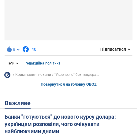
8
40
Підписатися
Теги
Редакційна політика
Кримінальні новини
"Укренерго" без тендера...
Повернутися на головну OBOZ
Важливе
Банки "готуються" до нового курсу долара:
українцям розповіли, чого очікувати
найближчими днями