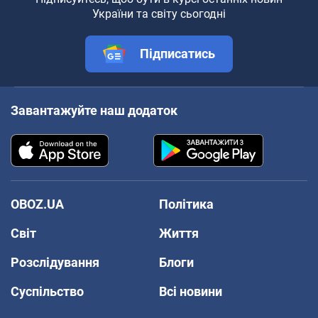
України та світу сьогодні
Підписатись
Завантажуйте наш додаток
OBOZ.UA
Політика
Світ
Життя
Розслідування
Блоги
Суспільство
Всі новини