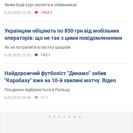
Яким буде курс валюти в обмінниках
149,6 т.
6.08.2026 22:58
Українцям обіцяють по 850 грн від мобільних
операторів: що не так з цими повідомленнями
Як не потрапити в пастку шахраїв
14,3 т.
6.08.2026 21:02
Найдорожчий футболіст "Динамо" забив
"Карабаху" вже на 10-й хвилині матчу. Відео
Поєдинок відбувається в Польщі
6,2 т.
6.08.2026 20:48