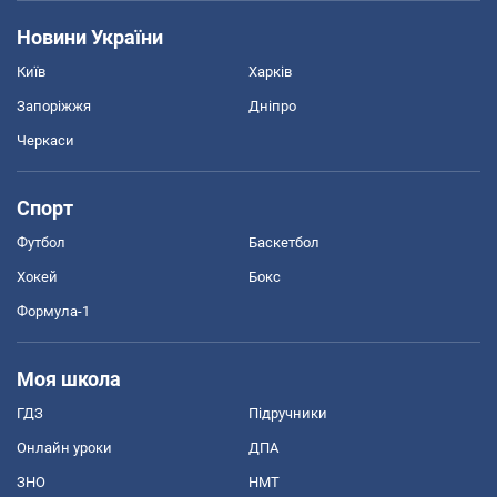
Новини України
Київ
Харків
Запоріжжя
Дніпро
Черкаси
Спорт
Футбол
Баскетбол
Хокей
Бокс
Формула-1
Моя школа
ГДЗ
Підручники
Онлайн уроки
ДПА
ЗНО
НМТ