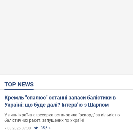
TOP NEWS
Кремль "спалює" останні запаси балістики в
Україні: що буде далі? Інтерв’ю з Шарпом
У липні країна-агресорка встановила "рекорд" за кількістю
балістичних ракет, запущених по Україні
35,6 т.
7.08.2026 07:00