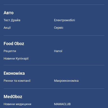
Авто
Тест Драйв
Електромобілі
Акції
Сервіс
Food Oboz
Рецепти
Напої
Новини Кулінарії
Економіка
Ринки та компанії
Макроекономіка
MedOboz
Новини медицини
MAMACLUB