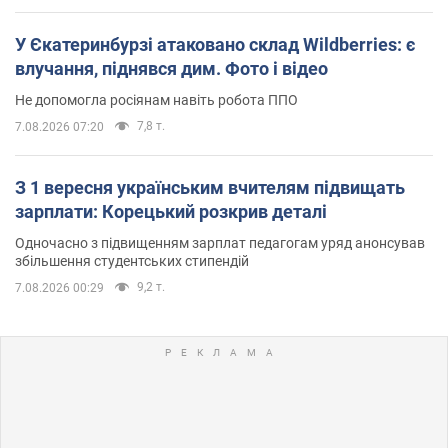
У Єкатеринбурзі атаковано склад Wildberries: є
влучання, піднявся дим. Фото і відео
Не допомогла росіянам навіть робота ППО
7,8 т.
7.08.2026 07:20
З 1 вересня українським вчителям підвищать
зарплати: Корецький розкрив деталі
Одночасно з підвищенням зарплат педагогам уряд анонсував
збільшення студентських стипендій
9,2 т.
7.08.2026 00:29