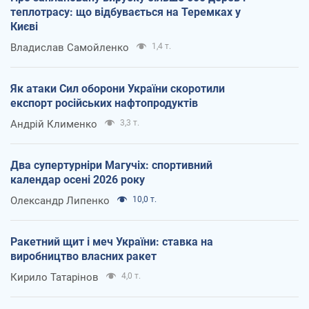
теплотрасу: що відбувається на Теремках у
Києві
Владислав Самойленко
1,4 т.
Як атаки Сил оборони України скоротили
експорт російських нафтопродуктів
Андрій Клименко
3,3 т.
Два супертурніри Магучіх: спортивний
календар осені 2026 року
Олександр Липенко
10,0 т.
Ракетний щит і меч України: ставка на
виробництво власних ракет
Кирило Татарінов
4,0 т.