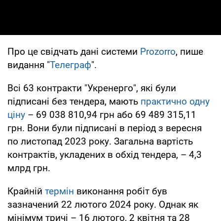
Про це свідчать дані системи
Prozorro
, пише
видання "
Телеграф
".
Всі 63 контракти "Укренерго", які були
підписані без тендера, мають
практично одну
ціну
– 69 038 810,94 грн або 69 489 315,11
грн. Вони були підписані в період з вересня
по листопад 2023 року. Загальна вартість
контрактів, укладених в обхід тендера, – 4,3
млрд грн.
Крайній
термін
виконання робіт був
зазначений 22 лютого 2024 року. Однак як
мінімум тричі – 16 лютого, 2 квітня та 28