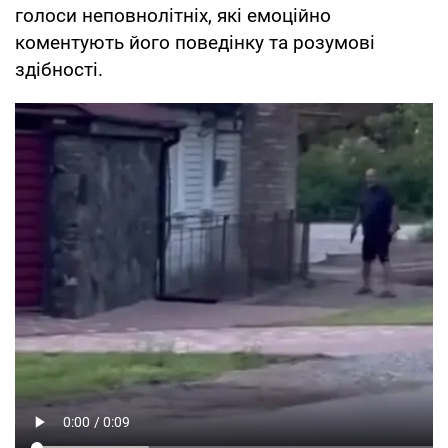
голоси неповнолітніх, які емоційно
коментують його поведінку та розумові
здібності.