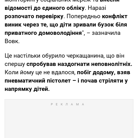
відомості до єдиного обліку
. Наразі
розпочато перевірку
. Попередньо
конфлікт
виник через те, що діти зривали бузок біля
приватного домоволодіння
", – зазначила
Вовк.
Це настільки обурило черкащанина, що він
спершу
спробував наздогнати неповнолітніх.
Коли йому це не вдалося,
побіг додому, взяв
пневматичний пістолет – і почав стріляти у
напрямку дітей.