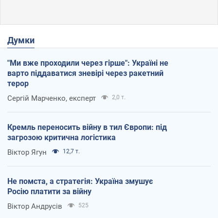
Думки
"Ми вже проходили через гірше": Україні не
варто піддаватися зневірі через ракетний
терор
Сергій Марченко, експерт
2,0 т.
Кремль переносить війну в тил Європи: під
загрозою критична логістика
Віктор Ягун
12,7 т.
Не помста, а стратегія: Україна змушує
Росію платити за війну
Віктор Андрусів
525