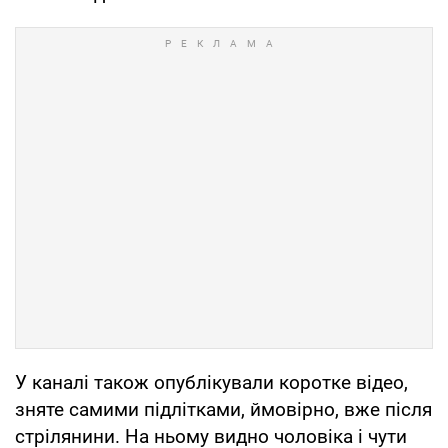
У каналі також опублікували коротке відео,
зняте самими підлітками, ймовірно, вже після
стрілянини. На ньому видно чоловіка і чути