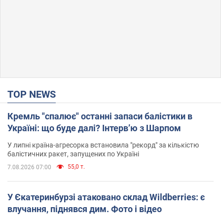
TOP NEWS
Кремль "спалює" останні запаси балістики в
Україні: що буде далі? Інтерв’ю з Шарпом
У липні країна-агресорка встановила "рекорд" за кількістю
балістичних ракет, запущених по Україні
55,0 т.
7.08.2026 07:00
У Єкатеринбурзі атаковано склад Wildberries: є
влучання, піднявся дим. Фото і відео