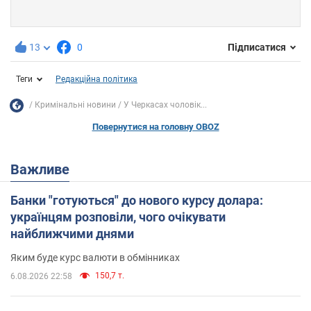
13
0
Підписатися
Теги
Редакційна політика
Кримінальні новини
У Черкасах чоловік...
Повернутися на головну OBOZ
Важливе
Банки "готуються" до нового курсу долара:
українцям розповіли, чого очікувати
найближчими днями
Яким буде курс валюти в обмінниках
150,7 т.
6.08.2026 22:58