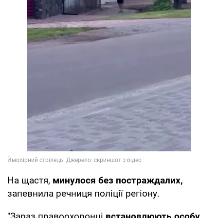
На щастя,
минулося без постраждалих,
запевнила речниця поліції регіону.
"Зараз правоохоронці
встановлюють особу