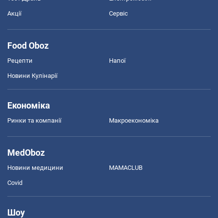
Акції
Сервіс
Food Oboz
Рецепти
Напої
Новини Кулінарії
Економіка
Ринки та компанії
Макроекономіка
MedOboz
Новини медицини
MAMACLUB
Covid
Шоу