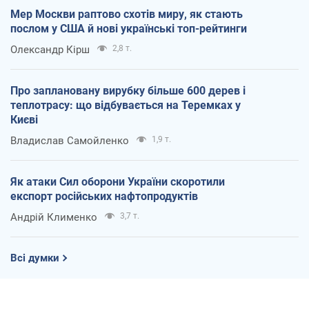
Мер Москви раптово схотів миру, як стають
послом у США й нові українські топ-рейтинги
Олександр Кірш
2,8 т.
Про заплановану вирубку більше 600 дерев і
теплотрасу: що відбувається на Теремках у
Києві
Владислав Самойленко
1,9 т.
Як атаки Сил оборони України скоротили
експорт російських нафтопродуктів
Андрій Клименко
3,7 т.
Всі думки