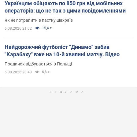
Українцям обіцяють по 850 грн від мобільних
операторів: що не так з цими повідомленнями
Як не потрапити в пастку шахраїв
15,4 т.
6.08.2026 21:02
Найдорожчий футболіст "Динамо" забив
"Карабаху" вже на 10-й хвилині матчу. Відео
Поєдинок відбувається в Польщі
6,6 т.
6.08.2026 20:48