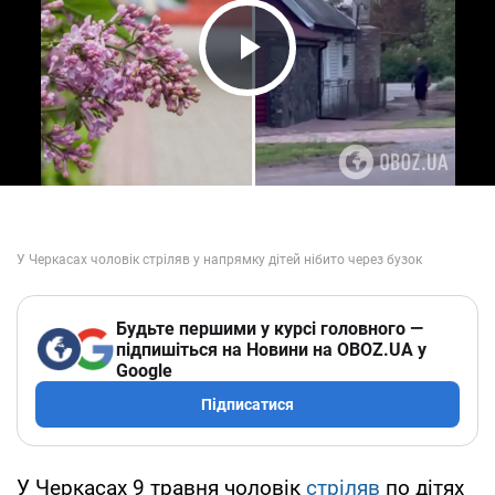
Play Video
Будьте першими у курсі головного —
підпишіться на Новини на OBOZ.UA у
Google
Підписатися
У Черкасах 9 травня чоловік
стріляв
по дітях