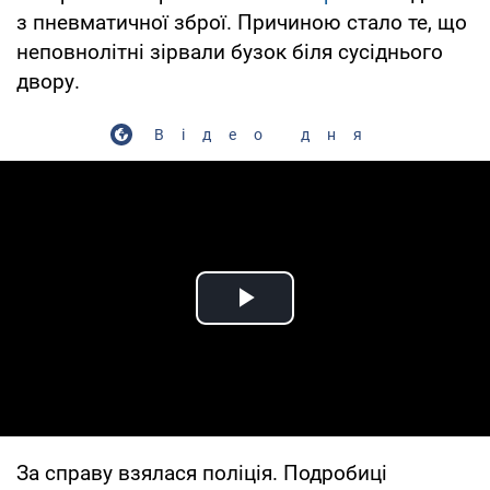
з пневматичної зброї. Причиною стало те, що
неповнолітні зірвали бузок біля сусіднього
двору.
Відео дня
Play Video
За справу взялася поліція. Подробиці