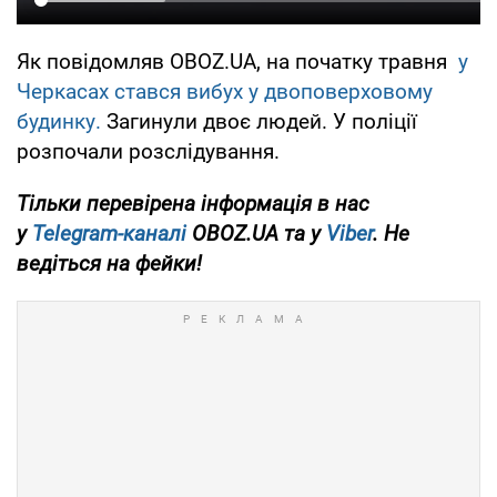
Як повідомляв OBOZ.UA, на початку травня
у
Черкасах стався вибух у двоповерховому
будинку.
Загинули двоє людей. У поліції
розпочали розслідування.
Тільки перевірена інформація в нас
у
Telegram-каналі
OBOZ.UA та у
Viber
. Не
ведіться на фейки!