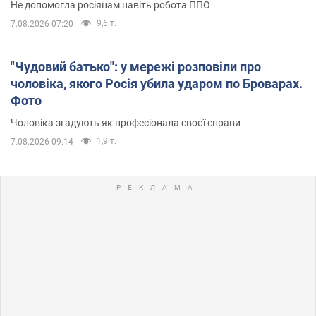
Не допомогла росіянам навіть робота ППО
9,6 т.
7.08.2026 07:20
"Чудовий батько": у мережі розповіли про
чоловіка, якого Росія убила ударом по Броварах.
Фото
Чоловіка згадують як професіонала своєї справи
1,9 т.
7.08.2026 09:14