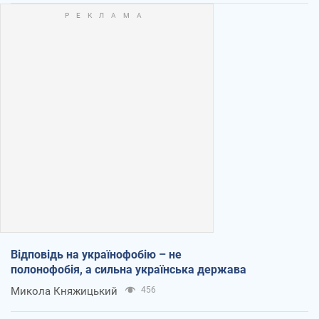
Відповідь на українофобію – не
полонофобія, а сильна українська держава
Микола Княжицький
456