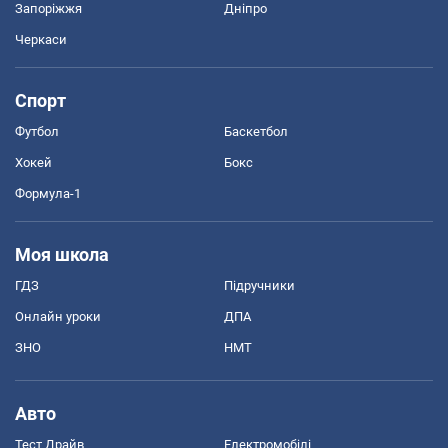
Запоріжжя
Дніпро
Черкаси
Спорт
Футбол
Баскетбол
Хокей
Бокс
Формула-1
Моя школа
ГДЗ
Підручники
Онлайн уроки
ДПА
ЗНО
НМТ
Авто
Тест Драйв
Електромобілі