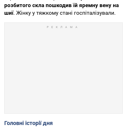
розбитого скла пошкодив їй яремну вену на
шиї
. Жінку у тяжкому стані госпіталізували.
Головні історії дня