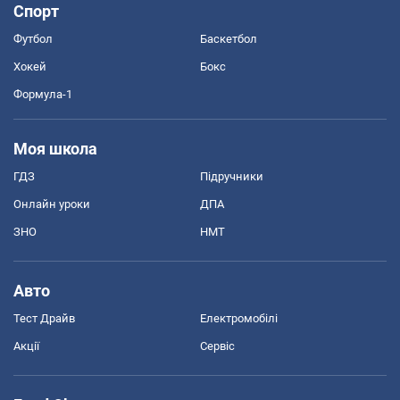
Спорт
Футбол
Баскетбол
Хокей
Бокс
Формула-1
Моя школа
ГДЗ
Підручники
Онлайн уроки
ДПА
ЗНО
НМТ
Авто
Тест Драйв
Електромобілі
Акції
Сервіс