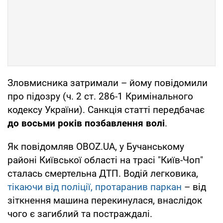
Зловмисника затримали – йому повідомили
про підозру (ч. 2 ст. 286-1 Кримінального
кодексу України). Санкція статті передбачає
до восьми років позбавлення волі
.
Як повідомляв OBOZ.UA, у Бучанському
районі Київської області на трасі "Київ-Чоп"
сталась смертельна ДТП. Водій легковика,
тікаючи від поліції, протаранив паркан
– від
зіткнення машина перекинулася, внаслідок
чого є загиблий та постраждалі.