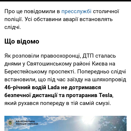
Про це повідомили в
пресслужбі
столичної
поліції. Усі обставини аварії встановлять
слідчі.
Що відомо
Як розповіли правоохоронці, ДТП сталась
днями у Святошинському районі Києва на
Берестейському проспекті. Попередньо слідчі
встановили, що під час заїзду на шляхопровід
46-річний водій Lada не дотримався
безпечної дистанції та протаранив Tesla
,
який рухався попереду в тій самій смузі.