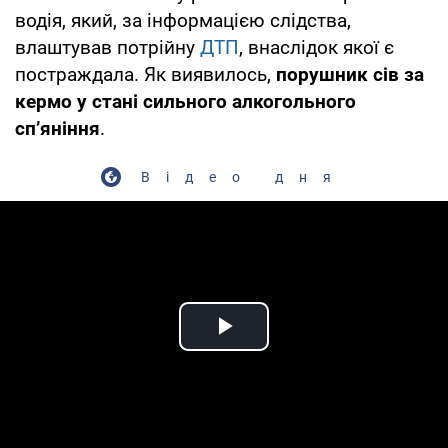
водія, який, за інформацією слідства,
влаштував потрійну
ДТП
, внаслідок якої є
постраждала. Як виявилось,
порушник сів за
кермо у стані сильного алкогольного
сп’яніння
.
Відео дня
Play Video