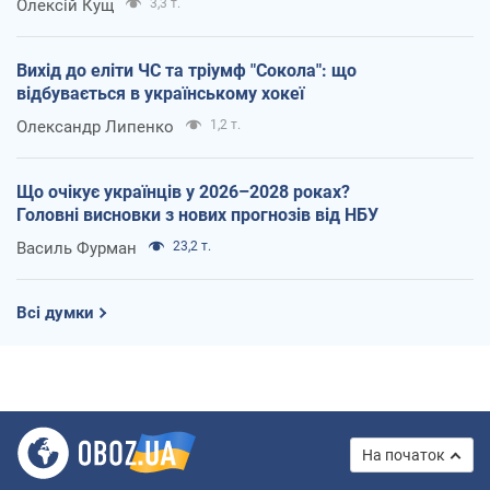
Олексій Кущ
3,3 т.
Вихід до еліти ЧС та тріумф "Сокола": що
відбувається в українському хокеї
Олександр Липенко
1,2 т.
Що очікує українців у 2026–2028 роках?
Головні висновки з нових прогнозів від НБУ
Василь Фурман
23,2 т.
Всі думки
На початок