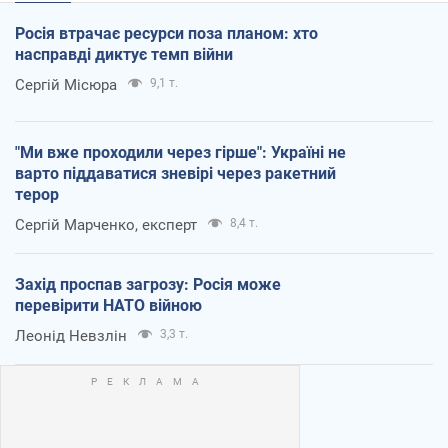
Росія втрачає ресурси поза планом: хто
насправді диктує темп війни
Сергій Місюра
9,1 т.
"Ми вже проходили через гірше": Україні не
варто піддаватися зневірі через ракетний
терор
Сергій Марченко, експерт
8,4 т.
Захід проспав загрозу: Росія може
перевірити НАТО війною
Леонід Невзлін
3,3 т.