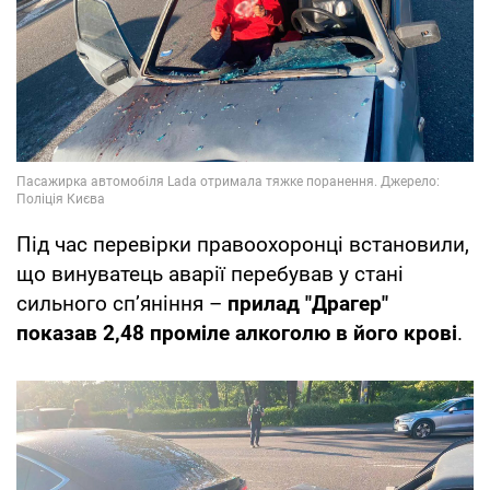
Під час перевірки правоохоронці встановили,
що винуватець аварії перебував у стані
сильного сп’яніння –
прилад "Драгер"
показав 2,48 проміле алкоголю в його крові
.