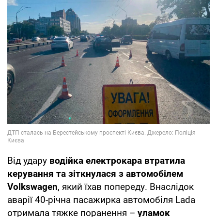
Від удару
водійка електрокара втратила
керування та зіткнулася з автомобілем
Volkswagen
, який їхав попереду. Внаслідок
аварії 40-річна пасажирка автомобіля Lada
отримала тяжке поранення –
уламок