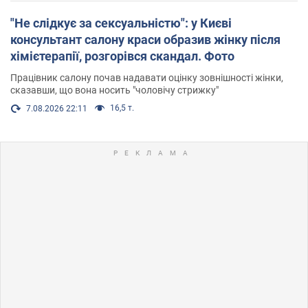
"Не слідкує за сексуальністю": у Києві
консультант салону краси образив жінку після
хімієтерапії, розгорівся скандал. Фото
Працівник салону почав надавати оцінку зовнішності жінки,
сказавши, що вона носить "чоловічу стрижку"
16,5 т.
7.08.2026 22:11