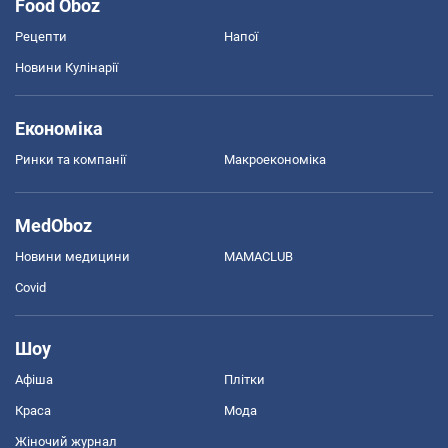
Food Oboz
Рецепти
Напої
Новини Кулінарії
Економіка
Ринки та компанії
Макроекономіка
MedOboz
Новини медицини
MAMACLUB
Covid
Шоу
Афіша
Плітки
Краса
Мода
Жіночий журнал