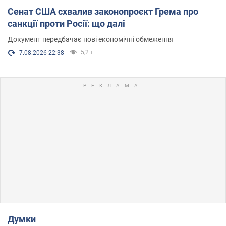
Сенат США схвалив законопроєкт Грема про
санкції проти Росії: що далі
Документ передбачає нові економічні обмеження
5,2 т.
7.08.2026 22:38
Думки