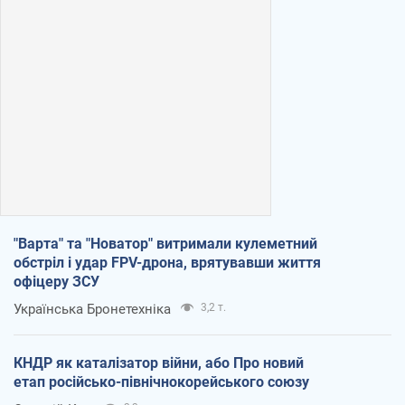
"Варта" та "Новатор" витримали кулеметний
обстріл і удар FPV-дрона, врятувавши життя
офіцеру ЗСУ
Українська Бронетехніка
3,2 т.
КНДР як каталізатор війни, або Про новий
етап російсько-північнокорейського союзу