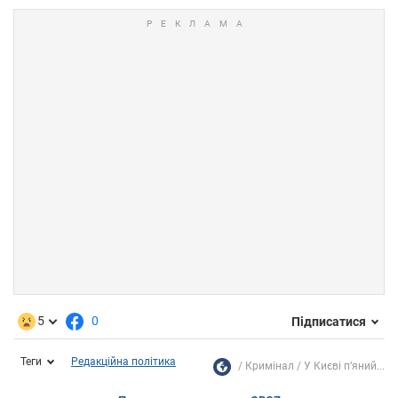
5
0
Підписатися
Теги
Редакційна політика
Кримінал
У Києві пʼяний...