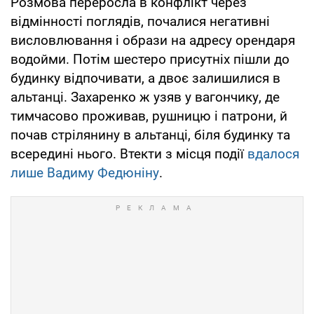
Розмова переросла в конфлікт через
відмінності поглядів, почалися негативні
висловлювання і образи на адресу орендаря
водойми. Потім шестеро присутніх пішли до
будинку відпочивати, а двоє залишилися в
альтанці. Захаренко ж узяв у вагончику, де
тимчасово проживав, рушницю і патрони, й
почав стрілянину в альтанці, біля будинку та
всередині нього. Втекти з місця події
вдалося
лише Вадиму Федюніну
.