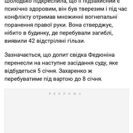
Шолодько підкреслила, що її підзахисний є
психічно здоровим, він був тверезим і під час
конфлікту отримав множинні вогнепальні
поранення правої руки. Вона стверджує,
нібито в будинку, де перебували загиблі,
виявили 42 відстріляні гільзи.
Зазначається, що допит свідка Федюніна
перенесли на наступне засідання суду, яке
відбудеться 5 січня. Захаренко ж
перебуватиме під вартою до 8 січня.