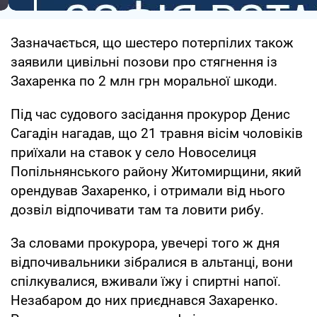
Зазначається, що шестеро потерпілих також
заявили цивільні позови про стягнення із
Захаренка по 2 млн грн моральної шкоди.
Під час судового засідання прокурор Денис
Сагадін нагадав, що 21 травня вісім чоловіків
приїхали на ставок у село Новоселиця
Попільнянського району Житомирщини, який
орендував Захаренко, і отримали від нього
дозвіл відпочивати там та ловити рибу.
За словами прокурора, увечері того ж дня
відпочивальники зібралися в альтанці, вони
спілкувалися, вживали їжу і спиртні напої.
Незабаром до них приєднався Захаренко.