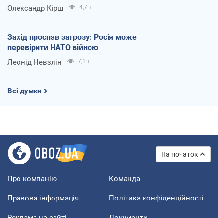
Олександр Кірш
4,7 т.
Захід проспав загрозу: Росія може
перевірити НАТО війною
Леонід Невзлін
7,1 т.
Всі думки
На початок
Про компанію
Команда
Правова інформація
Політика конфіденційності
Реклама на сайті
Документи