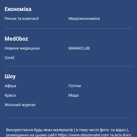
Економіка
Ринки та компанії
Макроекономіка
MedOboz
Новини медицини
MAMACLUB
Covid
Шоу
Афіша
Плітки
Краса
Мода
Жіночий журнал
Використання будь-яких матеріалів ( в тому числі фото- та відео-),
розміщених на цьому сайті
https://www.obozrevatel.com
та всіх його