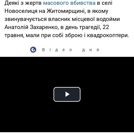
Деякі з жертв
масового вбивства
в селі
Новоселиця на Житомирщині, в якому
звинувачується власник місцевої водойми
Анатолій Захаренко, в день трагедії, 22
травня, мали при собі зброю і квадрокоптери.
Відео дня
Play Video