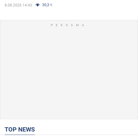
30,3 т.
8.08.2026 14:43
TOP NEWS