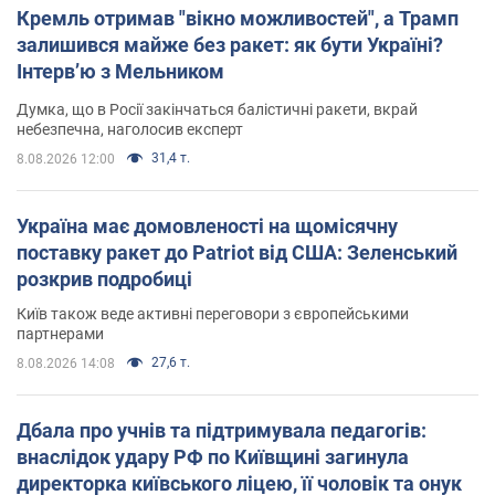
Кремль отримав "вікно можливостей", а Трамп
залишився майже без ракет: як бути Україні?
Інтерв’ю з Мельником
Думка, що в Росії закінчаться балістичні ракети, вкрай
небезпечна, наголосив експерт
31,4 т.
8.08.2026 12:00
Україна має домовленості на щомісячну
поставку ракет до Patriot від США: Зеленський
розкрив подробиці
Київ також веде активні переговори з європейськими
партнерами
27,6 т.
8.08.2026 14:08
Дбала про учнів та підтримувала педагогів:
внаслідок удару РФ по Київщині загинула
директорка київського ліцею, її чоловік та онук