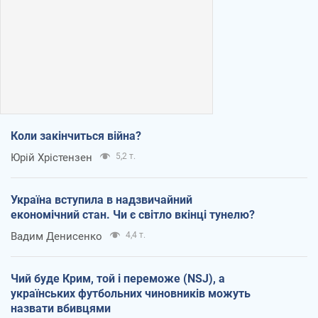
Коли закінчиться війна?
Юрій Хрістензен
5,2 т.
Україна вступила в надзвичайний
економічний стан. Чи є світло вкінці тунелю?
Вадим Денисенко
4,4 т.
Чий буде Крим, той і переможе (NSJ), а
українських футбольних чиновників можуть
назвати вбивцями