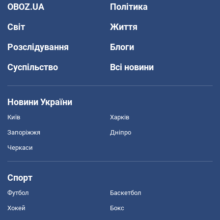
OBOZ.UA
Політика
Світ
Життя
Розслідування
Блоги
Суспільство
Всі новини
Новини України
Київ
Харків
Запоріжжя
Дніпро
Черкаси
Спорт
Футбол
Баскетбол
Хокей
Бокс