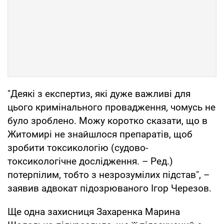
"Деякі з експертиз, які дуже важливі для
цього кримінального провадження, чомусь не
було зроблено. Можу коротко сказати, що в
Житомирі не знайшлося препаратів, щоб
зробити токсикологію (судово-
токсикологічне дослідження. – Ред.)
потерпілим, тобто з незрозумілих підстав", –
заявив адвокат підозрюваного Ігор Черезов.
Ще одна захисниця Захаренка Марина