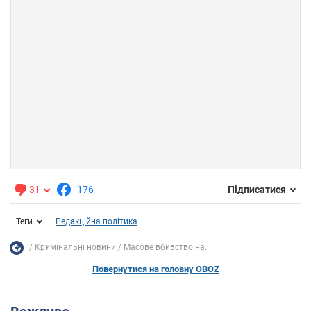
31
176
Підписатися
Теги
Редакційна політика
Кримінальні новини
Масове вбивство на...
Повернутися на головну OBOZ