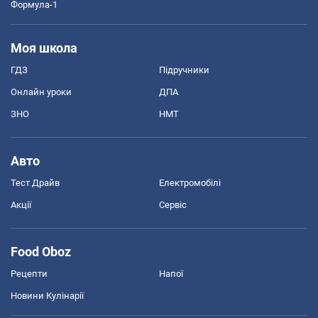
Формула-1
Моя школа
ГДЗ
Підручники
Онлайн уроки
ДПА
ЗНО
НМТ
Авто
Тест Драйв
Електромобілі
Акції
Сервіс
Food Oboz
Рецепти
Напої
Новини Кулінарії