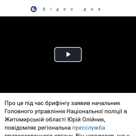
Відео дня
Play Video
Про це під час брифінгу заявив начальник
Головного управління Національної поліції в
Житомирській області Юрій Олійник,
повідомляє регіональна
пресслужба
правоохоронного органу. Він наголосив, що у