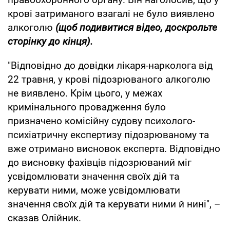
крові затриманого взагалі не було виявлено
алкоголю
(щоб подивитися відео, доскрольте
сторінку до кінця).
"Відповідно до довідки лікаря-нарколога від
22 травня, у крові підозрюваного алкоголю
не виявлено. Крім цього, у межах
кримінального провадження було
призначено комісійну судову психолого-
психіатричну експертизу підозрюваному та
вже отримано висновок експерта. Відповідно
до висновку фахівців підозрюваний міг
усвідомлювати значення своїх дій та
керувати ними, може усвідомлювати
значення своїх дій та керувати ними й нині", –
сказав Олійник.