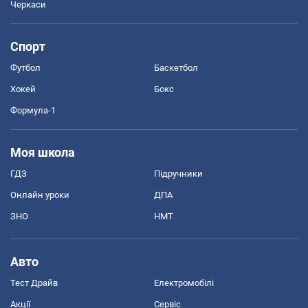
Черкаси
Спорт
Футбол
Баскетбол
Хокей
Бокс
Формула-1
Моя школа
ГДЗ
Підручники
Онлайн уроки
ДПА
ЗНО
НМТ
Авто
Тест Драйв
Електромобілі
Акції
Сервіс