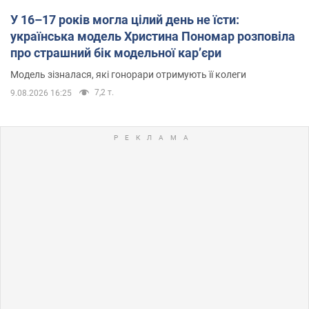
У 16–17 років могла цілий день не їсти:
українська модель Христина Пономар розповіла
про страшний бік модельної кар’єри
Модель зізналася, які гонорари отримують її колеги
7,2 т.
9.08.2026 16:25