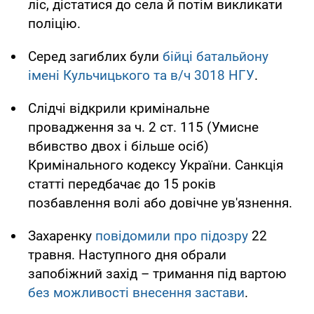
ліс, дістатися до села й потім викликати
поліцію.
Серед загиблих були
бійці батальйону
імені
Кульчицького та в/ч 3018 НГУ
.
Слідчі відкрили кримінальне
провадження за ч. 2 ст. 115 (Умисне
вбивство двох і більше осіб)
Кримінального кодексу України. Санкція
статті передбачає до 15 років
позбавлення волі або довічне ув'язнення.
Захаренку
повідомили про підозру
22
травня. Наступного дня обрали
запобіжний захід – тримання під вартою
без можливості внесення застави
.