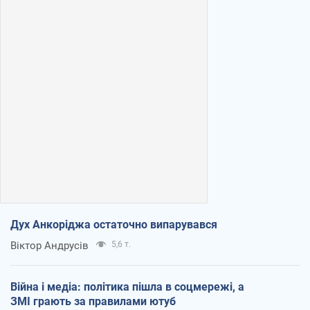
Дух Анкоріджа остаточно випарувався
Віктор Андрусів
5,6 т.
Війна і медіа: політика пішла в соцмережі, а
ЗМІ грають за правилами ютуб