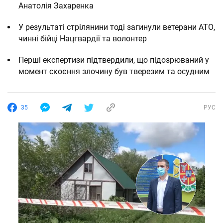
Анатолія Захаренка
У результаті стрілянини тоді загинули ветерани АТО,
чинні бійці Нацгвардії та волонтер
Перші експертизи підтвердили, що підозрюваний у
момент скоєння злочину був тверезим та осудним
35
РУС