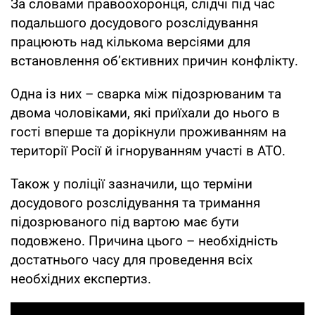
За словами правоохоронця, слідчі під час
подальшого досудового розслідування
працюють над кількома версіями для
встановлення об’єктивних причин конфлікту.
Одна із них – сварка між підозрюваним та
двома чоловіками, які приїхали до нього в
гості вперше та дорікнули проживанням на
території Росії й ігноруванням участі в АТО.
Також у поліції зазначили, що терміни
досудового розслідування та тримання
підозрюваного під вартою має бути
подовжено. Причина цього – необхідність
достатнього часу для проведення всіх
необхідних експертиз.