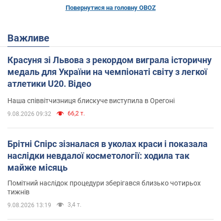
Повернутися на головну OBOZ
Важливе
Красуня зі Львова з рекордом виграла історичну
медаль для України на чемпіонаті світу з легкої
атлетики U20. Відео
Наша співвітчизниця блискуче виступила в Орегоні
66,2 т.
9.08.2026 09:32
Брітні Спірс зізналася в уколах краси і показала
наслідки невдалої косметології: ходила так
майже місяць
Помітний наслідок процедури зберігався близько чотирьох
тижнів
3,4 т.
9.08.2026 13:19