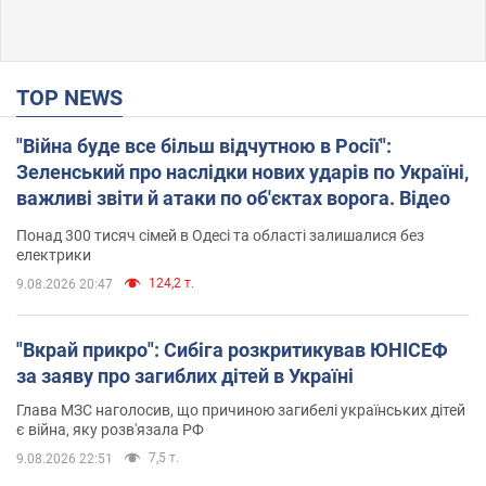
TOP NEWS
"Війна буде все більш відчутною в Росії":
Зеленський про наслідки нових ударів по Україні,
важливі звіти й атаки по об'єктах ворога. Відео
Понад 300 тисяч сімей в Одесі та області залишалися без
електрики
124,2 т.
9.08.2026 20:47
"Вкрай прикро": Сибіга розкритикував ЮНІСЕФ
за заяву про загиблих дітей в Україні
Глава МЗС наголосив, що причиною загибелі українських дітей
є війна, яку розв'язала РФ
7,5 т.
9.08.2026 22:51