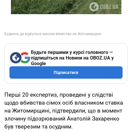
Будьте першими у курсі головного —
підпишіться на Новини на OBOZ.UA у
Google
Підписатися
Перші 20 експертиз, проведені у слідстві
щодо вбивства сімох осіб власником ставка
на Житомирщині, підтвердили, що в момент
злочину підозрюваний Анатолій Захаренко
був тверезим та осудним.