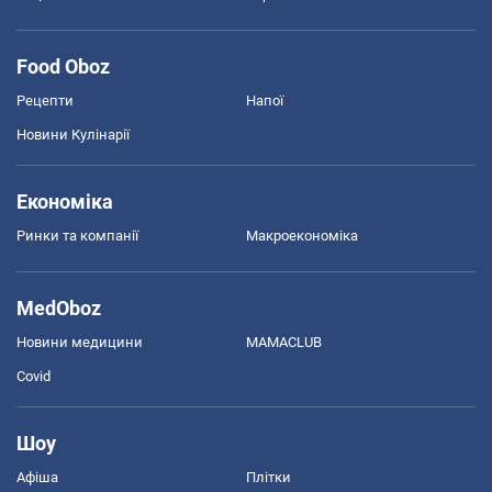
Food Oboz
Рецепти
Напої
Новини Кулінарії
Економіка
Ринки та компанії
Макроекономіка
MedOboz
Новини медицини
MAMACLUB
Covid
Шоу
Афіша
Плітки