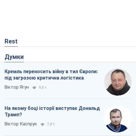
Rest
Думки
Кремль переносить війну в тил Європи:
під загрозою критична логістика
Віктор Ягун
9,6 т.
На якому боці історії виступає Дональд
Трамп?
Віктор Каспрук
7,8 т.