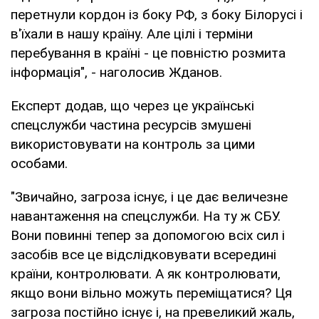
перетнули кордон із боку РФ, з боку Білорусі і
в'їхали в нашу країну. Але цілі і терміни
перебування в країні - це повністю розмита
інформація", - наголосив Жданов.
Експерт додав, що через це українські
спецслужби частина ресурсів змушені
використовувати на контроль за цими
особами.
"Звичайно, загроза існує, і це дає величезне
навантаження на спецслужби. На ту ж СБУ.
Вони повинні тепер за допомогою всіх сил і
засобів все це відслідковувати всередині
країни, контролювати. А як контролювати,
якщо вони вільно можуть переміщатися? Ця
загроза постійно існує і, на превеликий жаль,