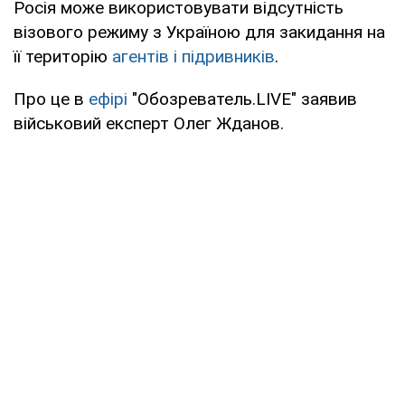
Росія може використовувати відсутність
візового режиму з Україною для закидання на
її територію
агентів і підривників
.
Про це в
ефірі
"Обозреватель.LIVE" заявив
військовий експерт Олег Жданов.