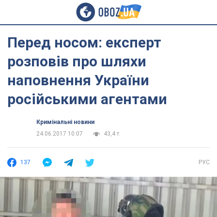
Перед носом: експерт
розповів про шляхи
наповнення України
російськими агентами
Кримінальні новини
24.06.2017 10:07
43,4 т.
137
РУС