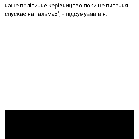
наше політичне керівництво поки це питання
спускає на гальмах", - підсумував він.