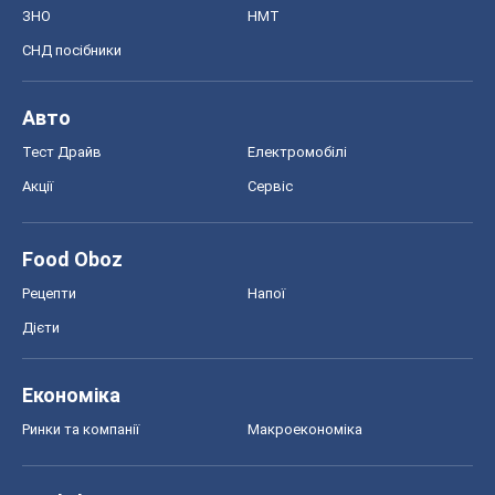
ЗНО
НМТ
СНД посібники
Авто
Тест Драйв
Електромобілі
Акції
Сервіс
Food Oboz
Рецепти
Напої
Дієти
Економіка
Ринки та компанії
Макроекономіка