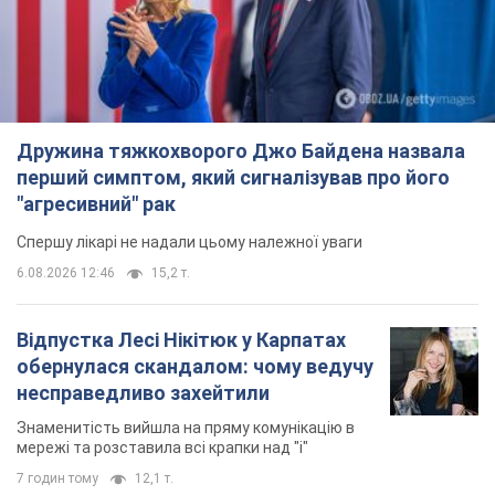
Дружина тяжкохворого Джо Байдена назвала
перший симптом, який сигналізував про його
"агресивний" рак
Спершу лікарі не надали цьому належної уваги
6.08.2026 12:46
15,2 т.
Відпустка Лесі Нікітюк у Карпатах
обернулася скандалом: чому ведучу
несправедливо захейтили
Знаменитість вийшла на пряму комунікацію в
мережі та розставила всі крапки над "і"
7 годин тому
12,1 т.