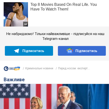
Не набридаємо! Тільки найважливіше - підписуйся на наш
Telegram-канал
Підписатись
Підписатись
Кримінальні новини
Перед носом: експерт...
Важливе