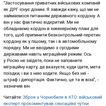
"Застосування приватних військових компаній
як ДРГ існує донині. Я завжди кажу, що ми не
займаємося питанням державного кордону. А
він у нас фактично відкритий. Ми не
обладнаємо кордон в інженерному плані для
того, щоб припинити безконтрольний перетин
кордону як у пішому, так і в автомобільному
порядку. Ми не вводимо з сусідніми
державами навіть міграційний режим. Ось
у Росію не заїдете, поки не заповните
міграційну карту, де вказуєте, куди їдете, мета
поїздки, і ви з нею ходите. Якщо без неї -
штраф і депортація. Фактично, це та ж віза", -
зазначив він.
Читайте:
Зброя з Чорнобиля в АТО: військовий
експерт прокоментував сенсаційні чутки