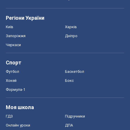
Регіони України
Київ
Харків
Запоріжжя
Дніпро
Черкаси
Спорт
Футбол
Баскетбол
Хокей
Бокс
Формула-1
Моя школа
ГДЗ
Підручники
Онлайн уроки
ДПА