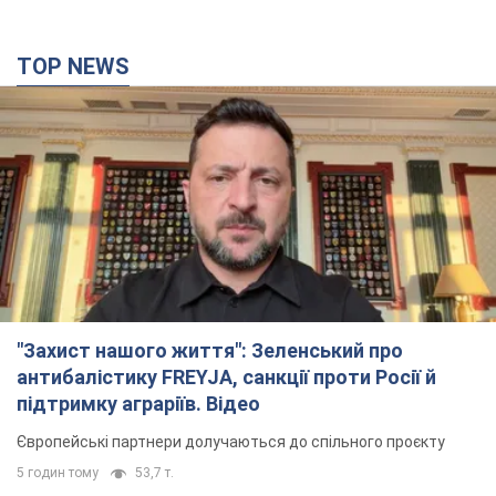
TOP NEWS
"Захист нашого життя": Зеленський про
антибалістику FREYJA, санкції проти Росії й
підтримку аграріїв. Відео
Європейські партнери долучаються до спільного проєкту
5 годин тому
53,7 т.