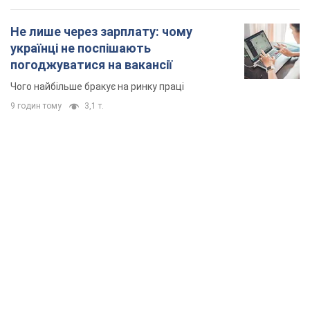
Не лише через зарплату: чому
українці не поспішають
погоджуватися на вакансії
Чого найбільше бракує на ринку праці
9 годин тому
3,1 т.