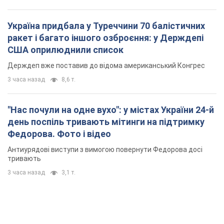
"Нас почули на одне вухо": у містах України 24-й
день поспіль тривають мітинги на підтримку
Федорова. Фото і відео
Антиурядові виступи з вимогою повернути Федорова досі
тривають
3 часа назад
3,1 т.