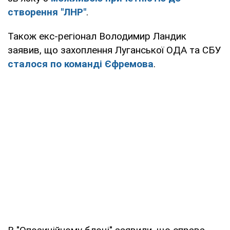
створення "ЛНР"
.
Також екс-регіонал Володимир Ландик
заявив, що захоплення Луганської ОДА та СБУ
сталося по команді Єфремова
.