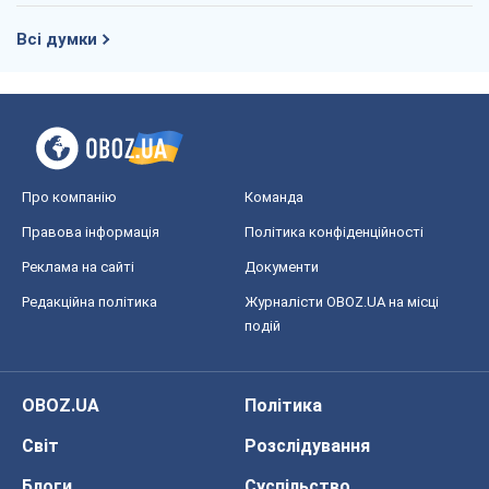
Правова інформація
Політика конфіденційності
Реклама на сайті
Документи
Редакційна політика
Журналісти OBOZ.UA на місці
подій
OBOZ.UA
Політика
Світ
Розслідування
Блоги
Суспільство
Регіони України
Київ
Харків
Запоріжжя
Дніпро
Черкаси