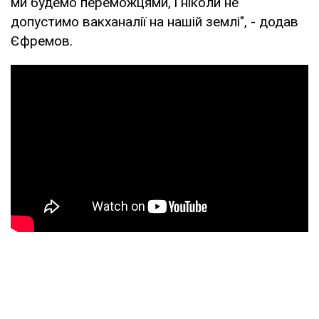
ми будемо переможцями, і ніколи не
допустимо вакханалії на нашій землі", - додав
Єфремов.