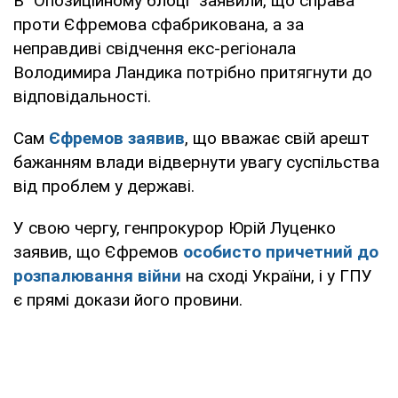
В "Опозиційному блоці" заявили, що справа
проти Єфремова сфабрикована, а за
неправдиві свідчення екс-регіонала
Володимира Ландика потрібно притягнути до
відповідальності.
Сам
Єфремов заявив
, що вважає свій арешт
бажанням влади відвернути увагу суспільства
від проблем у державі.
У свою чергу, генпрокурор Юрій Луценко
заявив, що Єфремов
особисто причетний до
розпалювання війни
на сході України, і у ГПУ
є прямі докази його провини.