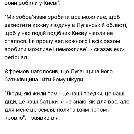
вони робили у Києві".
"Ми зобов'язані зробити все можливе, щоб
захистити кожну людину в Луганській області,
щоб у нас подій подібних Києву ніколи не
сталося. І я прошу вас кожного і всіх разом
зробити можливе і неможливе", - сказав екс-
регіонал.
Єфремов наголосив, що Луганщина його
батьківщина і йти йому нікуди.
"Люди, які жили там - це наші предки, це наші
діди, це наші батьки. Я не знаю, як для вас, але
для мене це земля, полита їхнім потом і
кров'ю", - заявив він.