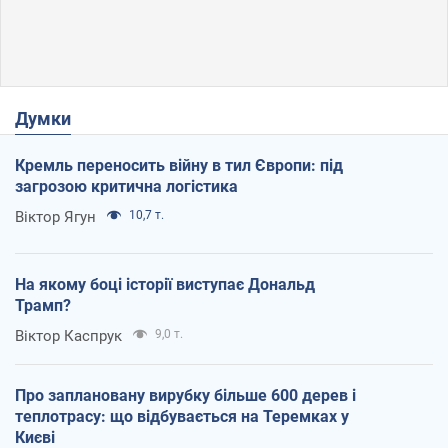
Думки
Кремль переносить війну в тил Європи: під
загрозою критична логістика
Віктор Ягун
10,7 т.
На якому боці історії виступає Дональд
Трамп?
Віктор Каспрук
9,0 т.
Про заплановану вирубку більше 600 дерев і
теплотрасу: що відбувається на Теремках у
Києві