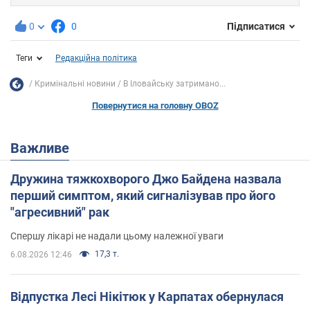
0
0
Підписатися
Теги
Редакційна політика
Кримінальні новини
В Іловайську затримано...
Повернутися на головну OBOZ
Важливе
Дружина тяжкохворого Джо Байдена назвала
перший симптом, який сигналізував про його
"агресивний" рак
Спершу лікарі не надали цьому належної уваги
17,3 т.
6.08.2026 12:46
Відпустка Лесі Нікітюк у Карпатах обернулася