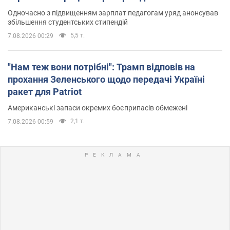
Одночасно з підвищенням зарплат педагогам уряд анонсував
збільшення студентських стипендій
5,5 т.
7.08.2026 00:29
"Нам теж вони потрібні": Трамп відповів на
прохання Зеленського щодо передачі Україні
ракет для Patriot
Американські запаси окремих боєприпасів обмежені
2,1 т.
7.08.2026 00:59