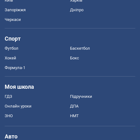
Київ
Харків
Запоріжжя
Дніпро
Черкаси
Спорт
Футбол
Баскетбол
Хокей
Бокс
Формула-1
Моя школа
ГДЗ
Підручники
Онлайн уроки
ДПА
ЗНО
НМТ
Авто