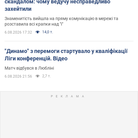
скандалом: чому ведучу несправедливо
захейтили
Знаменитість вийшла на пряму комунікацію в мережі та
розставила всі крапки над "і"
14,0 т.
6.08.2026 17:32
"Динамо" з перемоги стартувало у кваліфікації
Ліги конференцій. Відео
Матч відбувся в Любліні
2,7 т.
6.08.2026 21:56