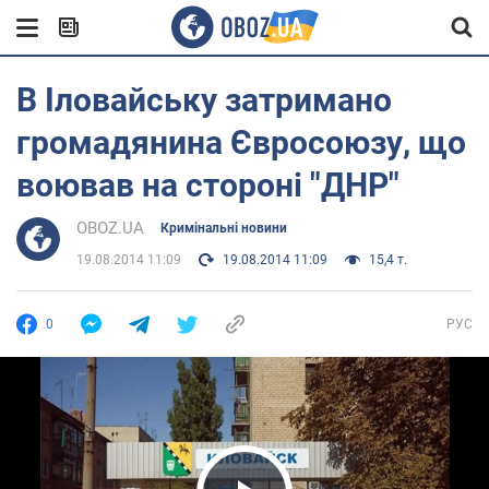
В Іловайську затримано
громадянина Євросоюзу, що
воював на стороні "ДНР"
OBOZ.UA
Кримінальні новини
19.08.2014 11:09
19.08.2014 11:09
15,4 т.
0
РУС