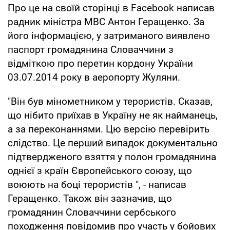
Про це на своїй сторінці в Facebook написав
радник міністра МВС Антон Геращенко. За
його інформацією, у затриманого виявлено
паспорт громадянина Словаччини з
відміткою про перетин кордону України
03.07.2014 року в аеропорту Жуляни.
"Він був мінометником у терористів. Сказав,
що нібито приїхав в Україну не як найманець,
а за переконаннями. Цю версію перевірить
слідство. Це перший випадок документально
підтвердженого взяття у полон громадянина
однієї з країн Європейського союзу, що
воюють на боці терористів ", - написав
Геращенко. Також він зазначив, що
громадянин Словаччини сербського
походження повідомив про участь у бойових