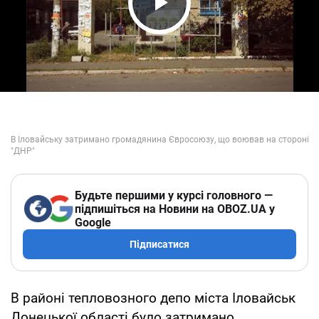
Play Video
Будьте першими у курсі головного —
підпишіться на Новини на OBOZ.UA у
Google
Підписатися
В районі тепловозного депо міста Іловайськ
Донецької області було затримано