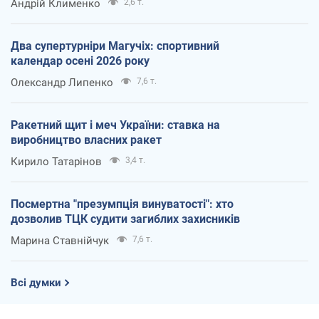
Андрій Клименко
2,6 т.
Два супертурніри Магучіх: спортивний
календар осені 2026 року
Олександр Липенко
7,6 т.
Ракетний щит і меч України: ставка на
виробництво власних ракет
Кирило Татарінов
3,4 т.
Посмертна "презумпція винуватості": хто
дозволив ТЦК судити загиблих захисників
Марина Ставнійчук
7,6 т.
Всі думки