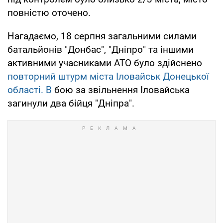
повністю оточено.
Нагадаємо, 18 серпня загальними силами
батальйонів "Донбас", "Дніпро" та іншими
активними учасниками АТО було здійснено
повторний штурм міста Іловайськ Донецької
області. В
бою за звільнення Іловайська
загинули два бійця "Дніпра".