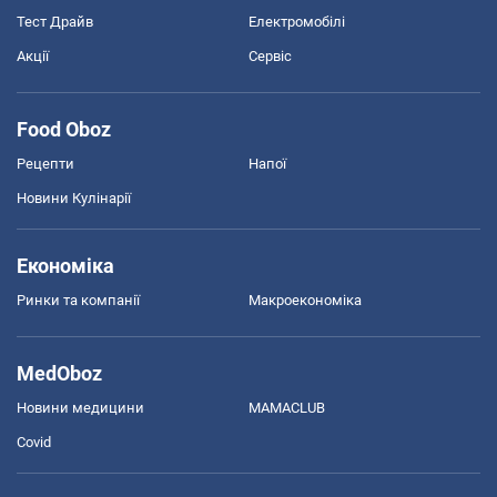
Тест Драйв
Електромобілі
Акції
Сервіс
Food Oboz
Рецепти
Напої
Новини Кулінарії
Економіка
Ринки та компанії
Макроекономіка
MedOboz
Новини медицини
MAMACLUB
Covid