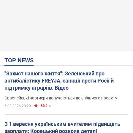
TOP NEWS
"Захист нашого життя": Зеленський про
антибалістику FREYJA, санкції проти Росії й
підтримку аграріїв. Відео
Європейські партнери долучаються до спільного проєкту
86,9 т.
6.08.2026 20:20
З 1 вересня українським вчителям підвищать
зарплати: Корецький розкрив деталі