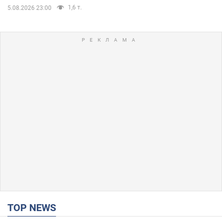
1,6 т.
5.08.2026 23:00
TOP NEWS