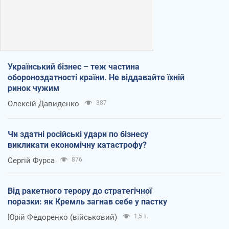
Український бізнес – теж частина
обороноздатності країни. Не віддавайте їхній
ринок чужим
Олексій Давиденко
387
Чи здатні російські удари по бізнесу
викликати економічну катастрофу?
Сергій Фурса
876
Від ракетного терору до стратегічної
поразки: як Кремль загнав себе у пастку
Юрій Федоренко (військовий)
1,5 т.