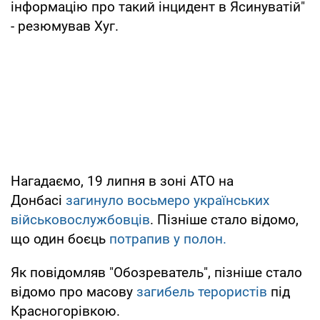
інформацію про такий інцидент в Ясинуватій"
- резюмував Хуг.
Нагадаємо, 19 липня в зоні АТО на
Донбасі
загинуло восьмеро українських
військовослужбовців
. Пізніше стало відомо,
що один боєць
потрапив у полон.
Як повідомляв "Обозреватель", пізніше стало
відомо про масову
загибель терористів
під
Красногорівкою.