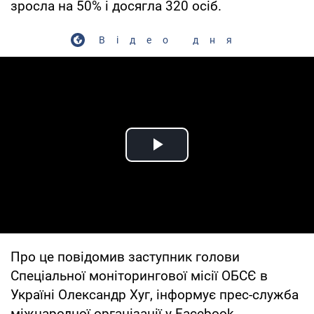
зросла на 50% і досягла 320 осіб.
Відео дня
Play Video
Про це повідомив заступник голови
Спеціальної моніторингової місії ОБСЄ в
Україні Олександр Хуг, інформує прес-служба
міжнародної організації у Facebook.