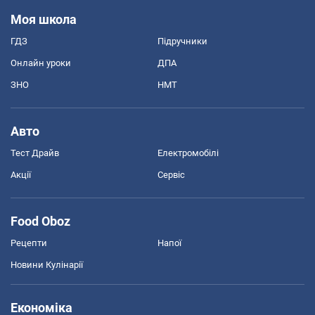
Моя школа
ГДЗ
Підручники
Онлайн уроки
ДПА
ЗНО
НМТ
Авто
Тест Драйв
Електромобілі
Акції
Сервіс
Food Oboz
Рецепти
Напої
Новини Кулінарії
Економіка