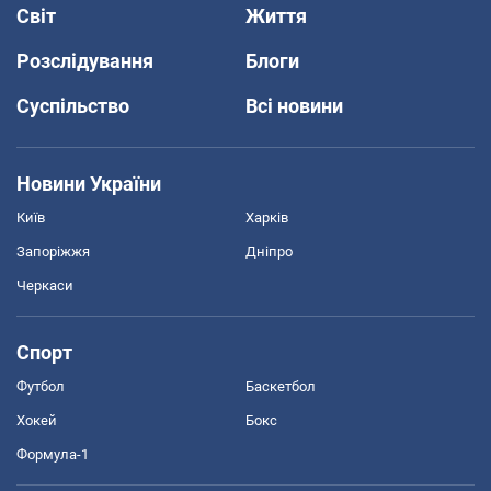
Світ
Життя
Розслідування
Блоги
Суспільство
Всі новини
Новини України
Київ
Харків
Запоріжжя
Дніпро
Черкаси
Спорт
Футбол
Баскетбол
Хокей
Бокс
Формула-1