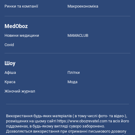
Ринки та компанії
Макроекономіка
MedOboz
Новини медицини
MAMACLUB
Covid
Шоу
Афіша
Плітки
Краса
Мода
Жіночий журнал
Використання будь-яких матеріалів ( в тому числі фото- та відео-),
розміщених на цьому сайті
https://www.obozrevatel.com
та всіх його
піддоменах, в будь-якому вигляді суворо заборонено.
Дозволяється використання при отриманні письмового дозволу