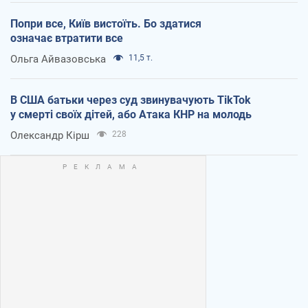
Попри все, Київ вистоїть. Бо здатися
означає втратити все
Ольга Айвазовська
11,5 т.
В США батьки через суд звинувачують TikTok
у смерті своїх дітей, або Атака КНР на молодь
Олександр Кірш
228