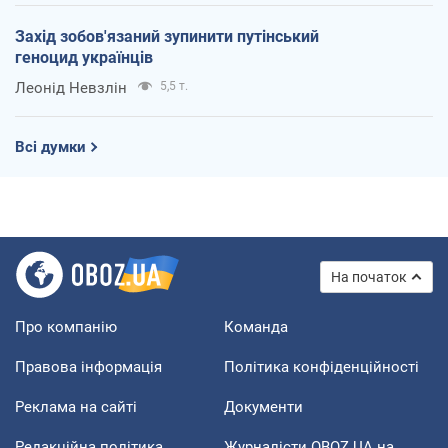
Захід зобов'язаний зупинити путінський
геноцид українців
Леонід Невзлін
5,5 т.
Всі думки
На початок
Про компанію
Команда
Правова інформація
Політика конфіденційності
Реклама на сайті
Документи
Редакційна політика
Журналісти OBOZ.UA на