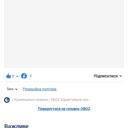
0
3
Підписатися
Теги
Редакційна політика
Кримінальні новини
ОБСЄ відзвітувала про...
Повернутися на головну OBOZ
Важливе