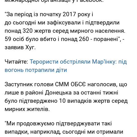
"За період із початку 2017 року і
до сьогодні ми зафіксували і підтвердили
понад 320 жертв серед мирного населення.
59 осіб було вбито і понад 260 - поранені", -
заявив Хуг.
Читайте:
Терористи обстріляли Мар'їнку: під
вогонь потрапили діти
Заступник голови СММ ОБСЄ наголосив, що
лише в районі Донецька за останні тижні
було підтверджено 10 випадків жертв серед
мирних жителів.
"Ми продовжуємо підтверджувати такі
випадки, наприклад, сьогодні ми отримали