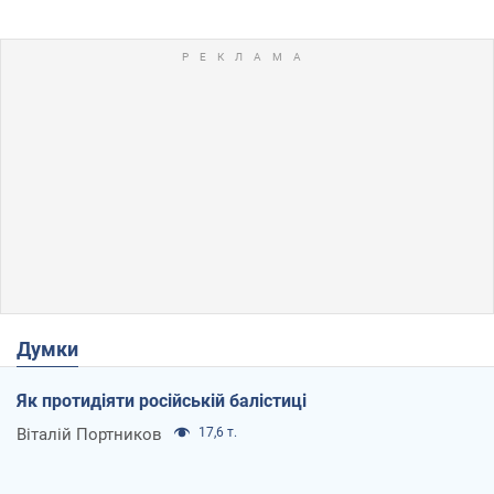
Думки
Як протидіяти російській балістиці
Віталій Портников
17,6 т.