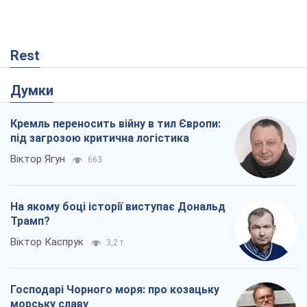
Rest
Думки
Кремль переносить війну в тил Європи:
під загрозою критична логістика
Віктор Ягун
663
На якому боці історії виступає Дональд
Трамп?
Віктор Каспрук
3,2 т.
Господарі Чорного моря: про козацьку
морську славу