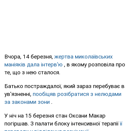
Вчора, 14 березня,
жертва миколаївських
маніяків дала інтерв'ю
, в якому розповіла про
те, що з нею сталося.
Батько постраждалої, який зараз перебуває в
ув'язненні,
пообіцяв розібратися з нелюдами
за законами зони
.
У ніч на 15 березня стан Оксани Макар
погіршав. З палати блоку інтенсивної терапії
її