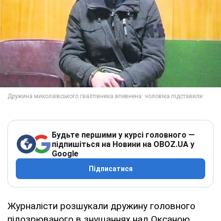
Будьте першими у курсі головного —
підпишіться на Новини на OBOZ.UA у
Google
Підписатися
Журналісти розшукали дружину головного
підозрюваного в знущаннях над Оксаною,