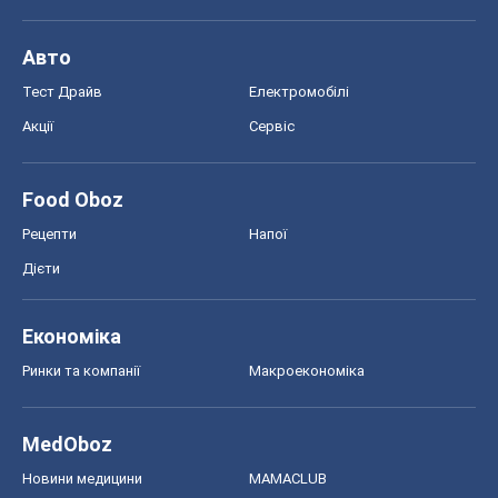
Авто
Тест Драйв
Електромобілі
Акції
Сервіс
Food Oboz
Рецепти
Напої
Дієти
Економіка
Ринки та компанії
Макроекономіка
MedOboz
Новини медицини
MAMACLUB