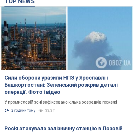
TOP NEWS
Сили оборони уразили НПЗ у Ярославлі і
Башкортостані: Зеленський розкрив деталі
операції. Фото і відео
У промисловій зоні зафіксовано кілька осередків пожежі
2 години тому
33,3 т.
Росія атакувала залізничну станцію в Лозовій