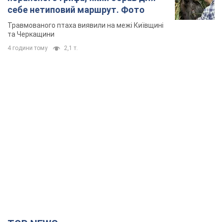
себе нетиповий маршрут. Фото
Травмованого птаха виявили на межі Київщині
та Черкащини
4 години тому
2,1 т.