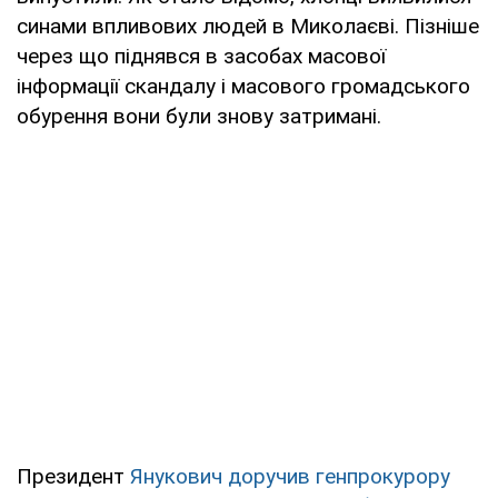
синами впливових людей в Миколаєві. Пізніше
через що піднявся в засобах масової
інформації скандалу і масового громадського
обурення вони були знову затримані.
Президент
Янукович доручив генпрокурору