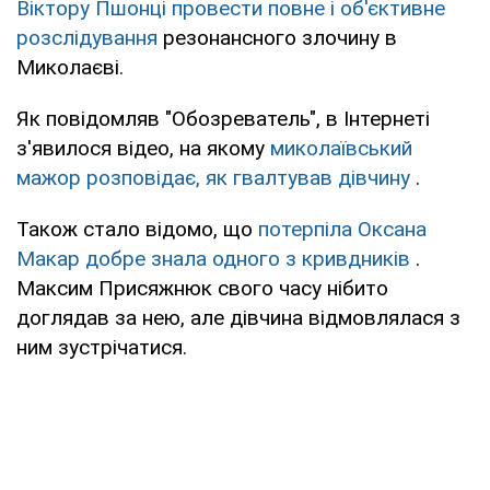
Віктору Пшонці провести повне і об'єктивне
розслідування
резонансного злочину в
Миколаєві.
Як повідомляв "Обозреватель", в Інтернеті
з'явилося відео, на якому
миколаївський
мажор розповідає, як гвалтував дівчину
.
Також стало відомо, що
потерпіла Оксана
Макар добре знала одного з кривдників
.
Максим Присяжнюк свого часу нібито
доглядав за нею, але дівчина відмовлялася з
ним зустрічатися.