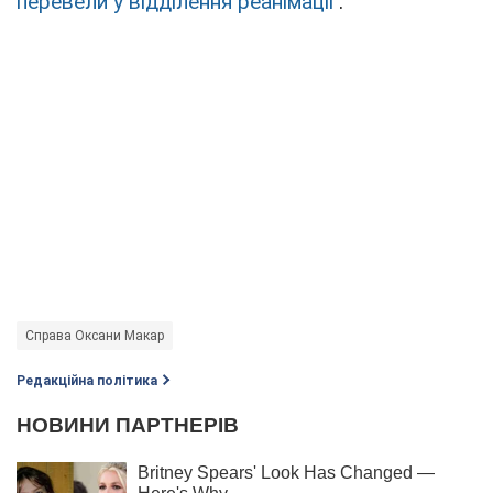
перевели у відділення реанімації
.
Справа Оксани Макар
Редакційна політика