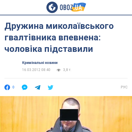
Дружина миколаївського
гвалтівника впевнена:
чоловіка підставили
Кримінальні новини
16.03.2012 08:40
3,8 т.
0
РУС