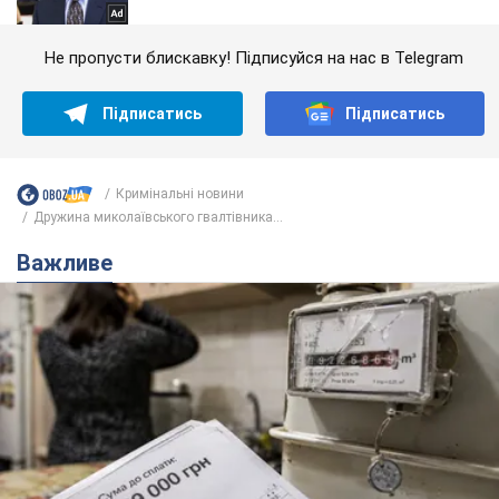
Не пропусти блискавку! Підписуйся на нас в Telegram
Підписатись
Підписатись
Кримінальні новини
Дружина миколаївського гвалтівника...
Важливе