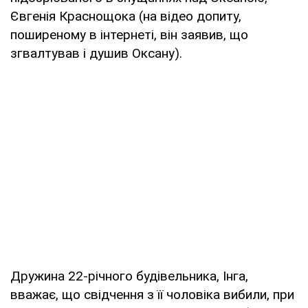
Євгенія Краснощока (на відео допиту,
поширеному в інтернеті, він заявив, що
згвалтував і душив Оксану).
Дружина 22-річного будівельника, Інга,
вважає, що свідчення з її чоловіка вибили, при