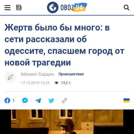
Жертв было бы много: в
сети рассказали об
одессите, спасшем город от
новой трагедии
Михаил Бардин
Происшествия
17.12.2019 12:25
15,2 т.
5