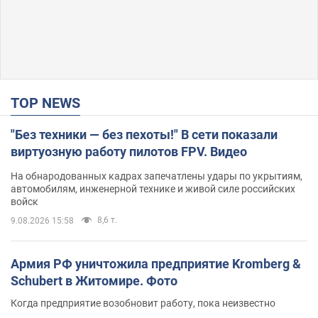
TOP NEWS
"Без техники — без пехоты!" В сети показали
виртуозную работу пилотов FPV. Видео
На обнародованных кадрах запечатлены удары по укрытиям,
автомобилям, инженерной технике и живой силе российских
войск
8,6 т.
9.08.2026 15:58
Армия РФ уничтожила предприятие Kromberg &
Schubert в Житомире. Фото
Когда предприятие возобновит работу, пока неизвестно