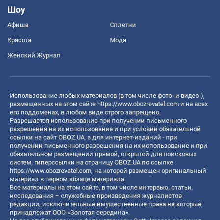
Шоу
Афиша
Сплетни
Красота
Мода
Женский Журнал
Использование любых материалов (в том числе фото- и видео-),
размещенных на этом сайте
https://www.obozrevatel.com
и на всех
его поддоменах, в любом виде строго запрещено.
Разрешается использование при получении письменного
разрешения на их использование и при условии обязательной
ссылки на сайт OBOZ.UA, а для интернет-изданий - при
получении письменного разрешения на их использование и при
обязательном размещении прямой, открытой для поисковых
систем, гиперссылки на страницу OBOZ.UA по ссылке
https://www.obozrevatel.com
, на которой размещен оригинальный
материал в первом абзаце материала.
Все материалы на этом сайте, в том числе интервью, статьи,
исследования – служебные произведения журналистов
редакции, исключительные имущественные права на которые
принадлежат ООО «Золотая середина».