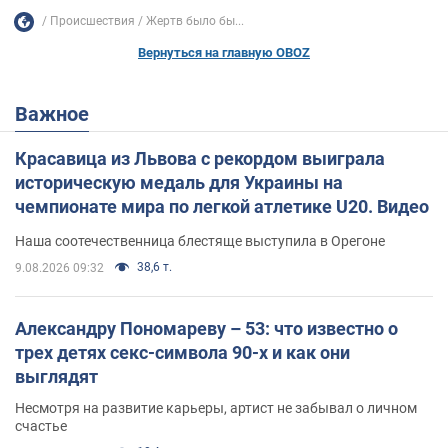
Происшествия
Жертв было бы...
Вернуться на главную OBOZ
Важное
Красавица из Львова с рекордом выиграла
историческую медаль для Украины на
чемпионате мира по легкой атлетике U20. Видео
Наша соотечественница блестяще выступила в Орегоне
38,6 т.
9.08.2026 09:32
Александру Пономареву – 53: что известно о
трех детях секс-символа 90-х и как они
выглядят
Несмотря на развитие карьеры, артист не забывал о личном
счастье