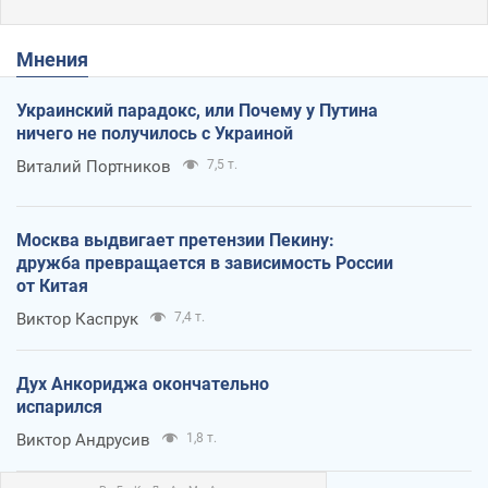
Мнения
Украинский парадокс, или Почему у Путина
ничего не получилось с Украиной
Виталий Портников
7,5 т.
Москва выдвигает претензии Пекину:
дружба превращается в зависимость России
от Китая
Виктор Каспрук
7,4 т.
Дух Анкориджа окончательно
испарился
Виктор Андрусив
1,8 т.