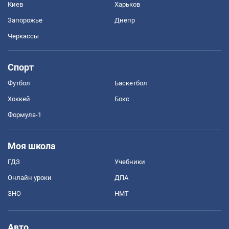
Киев
Харьков
Запорожье
Днепр
Черкассы
Спорт
Футбол
Баскетбол
Хоккей
Бокс
Формула-1
Моя школа
ГДЗ
Учебники
Онлайн уроки
ДПА
ЗНО
НМТ
Авто