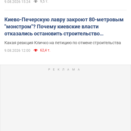
9,5 т.
9.08.2026 15:24
Киево-Печерскую лавру закроют 80-метровым
"монстром"? Почему киевские власти
отказались остановить строительство
небоскреба "московского верующего"
Какая реакция Кличко на петицию по отмене строительства
62,4 т.
9.08.2026 12:00