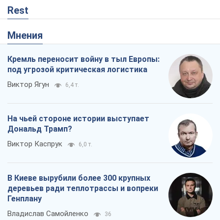
Rest
Мнения
Кремль переносит войну в тыл Европы:
под угрозой критическая логистика
Виктор Ягун
6,4 т.
На чьей стороне истории выступает
Дональд Трамп?
Виктор Каспрук
6,0 т.
В Киеве вырубили более 300 крупных
деревьев ради теплотрассы и вопреки
Генплану
Владислав Самойленко
36