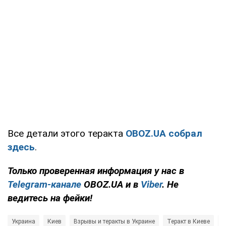
Все детали этого теракта
OBOZ.UA собрал
здесь
.
Только проверенная информация у нас в
Telegram-канале
OBOZ.UA и в
Viber
. Не
ведитесь на фейки!
Украина
Киев
Взрывы и теракты в Украине
Теракт в Киеве
Н