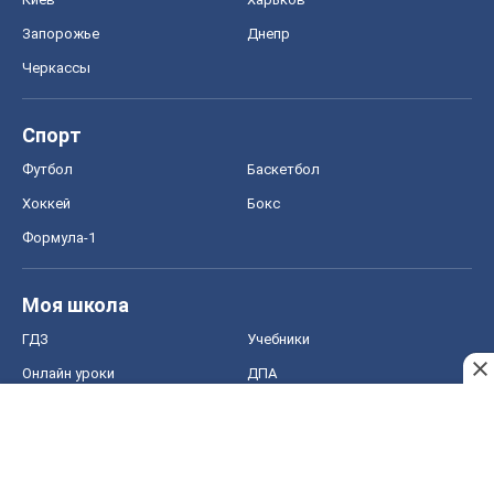
Запорожье
Днепр
Черкассы
Спорт
Футбол
Баскетбол
Хоккей
Бокс
Формула-1
Моя школа
ГДЗ
Учебники
Онлайн уроки
ДПА
ЗНО
НМТ
СНГ решебники