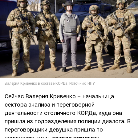
Сейчас Валерия Кривенко – начальница
сектора анализа и переговорной
деятельности столичного КОРДа, куда она
пришла из подразделения полиции диалога. В
переговорщики девушка пришла по
призванию, ведь
хотела помогать