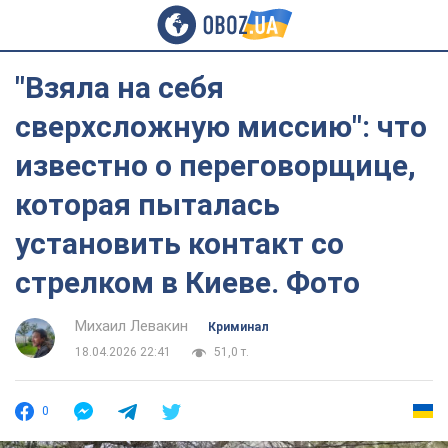
"Взяла на себя
сверхсложную миссию": что
известно о переговорщице,
которая пыталась
установить контакт со
стрелком в Киеве. Фото
Михаил Левакин
Криминал
18.04.2026 22:41
51,0 т.
0