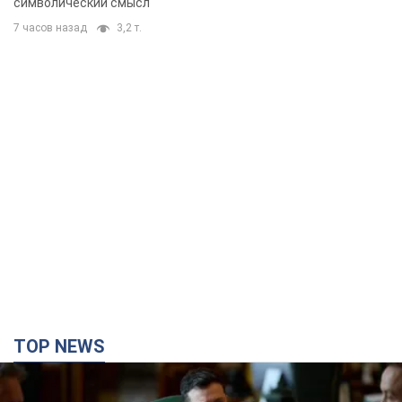
символический смысл
7 часов назад
3,2 т.
TOP NEWS