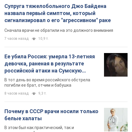
Супруга тяжелобольного Джо Байдена
назвала первый симптом, который
сигнализировал о его "агрессивном" раке
Сначала врачи не обратили на это должного внимания
7 часов назад
10,9 т.
Ее убила Россия: умерла 13-летняя
девочка, раненая в результате
российской атаки на Сумскую
область. Фото
В тот день во время российского обстрела
погибли ее брат, отчим и бабушка
8 часов назад
9,3 т.
Почему в СССР врачи носили только
белые халаты
В этом был как практический, так и