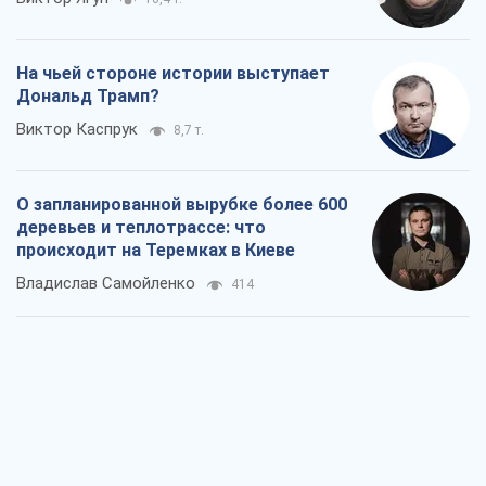
Владислав Самойленко
414
Как атаки Сил обороны Украины
сократили экспорт российских
нефтепродуктов
Андрей Клименко
2,5 т.