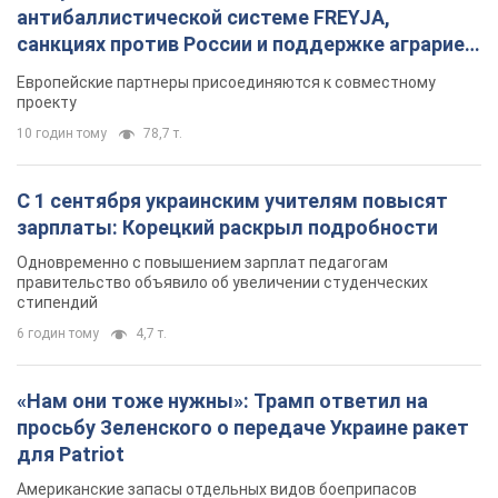
стипендий
6 годин тому
4,7 т.
«Нам они тоже нужны»: Трамп ответил на
просьбу Зеленского о передаче Украине ракет
для Patriot
Американские запасы отдельных видов боеприпасов
ограничены
6 годин тому
1,6 т.