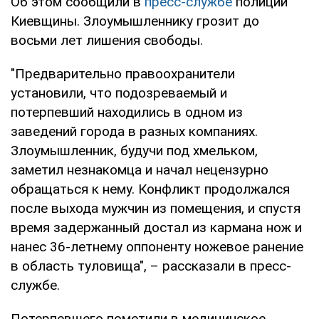
Об этом сообщили в
пресс-службе
полиции
Киевщины. Злоумышленнику грозит до
восьми лет лишения свободы.
"Предварительно правоохранители
установили, что подозреваемый и
потерпевший находились в одном из
заведений города в разных компаниях.
Злоумышленник, будучи под хмельком,
заметил незнакомца и начал нецензурно
обращаться к нему. Конфликт продолжался
после выхода мужчин из помещения, и спустя
время задержанный достал из кармана нож и
нанес 36-летнему оппоненту ножевое ранение
в область туловища", – рассказали в пресс-
службе.
Потерпевшего пометили в медицинское