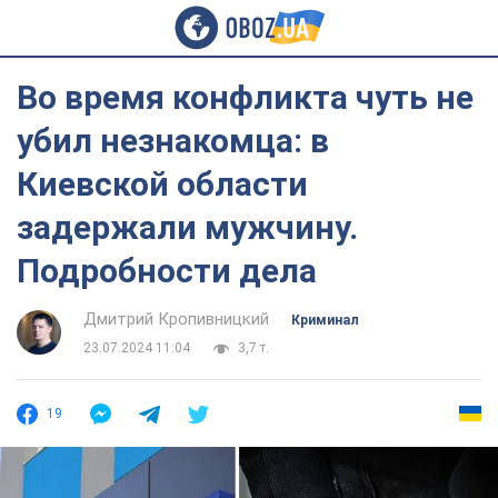
Во время конфликта чуть не
убил незнакомца: в
Киевской области
задержали мужчину.
Подробности дела
Дмитрий Кропивницкий
Криминал
23.07.2024 11:04
3,7 т.
19