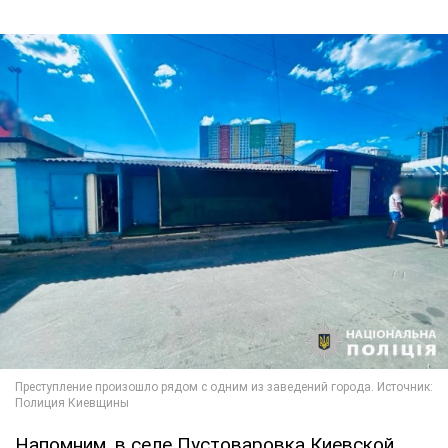
Напомним, в селе Пустоваровка Киевской