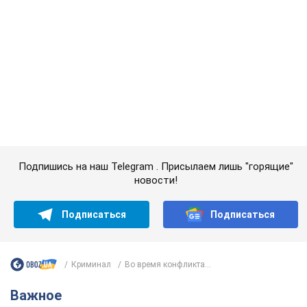
новости!
Подписаться
Подписаться
Криминал
Во время конфликта...
Важное
Супруга тяжелобольного Джо Байдена