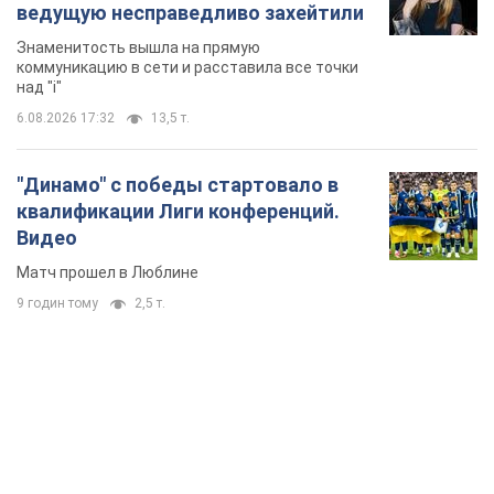
9 годин тому
2,5 т.
TOP NEWS