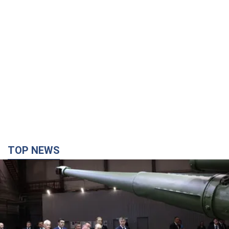
TOP NEWS
Кремль получил "окно возможностей", а Трамп
остался почти без ракет: как быть Украине?
Интервью с Мельником
Мнение о том, что у России закончатся баллистические