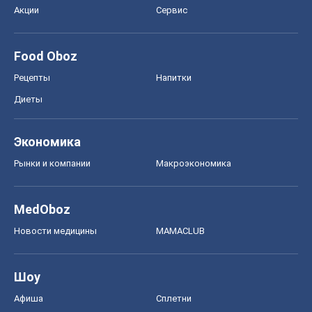
Экономика
Рынки и компании
Mакроэкономика
MedOboz
Новости медицины
MAMACLUB
Шоу
Афиша
Сплетни
Красота
Мода
Женский Журнал