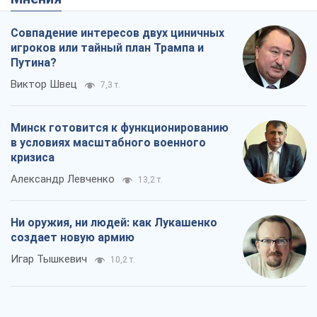
в условиях масштабного военного
кризиса
Александр Левченко
13,2 т.
Ни оружия, ни людей: как Лукашенко
создает новую армию
Игар Тышкевич
10,2 т.