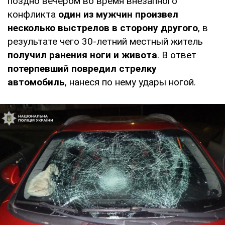
поздно вечером во время внезапного
конфликта
один из мужчин произвел
несколько выстрелов в сторону другого
, в
результате чего 30-летний местный житель
получил ранения ноги и живота
. В ответ
потерпевший повредил стрелку
автомобиль
, нанеся по нему удары ногой.