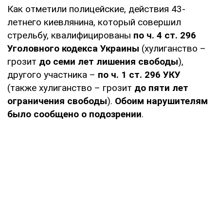
Как отметили полицейские, действия 43-
летнего киевлянина, который совершил
стрельбу, квалифицированы
по ч. 4 ст. 296
Уголовного кодекса Украины
(хулиганство –
грозит
до семи лет лишения свободы
),
другого участника –
по ч. 1 ст. 296 УКУ
(также хулиганство – грозит
до пяти лет
ограничения свободы
).
Обоим нарушителям
было сообщено о подозрении
.