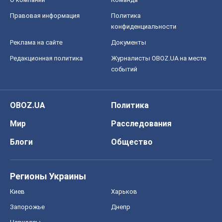
OBOZ.UA
Политика
Мир
Расследования
Блоги
Общество
Регионы Украины
Киев
Харьков
Запорожье
Днепр
Черкассы
Спорт
Футбол
Баскетбол
Хоккей
Бокс
Формула-1