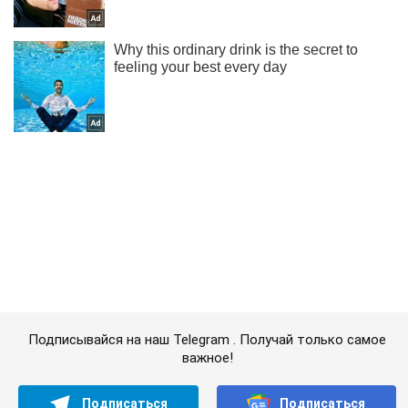
Подписывайся на наш Telegram . Получай только самое
важное!
Подписаться
Подписаться
Криминал
В Киеве конфликт...
Важное