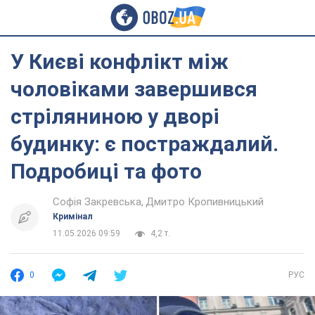
У Києві конфлікт між
чоловіками завершився
стріляниною у дворі
будинку: є постраждалий.
Подробиці та фото
Софія Закревська
Дмитро Кропивницький
Кримінал
11.05.2026 09:59
4,2 т.
0
РУС