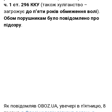
ч. 1 ст. 296 ККУ
(також хуліганство –
загрожує
до п’яти років обмеження волі
).
Обом порушникам було повідомлено про
підозру
.
Як повідомляв OBOZ.UA, увечері в пʼятницю, 8