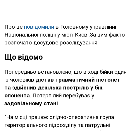
Про це
повідомили
в Головному управлінні
Національної поліції у місті Києві.За цим факто
розпочато досудове розслідування.
Що відомо
Попередньо встановлено, що в ході бійки один
із чоловіків
дістав травматичний пістолет
та здійснив декілька пострілів у бік
опонента
. Потерпілий перебуває у
задовільному стані
"На місці працює слідчо-оперативна група
територіального підрозділу та патрульні