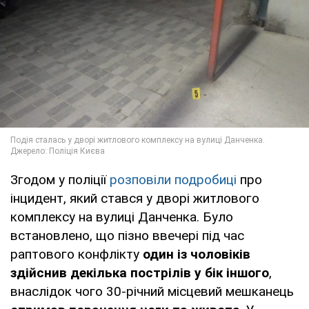
Згодом у поліції
розповіли подробиці
про
інцидент, який стався у дворі житлового
комплексу на вулиці Данченка. Було
встановлено, що пізно ввечері під час
раптового конфлікту
один із чоловіків
здійснив декілька пострілів у бік іншого
,
внаслідок чого 30-річний місцевий мешканець