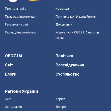
Про компанію
Команда
Правова інформація
Політика конфіденційності
Реклама на сайті
Документи
Редакційна політика
Журналісти OBOZ.UA на місці
подій
OBOZ.UA
Політика
Світ
Розслідування
Блоги
Суспільство
Регіони України
Київ
Харків
Запоріжжя
Дніпро