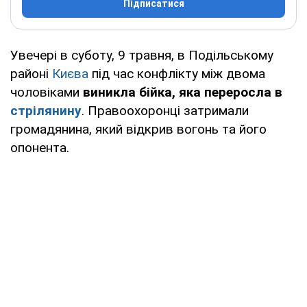
Підписатися
Увечері в суботу, 9 травня, в Подільському
районі
Києва
під час конфлікту між двома
чоловіками
виникла бійка, яка переросла в
стрілянину
. Правоохоронці затримали
громадянина, який відкрив вогонь та його
опонента.