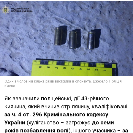
Як зазначили поліцейські, дії 43-річного
киянина, який вчинив стрілянину, кваліфіковані
за ч. 4 ст. 296 Кримінального кодексу
України
(хуліганство – загрожує
до семи
років позбавлення волі
), іншого учасника –
за