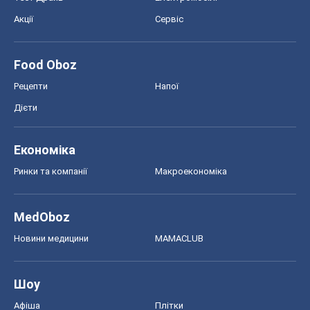
Акції
Сервіс
Food Oboz
Рецепти
Напої
Дієти
Економіка
Ринки та компанії
Макроекономіка
MedOboz
Новини медицини
MAMACLUB
Шоу
Афіша
Плітки