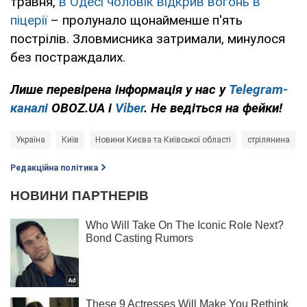
травня,
в Одесі чоловік відкрив вогонь в
піцерії
– пролунало щонайменше п'ять
пострілів. Зловмисника затримали, минулося
без постраждалих.
Лише
перевірена інформація у нас у
Telegram-
каналі
OBOZ.UA і
Viber
. Не ведіться на фейки!
Україна
Київ
Новини Києва та Київської області
стрілянина
Редакційна політика