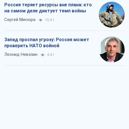
Россия теряет ресурсы вне плана: кто
на самом деле диктует темп войны
Сергей Мисюра
10,4 т.
Запад проспал угрозу: Россия может
проверить НАТО войной
Леонид Невзлин
4,4 т.