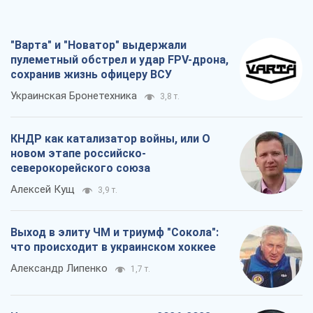
"Варта" и "Новатор" выдержали
пулеметный обстрел и удар FPV-дрона,
сохранив жизнь офицеру ВСУ
Украинская Бронетехника
3,8 т.
КНДР как катализатор войны, или О
новом этапе российско-
северокорейского союза
Алексей Кущ
3,9 т.
Выход в элиту ЧМ и триумф "Сокола":
что происходит в украинском хоккее
Александр Липенко
1,7 т.