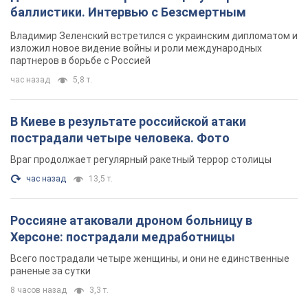
баллистики. Интервью с Безсмертным
Владимир Зеленский встретился с украинским дипломатом и
изложил новое видение войны и роли международных
партнеров в борьбе с Россией
час назад
5,8 т.
В Киеве в результате российской атаки
пострадали четыре человека. Фото
Враг продолжает регулярный ракетный террор столицы
час назад
13,5 т.
Россияне атаковали дроном больницу в
Херсоне: пострадали медработницы
Всего пострадали четыре женщины, и они не единственные
раненые за сутки
8 часов назад
3,3 т.