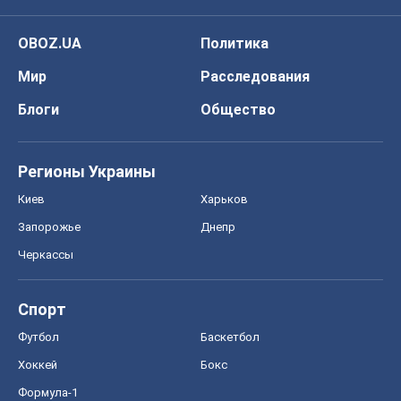
OBOZ.UA
Политика
Мир
Расследования
Блоги
Общество
Регионы Украины
Киев
Харьков
Запорожье
Днепр
Черкассы
Спорт
Футбол
Баскетбол
Хоккей
Бокс
Формула-1