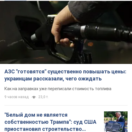
АЗС "готовятся" существенно повышать цены:
украинцам рассказали, чего ожидать
Как на заправках уже переписали стоимость топлива
9 часов назад
23,0 т.
"Белый дом не является
собственностью Трампа": суд США
приостановил строительство