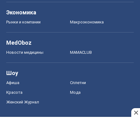
Экономика
Рынки и компании
Mакроэкономика
MedOboz
Новости медицины
MAMACLUB
Шоу
Афиша
Сплетни
Красота
Мода
Женский Журнал