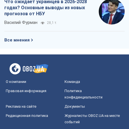
Что ожидает украинцев в 2026-2028
годах? Основные выводы из новых
прогнозов от НБУ
Василий Фурман
28,1 т.
Все мнения
О компании
Команда
Правовая информация
Политика
конфиденциальности
Реклама на сайте
Документы
Редакционная политика
Журналисты OBOZ.UA на месте
событий