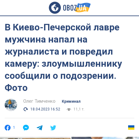
В Киево-Печерской лавре
мужчина напал на
журналиста и повредил
камеру: злоумышленнику
сообщили о подозрении.
Фото
Олег Тимченко
Криминал
18.04.2023 16:52
11,1 т.
1