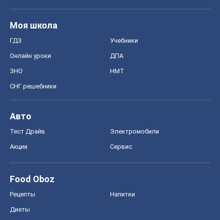
Моя школа
ГДЗ
Учебники
Онлайн уроки
ДПА
ЗНО
НМТ
СНГ решебники
Авто
Тест Драйв
Электромобили
Акции
Сервис
Food Oboz
Рецепты
Напитки
Диеты