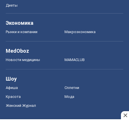
Диеты
Экономика
Рынки и компании
Mакроэкономика
MedOboz
Новости медицины
MAMACLUB
Шоу
Афиша
Сплетни
Красота
Мода
Женский Журнал