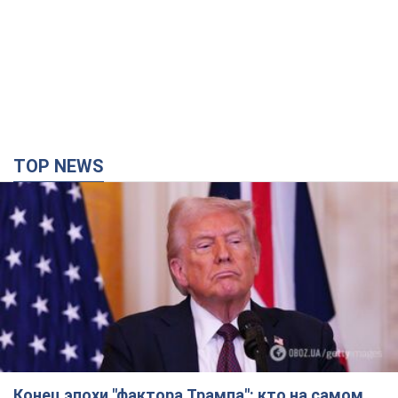
TOP NEWS
Конец эпохи "фактора Трампа": кто на самом