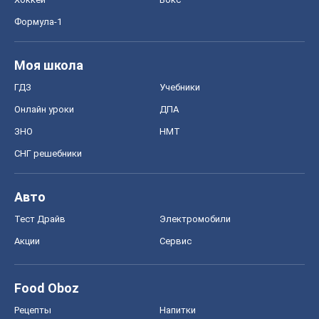
Формула-1
Моя школа
ГДЗ
Учебники
Онлайн уроки
ДПА
ЗНО
НМТ
СНГ решебники
Авто
Тест Драйв
Электромобили
Акции
Сервис
Food Oboz
Рецепты
Напитки