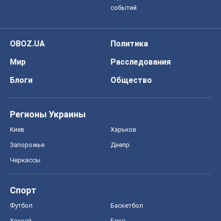
событий
OBOZ.UA
Политика
Мир
Расследования
Блоги
Общество
Регионы Украины
Киев
Харьков
Запорожье
Днепр
Черкассы
Спорт
Футбол
Баскетбол
Хоккей
Бокс