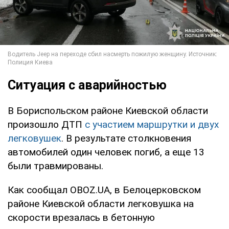
Ситуация с аварийностью
В Бориспольском районе Киевской области
произошло ДТП
с участием маршрутки и двух
легковушек
. В результате столкновения
автомобилей один человек погиб, а еще 13
были травмированы.
Как сообщал OBOZ.UA, в Белоцерковском
районе Киевской области легковушка на
скорости врезалась в бетонную