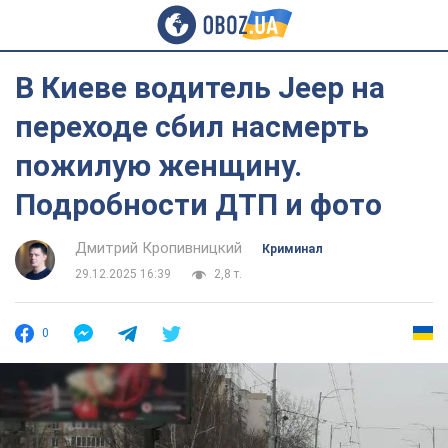
В Киеве водитель Jeep на
переходе сбил насмерть
пожилую женщину.
Подробности ДТП и фото
Дмитрий Кропивницкий
Криминал
29.12.2025 16:39
2,8 т.
0