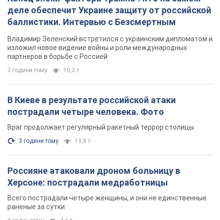
деле обеспечит Украине защиту от российской
баллистики. Интервью с Безсмертным
Владимир Зеленский встретился с украинским дипломатом и
изложил новое видение войны и роли международных
партнеров в борьбе с Россией
3 години тому
10,3 т.
В Киеве в результате российской атаки
пострадали четыре человека. Фото
Враг продолжает регулярный ракетный террор столицы
3 години тому
19,8 т.
Россияне атаковали дроном больницу в
Херсоне: пострадали медработницы
Всего пострадали четыре женщины, и они не единственные
раненые за сутки