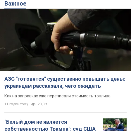
Важное
АЗС "готовятся" существенно повышать цены:
украинцам рассказали, чего ожидать
Как на заправках уже переписали стоимость топлива
11 годин тому
23,3 т.
"Белый дом не является
собственностью Трампа": суд США