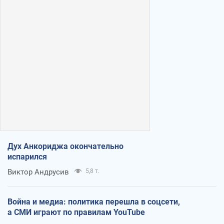
Дух Анкориджа окончательно
испарился
Виктор Андрусив
5,8 т.
Война и медиа: политика перешла в соцсети,
а СМИ играют по правилам YouTube