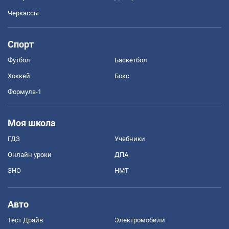
Черкассы
Спорт
Футбол
Баскетбол
Хоккей
Бокс
Формула-1
Моя школа
ГДЗ
Учебники
Онлайн уроки
ДПА
ЗНО
НМТ
Авто
Тест Драйв
Электромобили