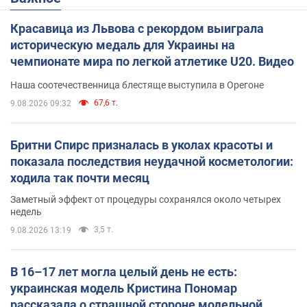
Красавица из Львова с рекордом выиграла
историческую медаль для Украины на
чемпионате мира по легкой атлетике U20. Видео
Наша соотечественница блестяще выступила в Орегоне
67,6 т.
9.08.2026 09:32
Бритни Спирс призналась в уколах красоты и
показала последствия неудачной косметологии:
ходила так почти месяц
Заметный эффект от процедуры сохранялся около четырех
недель
3,5 т.
9.08.2026 13:19
В 16–17 лет могла целый день не есть:
украинская модель Кристина Пономар
рассказала о страшной стороне модельной