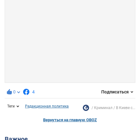
0
4
Подписаться
Теги
Редакционная политика
Криминал
В Киеве с...
Вернуться на главную OBOZ
Важное