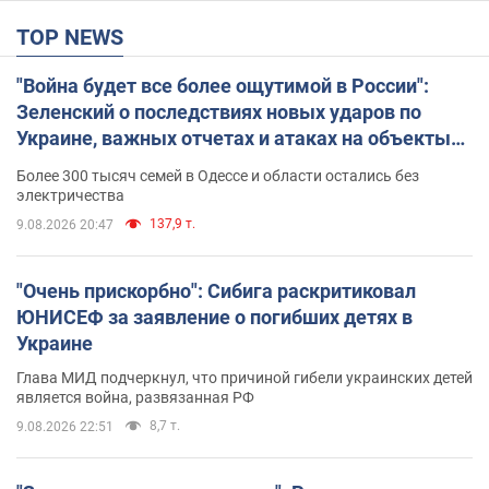
TOP NEWS
"Война будет все более ощутимой в России":
Зеленский о последствиях новых ударов по
Украине, важных отчетах и атаках на объекты
противника. Видео
Более 300 тысяч семей в Одессе и области остались без
электричества
137,9 т.
9.08.2026 20:47
"Очень прискорбно": Сибига раскритиковал
ЮНИСЕФ за заявление о погибших детях в
Украине
Глава МИД подчеркнул, что причиной гибели украинских детей
является война, развязанная РФ
8,7 т.
9.08.2026 22:51