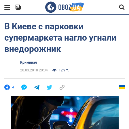
В Киеве с парковки
супермаркета нагло угнали
внедорожник
Криминал
20.03.2018 20:04
12,9 т.
4