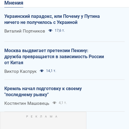
Мнения
Украинский парадокс, или Почему у Путина
ничего не получилось с Украиной
Виталий Портников
17,6 т.
Москва выдвигает претензии Пекину:
дружба превращается в зависимость России
от Китая
Виктор Каспрук
14,1 т.
Кремль начал подготовку к своему
"последнему рывку"
Костянтин Машовець
4,1 т.