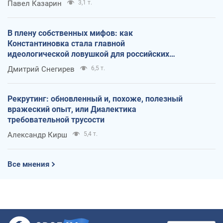
Павел Казарин
3,1 т.
В плену собственных мифов: как
Константиновка стала главной
идеологической ловушкой для российских
оккупантов
Дмитрий Снегирев
6,5 т.
Рекрутинг: обновленный и, похоже, полезный
вражеский опыт, или Диалектика
требовательной трусости
Александр Кирш
5,4 т.
Все мнения