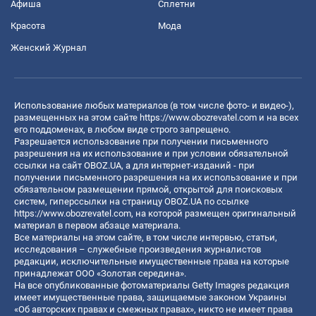
Афиша
Сплетни
Красота
Мода
Женский Журнал
Использование любых материалов (в том числе фото- и видео-),
размещенных на этом сайте
https://www.obozrevatel.com
и на всех
его поддоменах, в любом виде строго запрещено.
Разрешается использование при получении письменного
разрешения на их использование и при условии обязательной
ссылки на сайт OBOZ.UA, а для интернет-изданий - при
получении письменного разрешения на их использование и при
обязательном размещении прямой, открытой для поисковых
систем, гиперссылки на страницу OBOZ.UA по ссылке
https://www.obozrevatel.com
, на которой размещен оригинальный
материал в первом абзаце материала.
Все материалы на этом сайте, в том числе интервью, статьи,
исследования – служебные произведения журналистов
редакции, исключительные имущественные права на которые
принадлежат ООО «Золотая середина».
На все опубликованные фотоматериалы Getty Images редакция
имеет имущественные права, защищаемые законом Украины
«Об авторских правах и смежных правах», никто не имеет права