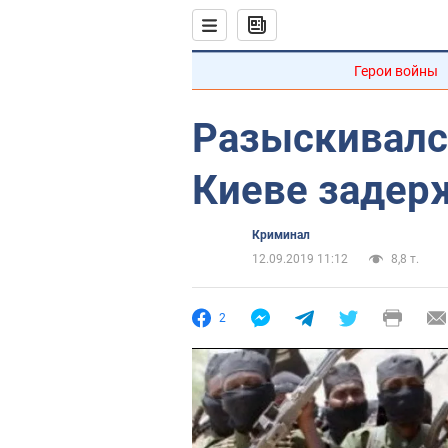
Герои войны
Разыскивалс
Киеве задер
Криминал
12.09.2019 11:12
8,8 т.
2