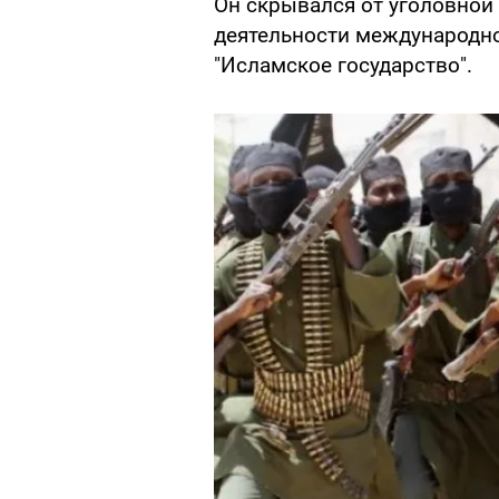
Он скрывался от уголовной 
деятельности международно
"Исламское государство".