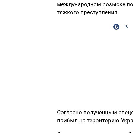
международном розыске п
тяжкого преступления.
В
Согласно полученным спец
прибыл на территорию Укра