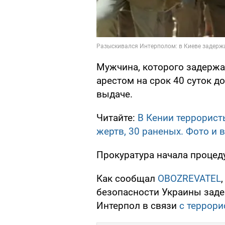
Мужчина, которого задержа
арестом на срок 40 суток д
выдаче.
Читайте:
В Кении террорист
жертв, 30 раненых. Фото и 
Прокуратура начала процед
Как сообщал
OBOZREVATEL
безопасности Украины заде
Интерпол в связи
с террори