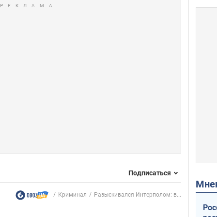
Подписаться
Мн
Криминал
Разыскивался Интерполом: в...
Рос