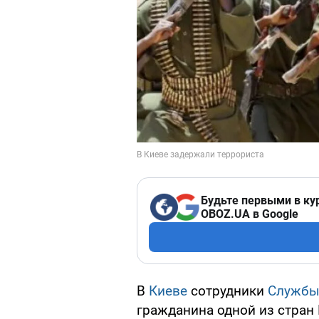
Будьте первыми в ку
OBOZ.UA в Google
В
Киеве
сотрудники
Службы
гражданина одной из стран