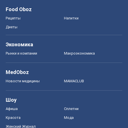
Food Oboz
Рецепты
Напитки
Диеты
Экономика
Рынки и компании
Mакроэкономика
MedOboz
Новости медицины
MAMACLUB
Шоу
Афиша
Сплетни
Красота
Мода
Женский Журнал