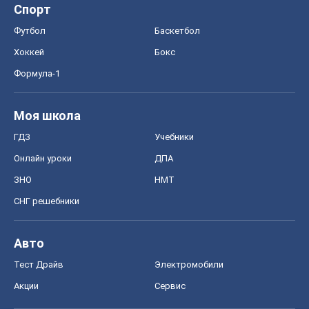
Спорт
Футбол
Баскетбол
Хоккей
Бокс
Формула-1
Моя школа
ГДЗ
Учебники
Онлайн уроки
ДПА
ЗНО
НМТ
СНГ решебники
Авто
Тест Драйв
Электромобили
Акции
Сервис