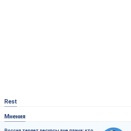
Rest
Мнения
Россия теряет ресурсы вне плана: кто