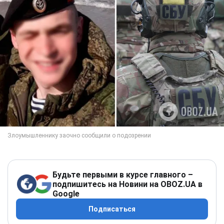
Будьте первыми в курсе главного –
подпишитесь на Новини на OBOZ.UA в
Google
Подписаться