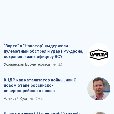
"Варта" и "Новатор" выдержали
пулеметный обстрел и удар FPV-дрона,
сохранив жизнь офицеру ВСУ
Украинская Бронетехника
2,7 т.
КНДР как катализатор войны, или О
новом этапе российско-
северокорейского союза
Алексей Кущ
2,9 т.