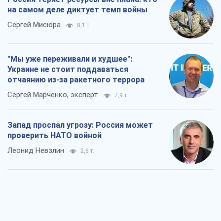
на самом деле диктует темп войны
Сергей Мисюра
8,1 т.
"Мы уже переживали и худшее":
Украине не стоит поддаваться
отчаянию из-за ракетного террора
Сергей Марченко, эксперт
7,9 т.
Запад проспал угрозу: Россия может
проверить НАТО войной
Леонид Невзлин
2,6 т.