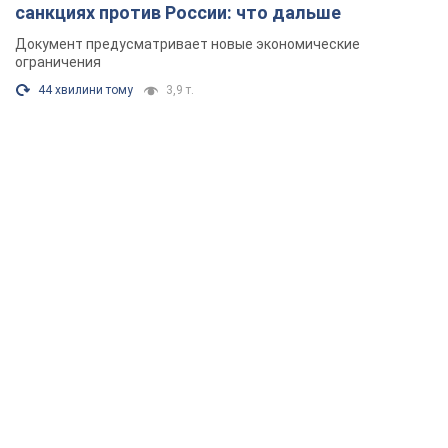
санкциях против России: что дальше
Документ предусматривает новые экономические
ограничения
44 хвилини тому
3,9 т.