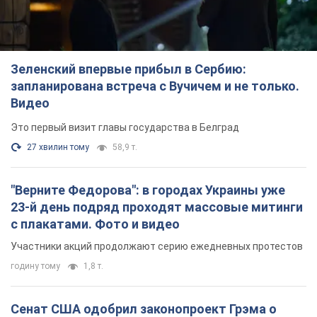
Зеленский впервые прибыл в Сербию:
запланирована встреча с Вучичем и не только.
Видео
Это первый визит главы государства в Белград
27 хвилин тому
58,9 т.
"Верните Федорова": в городах Украины уже
23-й день подряд проходят массовые митинги
с плакатами. Фото и видео
Участники акций продолжают серию ежедневных протестов
годину тому
1,8 т.
Сенат США одобрил законопроект Грэма о