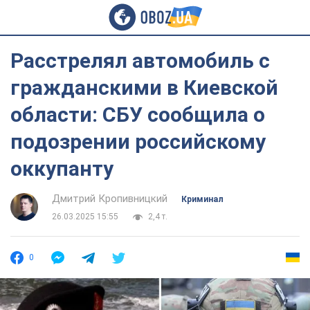
Расстрелял автомобиль с
гражданскими в Киевской
области: СБУ сообщила о
подозрении российскому
оккупанту
Дмитрий Кропивницкий
Криминал
26.03.2025 15:55
2,4 т.
0