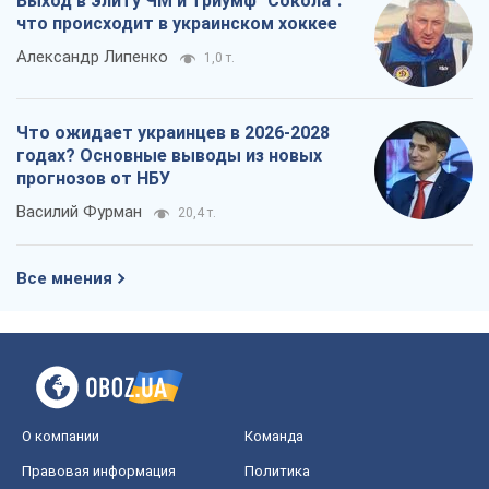
Выход в элиту ЧМ и триумф "Сокола":
что происходит в украинском хоккее
Александр Липенко
1,0 т.
Что ожидает украинцев в 2026-2028
годах? Основные выводы из новых
прогнозов от НБУ
Василий Фурман
20,4 т.
Все мнения
О компании
Команда
Правовая информация
Политика