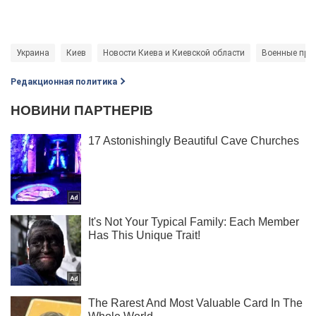
Украина
Киев
Новости Киева и Киевской области
Военные прес
Редакционная политика