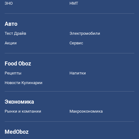
ЗНО
НМТ
Авто
Тест Драйв
Электромобили
Акции
Сервис
Food Oboz
Рецепты
Напитки
Новости Кулинарии
Экономика
Рынки и компании
Mакроэкономика
MedOboz