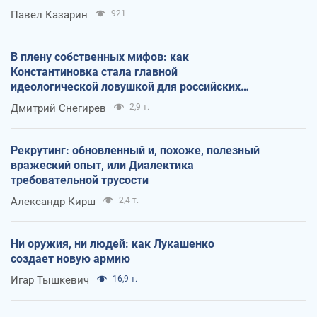
Павел Казарин
921
В плену собственных мифов: как
Константиновка стала главной
идеологической ловушкой для российских
оккупантов
Дмитрий Снегирев
2,9 т.
Рекрутинг: обновленный и, похоже, полезный
вражеский опыт, или Диалектика
требовательной трусости
Александр Кирш
2,4 т.
Ни оружия, ни людей: как Лукашенко
создает новую армию
Игар Тышкевич
16,9 т.