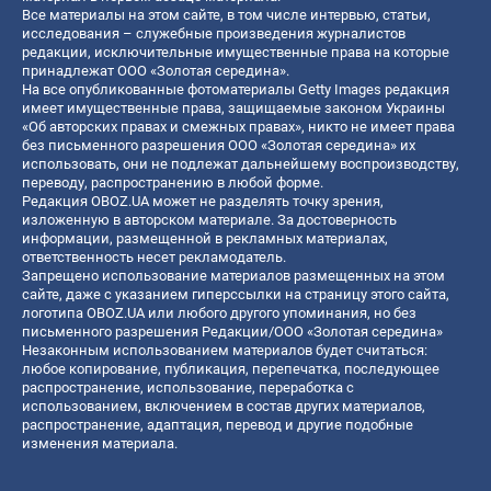
Все материалы на этом сайте, в том числе интервью, статьи,
исследования – служебные произведения журналистов
редакции, исключительные имущественные права на которые
принадлежат ООО «Золотая середина».
На все опубликованные фотоматериалы Getty Images редакция
имеет имущественные права, защищаемые законом Украины
«Об авторских правах и смежных правах», никто не имеет права
без письменного разрешения ООО «Золотая середина» их
использовать, они не подлежат дальнейшему воспроизводству,
переводу, распространению в любой форме.
Редакция OBOZ.UA может не разделять точку зрения,
изложенную в авторском материале. За достоверность
информации, размещенной в рекламных материалах,
ответственность несет рекламодатель.
Запрещено использование материалов размещенных на этом
сайте, даже с указанием гиперссылки на страницу этого сайта,
логотипа OBOZ.UA или любого другого упоминания, но без
письменного разрешения Редакции/ООО «Золотая середина»
Незаконным использованием материалов будет считаться:
любое копирование, публикация, перепечатка, последующее
распространение, использование, переработка с
использованием, включением в состав других материалов,
распространение, адаптация, перевод и другие подобные
изменения материала.