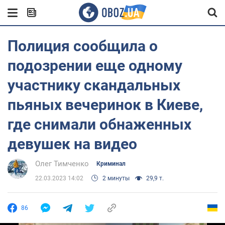
Полиция сообщила о
подозрении еще одному
участнику скандальных
пьяных вечеринок в Киеве,
где снимали обнаженных
девушек на видео
Олег Тимченко
Криминал
22.03.2023 14:02
2 минуты
29,9 т.
86