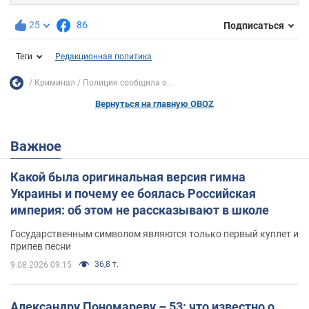
25
86
Подписаться
Теги
Редакционная политика
Криминал
Полиция сообщила о...
Вернуться на главную OBOZ
Важное
Какой была оригинальная версия гимна
Украины и почему ее боялась Российская
империя: об этом не рассказывают в школе
Государственным символом являются только первый куплет и
припев песни
36,8 т.
9.08.2026 09:15
Александру Пономареву – 53: что известно о