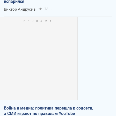
испарился
Виктор Андрусив
1,4 т.
Война и медиа: политика перешла в соцсети,
а СМИ играют по правилам YouTube