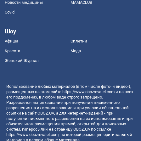
Новости медицины
MAMACLUB
Covid
Шоу
Афиша
Сплетни
Красота
Мода
Женский Журнал
Использование любых материалов (в том числе фото- и видео-),
размещенных на этом сайте
https://www.obozrevatel.com
и на всех
его поддоменах, в любом виде строго запрещено.
Разрешается использование при получении письменного
разрешения на их использование и при условии обязательной
ссылки на сайт OBOZ.UA, а для интернет-изданий - при
получении письменного разрешения на их использование и при
обязательном размещении прямой, открытой для поисковых
систем, гиперссылки на страницу OBOZ.UA по ссылке
https://www.obozrevatel.com
, на которой размещен оригинальный
материал в первом абзаце материала.