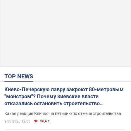
TOP NEWS
Киево-Печерскую лавру закроют 80-метровым
"монстром"? Почему киевские власти
отказались остановить строительство
небоскреба "московского верующего"
Какая реакция Кличко на петицию по отмене строительства
56,4 т.
9.08.2026 12:00