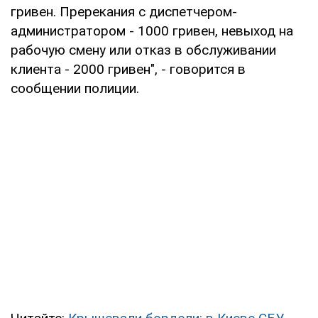
гривен. Пререкания с диспетчером-
администратором - 1000 гривен, невыход на
рабочую смену или отказ в обслуживании
клиента - 2000 гривен", - говорится в
сообщении полиции.