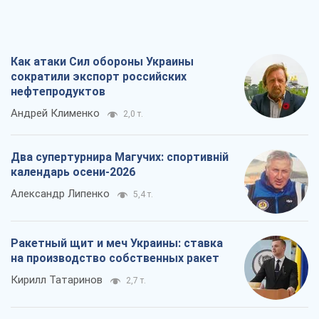
Как атаки Сил обороны Украины
сократили экспорт российских
нефтепродуктов
Андрей Клименко
2,0 т.
Два супертурнира Магучих: спортивній
календарь осени-2026
Александр Липенко
5,4 т.
Ракетный щит и меч Украины: ставка
на производство собственных ракет
Кирилл Татаринов
2,7 т.