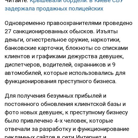
Читайте:
Крышевали бордели: в Киеве СБУ
задержала продажных полицейских
Одновременно правоохранителями проведено
27 санкционированных обысков. Изъяты
деньги, огнестрельное оружие, наркотики,
банковские карточки, блокноты со списками
клиентов и графиками дежурства девушек,
диспетчеров, водителей, охранников и 9
автомобилей, которые использовались для
функционирования преступного бизнеса.
Для получения безумных прибылей и
постоянного обновления клиентской базы и
фото новых девушек, к преступному бизнесу
было привлечено 4-х человек, которые
отвечали за разработку и функционирование
рекламных сайтов в сети Интернет и