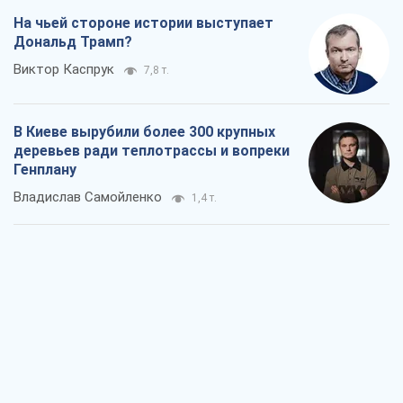
На чьей стороне истории выступает
Дональд Трамп?
Виктор Каспрук
7,8 т.
В Киеве вырубили более 300 крупных
деревьев ради теплотрассы и вопреки
Генплану
Владислав Самойленко
1,4 т.