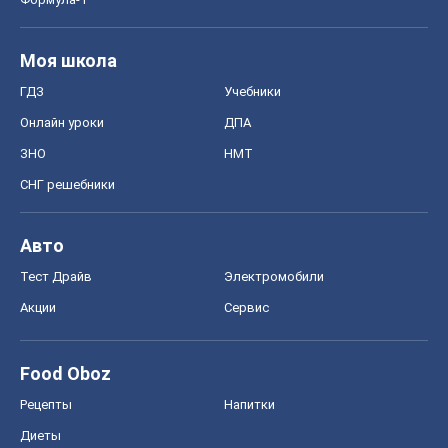
Моя школа
ГДЗ
Учебники
Онлайн уроки
ДПА
ЗНО
НМТ
СНГ решебники
Авто
Тест Драйв
Электромобили
Акции
Сервис
Food Oboz
Рецепты
Напитки
Диеты