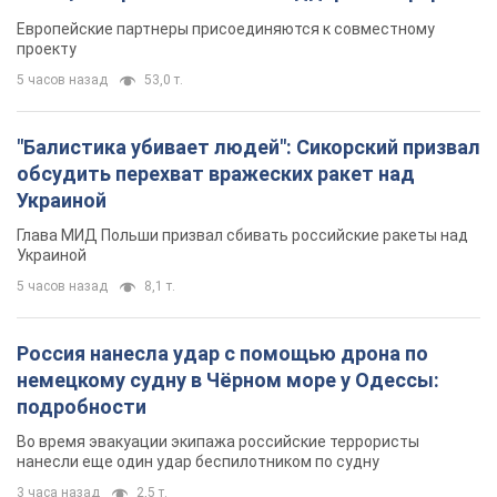
Видео
Европейские партнеры присоединяются к совместному
проекту
5 часов назад
53,0 т.
"Балистика убивает людей": Сикорский призвал
обсудить перехват вражеских ракет над
Украиной
Глава МИД Польши призвал сбивать российские ракеты над
Украиной
5 часов назад
8,1 т.
Россия нанесла удар с помощью дрона по
немецкому судну в Чёрном море у Одессы:
подробности
Во время эвакуации экипажа российские террористы
нанесли еще один удар беспилотником по судну
3 часа назад
2,5 т.