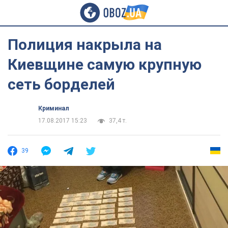
Полиция накрыла на
Киевщине самую крупную
сеть борделей
Криминал
17.08.2017 15:23
37,4 т.
39