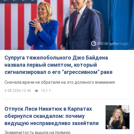
Супруга тяжелобольного Джо Байдена
назвала первый симптом, который
сигнализировал о его "агрессивном" раке
Сначала врачи не обратили на это должного внимания
6.08.2026 12:46
15,1 т.
Отпуск Леси Никитюк в Карпатах
обернулся скандалом: почему
ведущую несправедливо захейтили
Знаменитость вышла на прямую