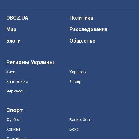
OBOZ.UA
Политика
Мир
Расследования
Блоги
Общество
Регионы Украины
Киев
Харьков
Запорожье
Днепр
Черкассы
Спорт
Футбол
Баскетбол
Хоккей
Бокс
Формула-1