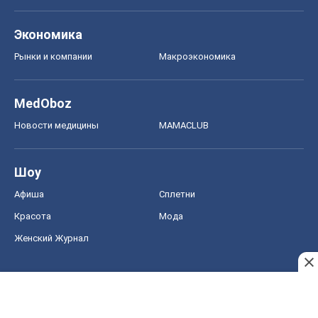
Экономика
Рынки и компании
Mакроэкономика
MedOboz
Новости медицины
MAMACLUB
Шоу
Афиша
Сплетни
Красота
Мода
Женский Журнал