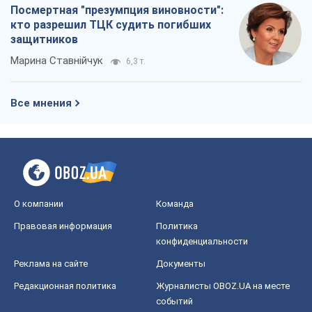
Посмертная "презумпция виновности":
кто разрешил ТЦК судить погибших
защитников
Марина Ставнійчук
6,3 т.
Все мнения
О компании
Команда
Правовая информация
Политика
конфиденциальности
Реклама на сайте
Документы
Редакционная политика
Журналисты OBOZ.UA на месте
событий