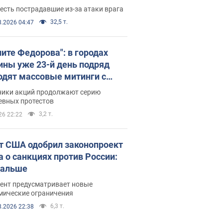
есть пострадавшие из-за атаки врага
32,5 т.
8.2026 04:47
ните Федорова": в городах
ины уже 23-й день подряд
одят массовые митинги с
атами. Фото и видео
ники акций продолжают серию
евных протестов
3,2 т.
26 22:22
т США одобрил законопроект
а о санкциях против России:
дальше
ент предусматривает новые
мические ограничения
6,3 т.
8.2026 22:38