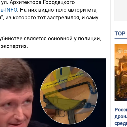
ул. Архитектора Городецкого
ив-INFO
. На них видно тело авторитета,
, из которого тот застрелился, и саму
TO
убийстве является основной у полиции,
 экспертиз.
Росс
дрон
сред