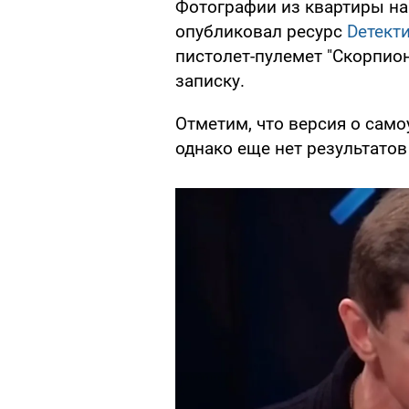
Фотографии из квартиры на 
опубликовал ресурс
Dетект
пистолет-пулемет "Скорпион"
записку.
Отметим, что версия о само
однако еще нет результатов