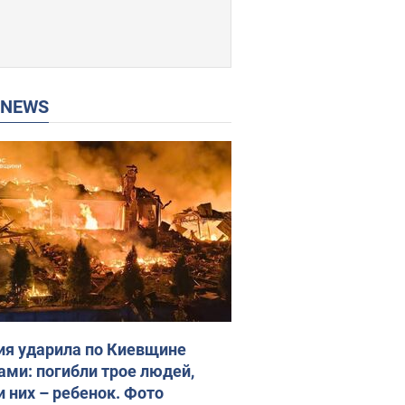
P NEWS
ия ударила по Киевщине
ами: погибли трое людей,
и них – ребенок. Фото