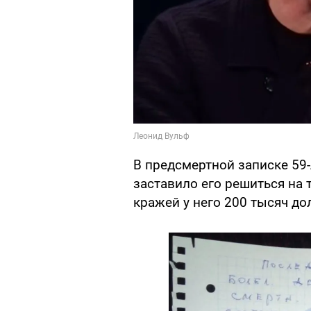
В предсмертной записке 59
заставило его решиться на т
кражей у него 200 тысяч до