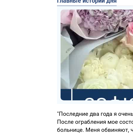
Главные истории дня
"Последние два года я очень
После ограбления мое состо
больнице. Меня обвиняют, ч