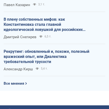
Павел Казарин
3,1 т.
В плену собственных мифов: как
Константиновка стала главной
идеологической ловушкой для российских
оккупантов
Дмитрий Снегирев
6,5 т.
Рекрутинг: обновленный и, похоже, полезный
вражеский опыт, или Диалектика
требовательной трусости
Александр Кирш
5,4 т.
Все мнения