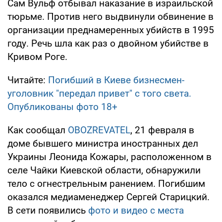
Сам Вульф отбывал наказание в израильской
тюрьме. Против него выдвинули обвинение в
организации преднамеренных убийств в 1995
году. Речь шла как раз о двойном убийстве в
Кривом Роге.
Читайте:
Погибший в Киеве бизнесмен-
уголовник "передал привет" с того света.
Опубликованы фото 18+
Как сообщал
OBOZREVATEL
, 21 февраля в
доме бывшего министра иностранных дел
Украины Леонида Кожары, расположенном в
селе Чайки Киевской области, обнаружили
тело с огнестрельным ранением. Погибшим
оказался медиаменеджер Сергей Старицкий.
В сети появились
фото и видео с места