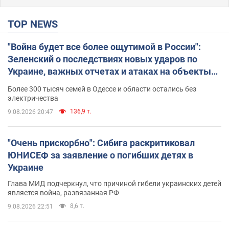
TOP NEWS
"Война будет все более ощутимой в России":
Зеленский о последствиях новых ударов по
Украине, важных отчетах и атаках на объекты
противника. Видео
Более 300 тысяч семей в Одессе и области остались без
электричества
136,9 т.
9.08.2026 20:47
"Очень прискорбно": Сибига раскритиковал
ЮНИСЕФ за заявление о погибших детях в
Украине
Глава МИД подчеркнул, что причиной гибели украинских детей
является война, развязанная РФ
8,6 т.
9.08.2026 22:51