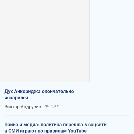
Дух Анкориджа окончательно
испарился
Виктор Андрусив
5,8 т.
Война и медиа: политика перешла в соцсети,
а СМИ играют по правилам YouTube