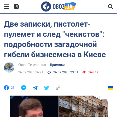
Две записки, пистолет-
пулемет и след "чекистов":
подробности загадочной
гибели бизнесмена в Киеве
Олег Тимченко
Криминал
26.02.2020 16:21
26.02.2020 23:01
164,7 т.
23