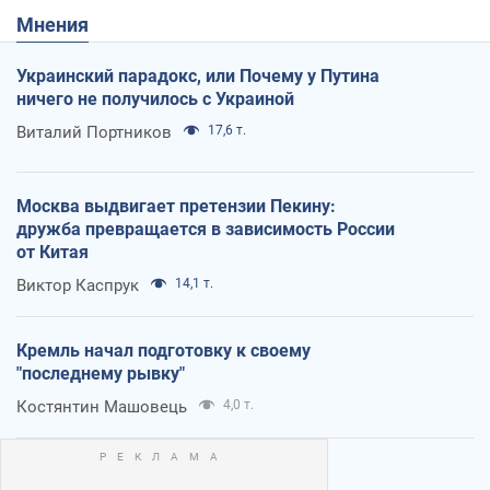
Мнения
Украинский парадокс, или Почему у Путина
ничего не получилось с Украиной
Виталий Портников
17,6 т.
Москва выдвигает претензии Пекину:
дружба превращается в зависимость России
от Китая
Виктор Каспрук
14,1 т.
Кремль начал подготовку к своему
"последнему рывку"
Костянтин Машовець
4,0 т.