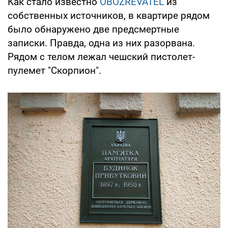
Как стало известно
OBOZREVATEL
из
собственных источников, в квартире рядом
было обнаружено две предсмертные
записки. Правда, одна из них разорвана.
Рядом с телом лежал чешский пистолет-
пулемет "Скорпион".