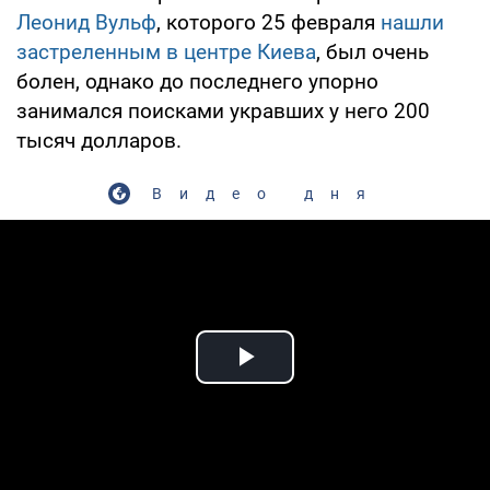
Леонид Вульф
, которого 25 февраля
нашли
застреленным в центре Киева
, был очень
болен, однако до последнего упорно
занимался поисками укравших у него 200
тысяч долларов.
Видео дня
Play Video