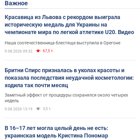
Важное
Красавица из Львова с рекордом выиграла
историческую медаль для Украины на
чемпионате мира по легкой атлетике U20. Видео
Наша соотечественница блестяще выступила в Орегоне
67,5 т.
9.08.2026 09:32
Бритни Спирс призналась в уколах красоты и
показала последствия неудачной косметологии:
ходила так почти месяц
Заметный эффект от процедуры сохранялся около четырех
недель
3,5 т.
9.08.2026 13:19
В 16–17 лет могла целый день не есть:
украинская модель Кристина Пономар