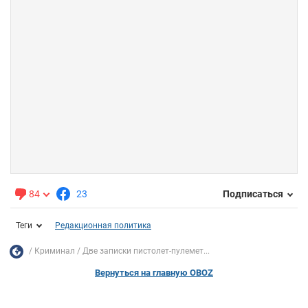
84
23
Подписаться
Теги
Редакционная политика
Криминал
Две записки пистолет-пулемет...
Вернуться на главную OBOZ