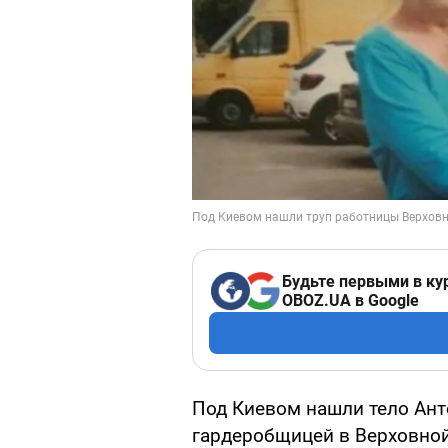
Будьте первыми в ку
OBOZ.UA в Google
Под Киевом нашли тело Ант
гардеробщицей в Верховной