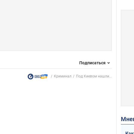
Подписаться
Криминал
Под Киевом нашли...
Мн
Как