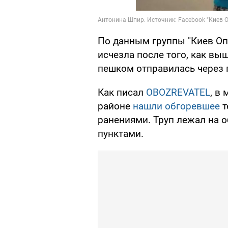
По данным группы "Киев Оп
исчезла после того, как вы
пешком отправилась через 
Как писал
OBOZREVATEL
, в
районе
нашли обгоревшее
т
ранениями. Труп лежал на 
пунктами.