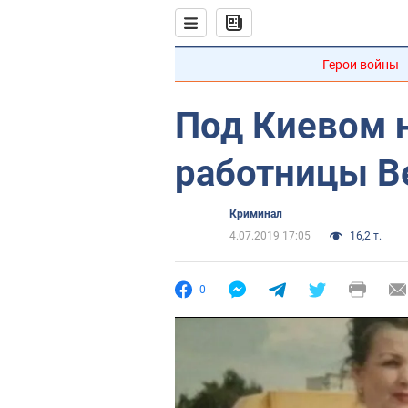
Герои войны
Под Киевом 
работницы В
Криминал
4.07.2019 17:05
16,2 т.
0