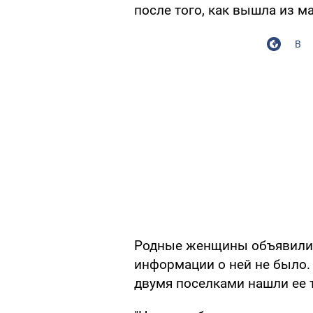
после того, как вышла из м
В
Родные женщины объявили е
информации о ней не было.
двумя поселками нашли ее 