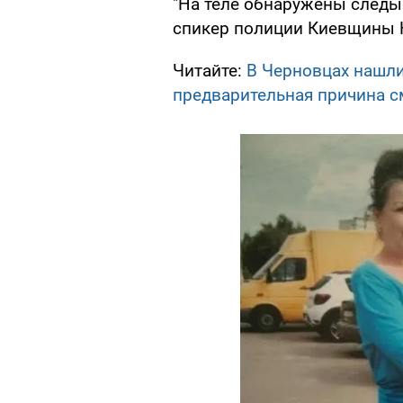
"На теле обнаружены следы
спикер полиции Киевщины 
Читайте:
В Черновцах нашли
предварительная причина с