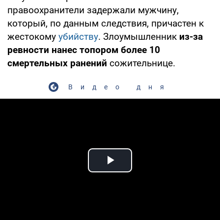
правоохранители задержали мужчину,
который, по данным следствия, причастен к
жестокому
убийству
. Злоумышленник
из-за
ревности нанес топором более 10
смертельных ранений
сожительнице.
Видео дня
Play Video