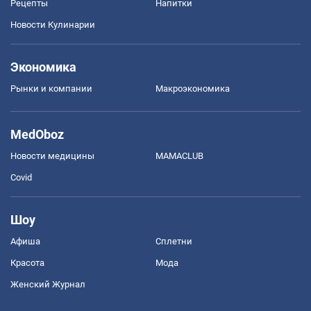
Рецепты
Напитки
Новости Кулинарии
Экономика
Рынки и компании
Mакроэкономика
MedOboz
Новости медицины
MAMACLUB
Covid
Шоу
Афиша
Сплетни
Красота
Мода
Женский Журнал