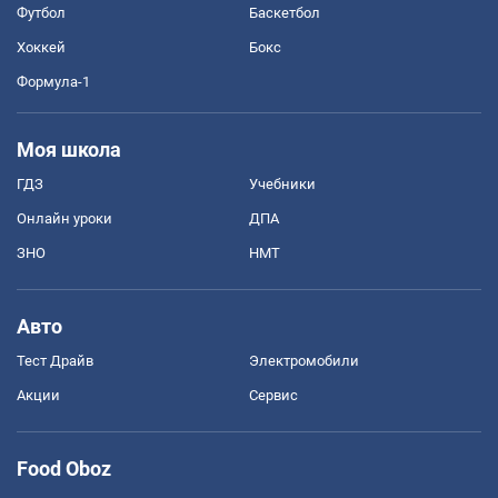
Футбол
Баскетбол
Хоккей
Бокс
Формула-1
Моя школа
ГДЗ
Учебники
Онлайн уроки
ДПА
ЗНО
НМТ
Авто
Тест Драйв
Электромобили
Акции
Сервис
Food Oboz