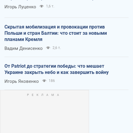
Игорь Луценко
1,6 т.
Скрытая мобилизация и провокации против
Польши и стран Балтии: что стоит за новыми
планами Кремля
Вадим Денисенко
2,6 т.
От Patriot до стратегии победы: что мешает
Украине закрыть небо и как завершить войну
Игорь Яковенко
186