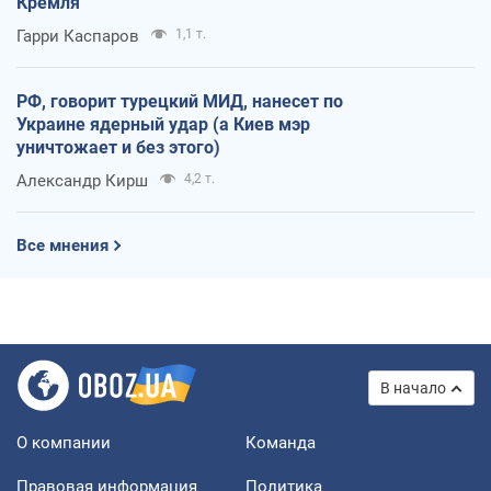
Кремля
Гарри Каспаров
1,1 т.
РФ, говорит турецкий МИД, нанесет по
Украине ядерный удар (а Киев мэр
уничтожает и без этого)
Александр Кирш
4,2 т.
Все мнения
В начало
О компании
Команда
Правовая информация
Политика