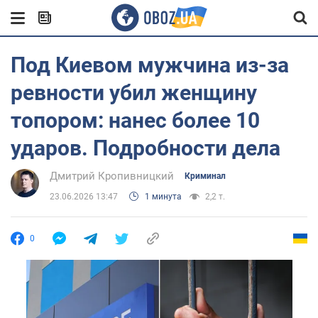
Под Киевом мужчина из-за
ревности убил женщину
топором: нанес более 10
ударов. Подробности дела
Дмитрий Кропивницкий
Криминал
23.06.2026 13:47
1 минута
2,2 т.
0