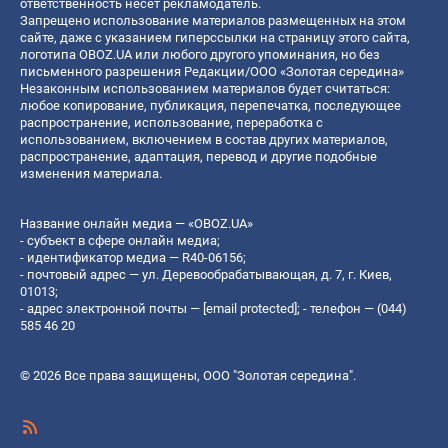
ответственность несет рекламодатель.
Запрещено использование материалов размещенных на этом
сайте, даже с указанием гиперссылки на страницу этого сайта,
логотипа OBOZ.UA или любого другого упоминания, но без
письменного разрешения Редакции/ООО «Золотая середина»
Незаконным использованием материалов будет считаться:
любое копирование, публикация, перепечатка, последующее
распространение, использование, переработка с
использованием, включением в состав других материалов,
распространение, адаптация, перевод и другие подобные
изменения материала.
Название онлайн медиа — «OBOZ.UA»
- субъект в сфере онлайн медиа;
- идентификатор медиа — R40-06156;
- почтовый адрес — ул. Деревообрабатывающая, д. 7, г. Киев,
01013;
- адрес электронной почты —
[email protected]
; - телефон — (044)
585 46 20
© 2026 Все права защищены, ООО "Золотая середина".