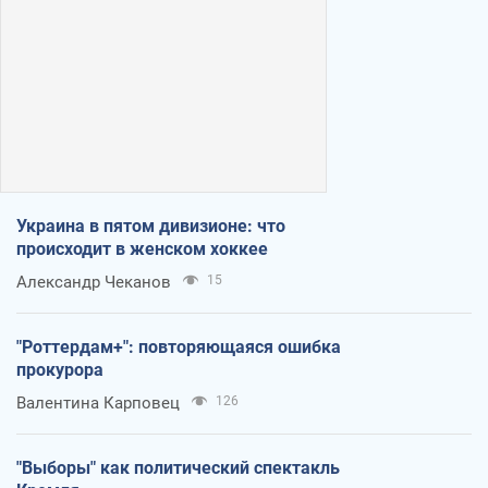
Украина в пятом дивизионе: что
происходит в женском хоккее
Александр Чеканов
15
"Роттердам+": повторяющаяся ошибка
прокурора
Валентина Карповец
126
"Выборы" как политический спектакль