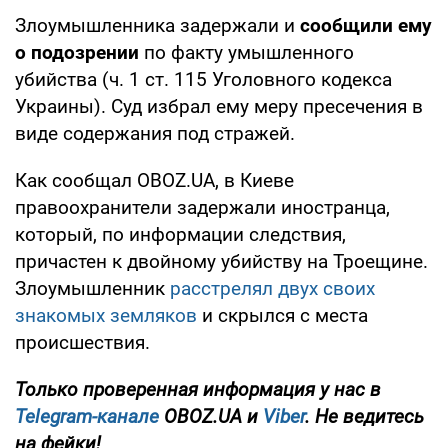
Злоумышленника задержали и
сообщили ему
о подозрении
по факту умышленного
убийства (ч. 1 ст. 115 Уголовного кодекса
Украины). Суд избрал ему меру пресечения в
виде содержания под стражей.
Как сообщал OBOZ.UA, в Киеве
правоохранители задержали иностранца,
который, по информации следствия,
причастен к двойному убийству на Троещине.
Злоумышленник
расстрелял двух своих
знакомых земляков
и скрылся с места
происшествия.
Только проверенная информация у нас в
Telegram-канале
OBOZ.UA и
Viber
. Не ведитесь
на фейки!