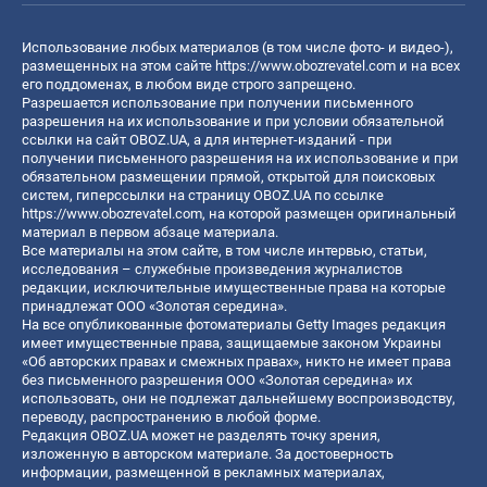
Использование любых материалов (в том числе фото- и видео-),
размещенных на этом сайте
https://www.obozrevatel.com
и на всех
его поддоменах, в любом виде строго запрещено.
Разрешается использование при получении письменного
разрешения на их использование и при условии обязательной
ссылки на сайт OBOZ.UA, а для интернет-изданий - при
получении письменного разрешения на их использование и при
обязательном размещении прямой, открытой для поисковых
систем, гиперссылки на страницу OBOZ.UA по ссылке
https://www.obozrevatel.com
, на которой размещен оригинальный
материал в первом абзаце материала.
Все материалы на этом сайте, в том числе интервью, статьи,
исследования – служебные произведения журналистов
редакции, исключительные имущественные права на которые
принадлежат ООО «Золотая середина».
На все опубликованные фотоматериалы Getty Images редакция
имеет имущественные права, защищаемые законом Украины
«Об авторских правах и смежных правах», никто не имеет права
без письменного разрешения ООО «Золотая середина» их
использовать, они не подлежат дальнейшему воспроизводству,
переводу, распространению в любой форме.
Редакция OBOZ.UA может не разделять точку зрения,
изложенную в авторском материале. За достоверность
информации, размещенной в рекламных материалах,