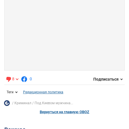
8
0
Подписаться
Теги
Редакционная политика
Криминал
Под Киевом мужчина...
Вернуться на главную OBOZ