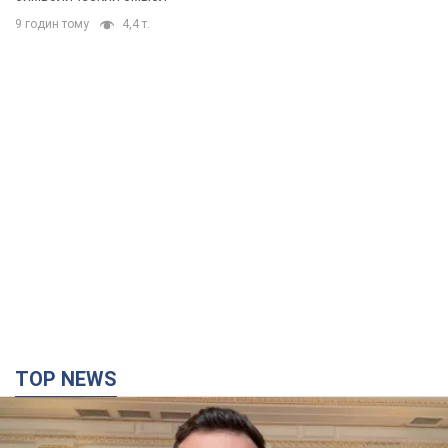
TOP NEWS
"Защита нашей жизни": Зеленский об
антибаллистической системе FREYJA,
санкциях против России и поддержке аграриев.
Видео
Европейские партнеры присоединяются к совместному