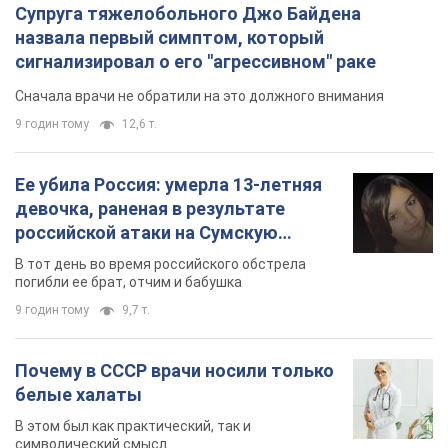
погибли ее брат, отчим и бабушка
9 годин тому
9,7 т.
Почему в СССР врачи носили только
белые халаты
В этом был как практический, так и
символический смысл
9 годин тому
4,4 т.