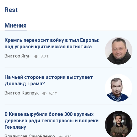
Виктор Каспрук
6,7 т.
В Киеве вырубили более 300 крупных
деревьев ради теплотрассы и вопреки
Генплану
Владислав Самойленко
630