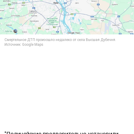
"Полицейские предварительно установили,