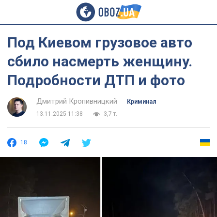
Под Киевом грузовое авто
сбило насмерть женщину.
Подробности ДТП и фото
Дмитрий Кропивницкий
Криминал
13.11.2025 11:38
3,7 т.
18