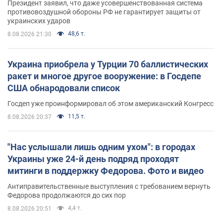
Президент заявил, что даже усовершенствованная система
противовоздушной обороны РФ не гарантирует защиты от
украинских ударов
48,6 т.
8.08.2026 21:30
Украина приобрела у Турции 70 баллистических
ракет и многое другое вооружение: в Госдепе
США обнародовали список
Госдеп уже проинформировал об этом американский Конгресс
11,5 т.
8.08.2026 20:37
"Нас услышали лишь одним ухом": в городах
Украины уже 24-й день подряд проходят
митинги в поддержку Федорова. Фото и видео
Антиправительственные выступления с требованием вернуть
Федорова продолжаются до сих пор
4,4 т.
8.08.2026 20:51