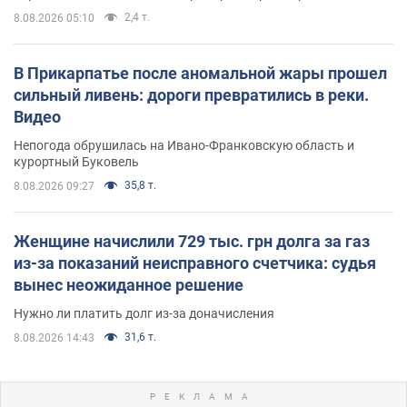
2,4 т.
8.08.2026 05:10
В Прикарпатье после аномальной жары прошел
сильный ливень: дороги превратились в реки.
Видео
Непогода обрушилась на Ивано-Франковскую область и
курортный Буковель
35,8 т.
8.08.2026 09:27
Женщине начислили 729 тыс. грн долга за газ
из-за показаний неисправного счетчика: судья
вынес неожиданное решение
Нужно ли платить долг из-за доначисления
31,6 т.
8.08.2026 14:43