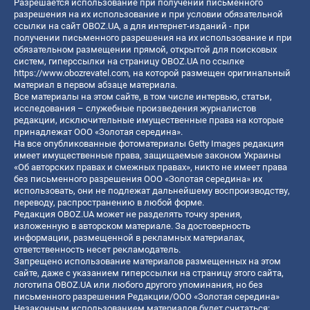
Разрешается использование при получении письменного
разрешения на их использование и при условии обязательной
ссылки на сайт OBOZ.UA, а для интернет-изданий - при
получении письменного разрешения на их использование и при
обязательном размещении прямой, открытой для поисковых
систем, гиперссылки на страницу OBOZ.UA по ссылке
https://www.obozrevatel.com
, на которой размещен оригинальный
материал в первом абзаце материала.
Все материалы на этом сайте, в том числе интервью, статьи,
исследования – служебные произведения журналистов
редакции, исключительные имущественные права на которые
принадлежат ООО «Золотая середина».
На все опубликованные фотоматериалы Getty Images редакция
имеет имущественные права, защищаемые законом Украины
«Об авторских правах и смежных правах», никто не имеет права
без письменного разрешения ООО «Золотая середина» их
использовать, они не подлежат дальнейшему воспроизводству,
переводу, распространению в любой форме.
Редакция OBOZ.UA может не разделять точку зрения,
изложенную в авторском материале. За достоверность
информации, размещенной в рекламных материалах,
ответственность несет рекламодатель.
Запрещено использование материалов размещенных на этом
сайте, даже с указанием гиперссылки на страницу этого сайта,
логотипа OBOZ.UA или любого другого упоминания, но без
письменного разрешения Редакции/ООО «Золотая середина»
Незаконным использованием материалов будет считаться: