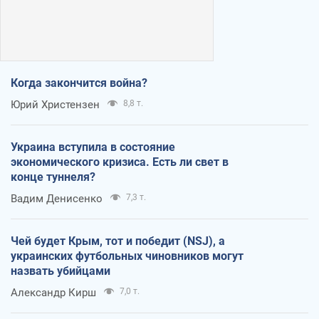
Когда закончится война?
Юрий Христензен
8,8 т.
Украина вступила в состояние
экономического кризиса. Есть ли свет в
конце туннеля?
Вадим Денисенко
7,3 т.
Чей будет Крым, тот и победит (NSJ), а
украинских футбольных чиновников могут
назвать убийцами
Александр Кирш
7,0 т.