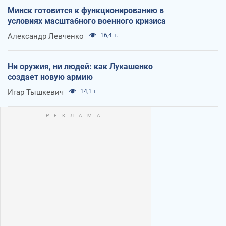
Минск готовится к функционированию в
условиях масштабного военного кризиса
Александр Левченко
16,4 т.
Ни оружия, ни людей: как Лукашенко
создает новую армию
Игар Тышкевич
14,1 т.