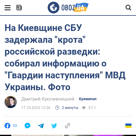
На Киевщине СБУ
задержала "крота"
российской разведки:
собирал информацию о
"Гвардии наступления" МВД
Украины. Фото
Дмитрий Кропивницкий
Криминал
17.10.2023 12:26
2 минуты
3,7 т.
33