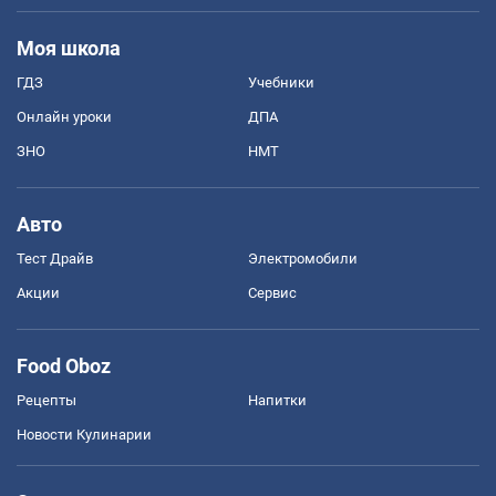
Моя школа
ГДЗ
Учебники
Онлайн уроки
ДПА
ЗНО
НМТ
Авто
Тест Драйв
Электромобили
Акции
Сервис
Food Oboz
Рецепты
Напитки
Новости Кулинарии