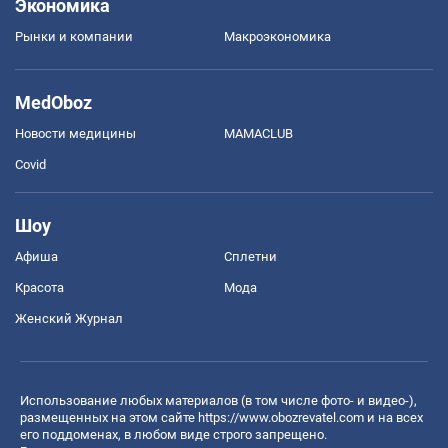
Экономика
Рынки и компании
Mакроэкономика
MedOboz
Новости медицины
MAMACLUB
Covid
Шоу
Афиша
Сплетни
Красота
Мода
Женский Журнал
Использование любых материалов (в том числе фото- и видео-),
размещенных на этом сайте
https://www.obozrevatel.com
и на всех
его поддоменах, в любом виде строго запрещено.