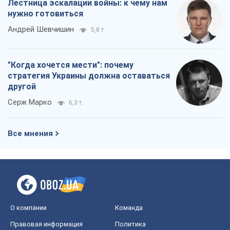
Лестница эскалации войны: к чему нам
нужно готовиться
Андрей Шевчишин
5,8 т.
"Когда хочется мести": почему
стратегия Украины должна оставаться
другой
Серж Марко
6,3 т.
Все мнения
О компании
Команда
Правовая информация
Политика