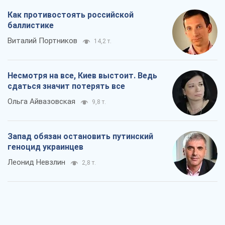
Как противостоять российской
баллистике
Виталий Портников
14,2 т.
Несмотря на все, Киев выстоит. Ведь
сдаться значит потерять все
Ольга Айвазовская
9,8 т.
Запад обязан остановить путинский
геноцид украинцев
Леонид Невзлин
2,8 т.