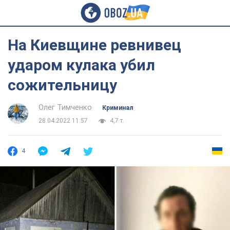
На Киевщине ревнивец
ударом кулака убил
сожительницу
Олег Тимченко
Криминал
28.04.2022 11:57
4,7 т.
4