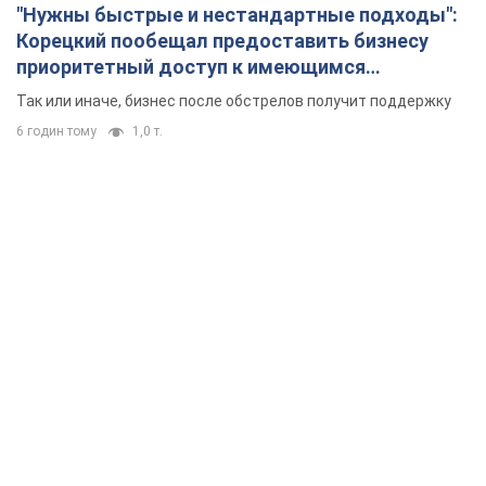
"Нужны быстрые и нестандартные подходы":
Корецкий пообещал предоставить бизнесу
приоритетный доступ к имеющимся
складским помещениям
Так или иначе, бизнес после обстрелов получит поддержку
6 годин тому
1,0 т.