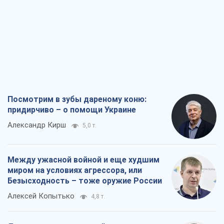
Посмотрим в зубы дареному коню:
придирчиво – о помощи Украине
Александр Кирш
5,0 т.
Между ужасной войной и еще худшим
миром на условиях агрессора, или
Безысходность – тоже оружие России
Алексей Копытько
4,8 т.