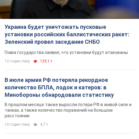
Украина будет уничтожать пусковые
установки российских баллистических ракет:
Зеленский провел заседание СНБО
Глава государства заявил, что установки будут атакованы
12 годин тому
129,1 т.
В июле армия РФ потеряла рекордное
количество БПЛА, лодок и катеров: в
Минобороны обнародовали статистику
В прошлом месяце также выросли потери РФ в живой силе и
танках, а также количество поражений на большом
расстоянии
10 годин тому
4,7 т.