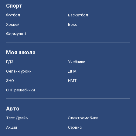
Спорт
Футбол
Баскетбол
Хоккей
Бокс
Формула-1
Моя школа
ГДЗ
Учебники
Онлайн уроки
ДПА
ЗНО
НМТ
СНГ решебники
Авто
Тест Драйв
Электромобили
Акции
Сервис