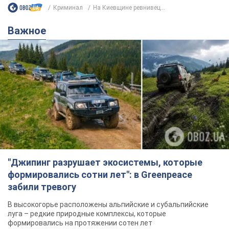
Криминал
На Киевщине ревнивец...
Важное
"Джипинг разрушает экосистемы, которые
формировались сотни лет": в Greenpeace
забили тревогу
В высокогорье расположены альпийские и субальпийские
луга – редкие природные комплексы, которые
формировались на протяжении сотен лет