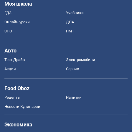
Моя школа
ГДЗ
Учебники
Онлайн уроки
ДПА
ЗНО
НМТ
Авто
Тест Драйв
Электромобили
Акции
Сервис
Food Oboz
Рецепты
Напитки
Новости Кулинарии
Экономика