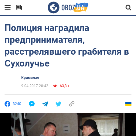
Полиция наградила
предпринимателя,
расстрелявшего грабителя в
Сухолучье
Криминал
9.04.2017 20:42
63,3 т.
3240