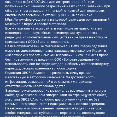
ссылки на сайт OBOZ.UA, а для интернет-изданий - при
получении письменного разрешения на их использование и при
обязательном размещении прямой, открытой для поисковых
систем, гиперссылки на страницу OBOZ.UA по ссылке
https://www.obozrevatel.com
, на которой размещен оригинальный
материал в первом абзаце материала.
Все материалы на этом сайте, в том числе интервью, статьи,
исследования – служебные произведения журналистов
редакции, исключительные имущественные права на которые
принадлежат ООО «Золотая середина».
На все опубликованные фотоматериалы Getty Images редакция
имеет имущественные права, защищаемые законом Украины
«Об авторских правах и смежных правах», никто не имеет права
без письменного разрешения ООО «Золотая середина» их
использовать, они не подлежат дальнейшему воспроизводству,
переводу, распространению в любой форме.
Редакция OBOZ.UA может не разделять точку зрения,
изложенную в авторском материале. За достоверность
информации, размещенной в рекламных материалах,
ответственность несет рекламодатель.
Запрещено использование материалов размещенных на этом
сайте, даже с указанием гиперссылки на страницу этого сайта,
логотипа OBOZ.UA или любого другого упоминания, но без
письменного разрешения Редакции/ООО «Золотая середина»
Незаконным использованием материалов будет считаться:
любое копирование, публикация, перепечатка, последующее