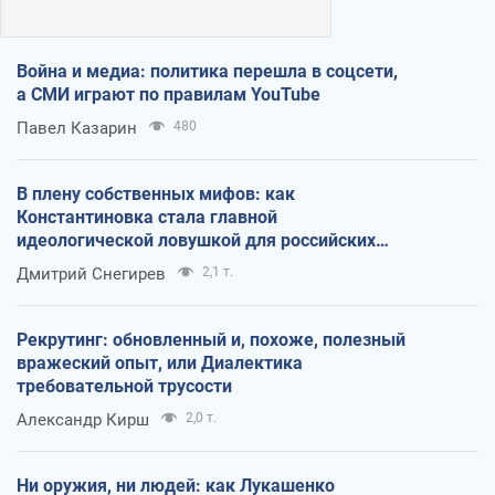
Война и медиа: политика перешла в соцсети,
а СМИ играют по правилам YouTube
Павел Казарин
480
В плену собственных мифов: как
Константиновка стала главной
идеологической ловушкой для российских
оккупантов
Дмитрий Снегирев
2,1 т.
Рекрутинг: обновленный и, похоже, полезный
вражеский опыт, или Диалектика
требовательной трусости
Александр Кирш
2,0 т.
Ни оружия, ни людей: как Лукашенко