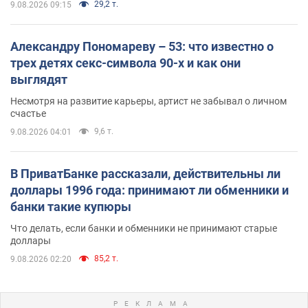
29,2 т.
9.08.2026 09:15
Александру Пономареву – 53: что известно о
трех детях секс-символа 90-х и как они
выглядят
Несмотря на развитие карьеры, артист не забывал о личном
счастье
9,6 т.
9.08.2026 04:01
В ПриватБанке рассказали, действительны ли
доллары 1996 года: принимают ли обменники и
банки такие купюры
Что делать, если банки и обменники не принимают старые
доллары
85,2 т.
9.08.2026 02:20