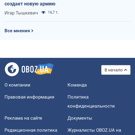
создает новую армию
Игар Тышкевич
16,7 т.
Все мнения
В начало
О компании
Команда
Правовая информация
Политика
конфиденциальности
Реклама на сайте
Документы
Редакционная политика
Журналисты OBOZ.UA на