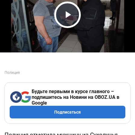
Play Video
Будьте первыми в курсе главного –
подпишитесь на Новини на OBOZ.UA в
Google
Подписаться
Полиция отметила мужчину из Сухолучья,