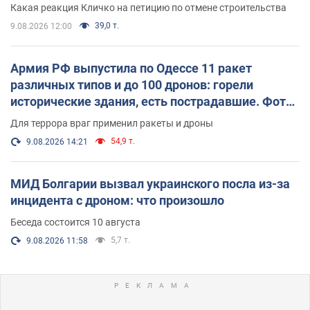
небоскреба "московского верующего"
Какая реакция Кличко на петицию по отмене строительства
39,0 т.
9.08.2026 12:00
Армия РФ выпустила по Одессе 11 ракет
различных типов и до 100 дронов: горели
исторические здания, есть пострадавшие. Фото
и видео
Для террора враг применил ракеты и дроны
54,9 т.
9.08.2026 14:21
МИД Болгарии вызвал украинского посла из-за
инцидента с дроном: что произошло
Беседа состоится 10 августа
5,7 т.
9.08.2026 11:58