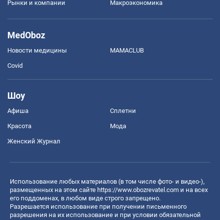
Рынки и компании
Mакроэкономика
MedOboz
Новости медицины
MAMACLUB
Covid
Шоу
Афиша
Сплетни
Красота
Мода
Женский Журнал
Использование любых материалов (в том числе фото- и видео-),
размещенных на этом сайте
https://www.obozrevatel.com
и на всех
его поддоменах, в любом виде строго запрещено.
Разрешается использование при получении письменного
разрешения на их использование и при условии обязательной