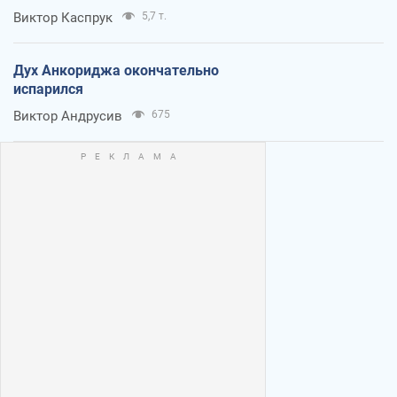
Виктор Каспрук
5,7 т.
Дух Анкориджа окончательно
испарился
Виктор Андрусив
675